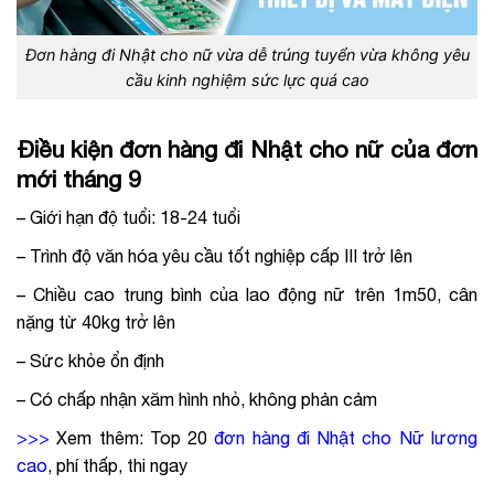
Đơn hàng đi Nhật cho nữ vừa dễ trúng tuyển vừa không yêu
cầu kinh nghiệm sức lực quá cao
Điều kiện đơn hàng đi Nhật cho nữ của đơn
mới tháng 9
– Giới hạn độ tuổi: 18-24 tuổi
– Trình độ văn hóa yêu cầu tốt nghiệp cấp III trở lên
– Chiều cao trung bình của lao động nữ trên 1m50, cân
nặng từ 40kg trở lên
– Sức khỏe ổn định
– Có chấp nhận xăm hình nhỏ, không phản cảm
>>>
Xem thêm:
Top 20
đơn hàng đi Nhật cho Nữ lương
cao
, phí thấp, thi ngay