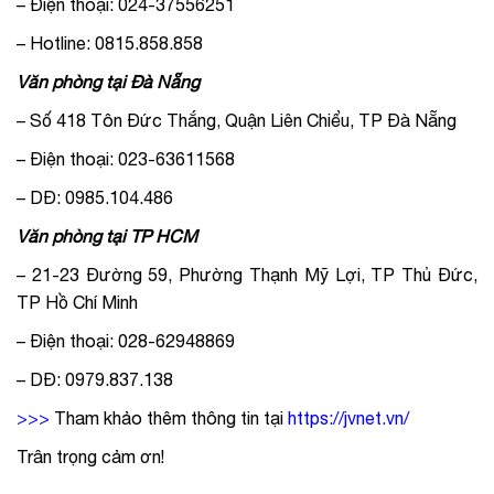
– Điện thoại: 024-37556251
– Hotline: 0815.858.858
Văn phòng tại Đà Nẵng
– Số 418 Tôn Đức Thắng, Quận Liên Chiểu, TP Đà Nẵng
– Điện thoại: 023-63611568
– DĐ: 0985.104.486
Văn phòng tại TP HCM
– 21-23 Đường 59, Phường Thạnh Mỹ Lợi, TP Thủ Đức,
TP Hồ Chí Minh
– Điện thoại: 028-62948869
– DĐ: 0979.837.138
>>>
Tham khảo thêm thông tin tại
https://jvnet.vn/
Trân trọng cảm ơn!