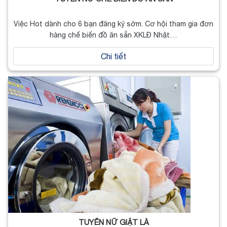
Việc Hot dành cho 6 bạn đăng ký sớm. Cơ hội tham gia đơn
hàng chế biến đồ ăn sẵn XKLĐ Nhật…
Chi tiết
TUYỂN NỮ GIẶT LÀ