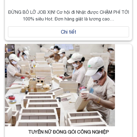
ĐỪNG BỎ LỠ JOB XỊN! Cơ hội đi Nhật được CHẬM PHÍ TỚI
100% siêu Hot. Đơn hàng giặt là lương cao…
Chi tiết
TUYỂN NỮ ĐÓNG GÓI CÔNG NGHIỆP