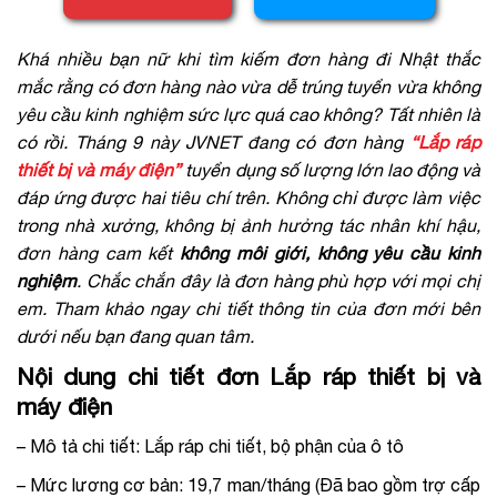
Khá nhiều bạn nữ khi tìm kiếm đơn hàng đi Nhật thắc
mắc rằng có đơn hàng nào vừa dễ trúng tuyển vừa không
yêu cầu kinh nghiệm sức lực quá cao không? Tất nhiên là
có rồi. Tháng 9 này JVNET đang có đơn hàng
“Lắp ráp
thiết bị và máy điện”
tuyển dụng số lượng lớn lao động và
đáp ứng được hai tiêu chí trên. Không chỉ được làm việc
trong nhà xưởng, không bị ảnh hưởng tác nhân khí hậu,
đơn hàng cam kết
không môi giới, không yêu cầu kinh
nghiệm
. Chắc chắn đây là đơn hàng phù hợp với mọi chị
em. Tham khảo ngay chi tiết thông tin của đơn mới bên
dưới nếu bạn đang quan tâm.
Nội dung chi tiết đơn Lắp ráp thiết bị và
máy điện
– Mô tả chi tiết: Lắp ráp chi tiết, bộ phận của ô tô
– Mức lương cơ bản: 19,7 man/tháng (Đã bao gồm trợ cấp