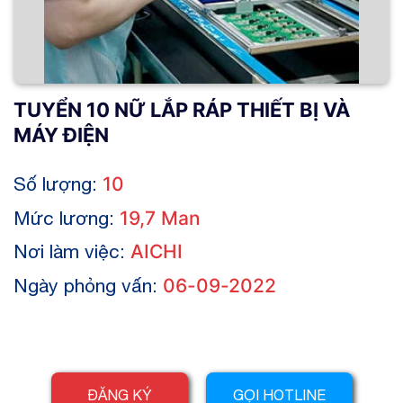
TUYỂN 10 NỮ LẮP RÁP THIẾT BỊ VÀ
MÁY ĐIỆN
Số lượng:
10
Mức lương:
19,7 Man
Nơi làm việc:
AICHI
Ngày phỏng vấn:
06-09-2022
ĐĂNG KÝ
GỌI HOTLINE