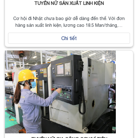
TUYỂN NỮ SẢN XUẤT LINH KIỆN
Cơ hội đi Nhật chưa bao giờ dễ dàng đến thế. Với đơn
hàng sản xuất linh kiện, lương cao 18.5 Man/tháng,…
Chi tiết