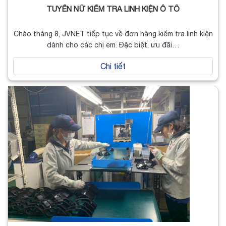
TUYỂN NỮ KIỂM TRA LINH KIỆN Ô TÔ
Chào tháng 8, JVNET tiếp tục về đơn hàng kiểm tra linh kiện
dành cho các chị em. Đặc biệt, ưu đãi…
Chi tiết