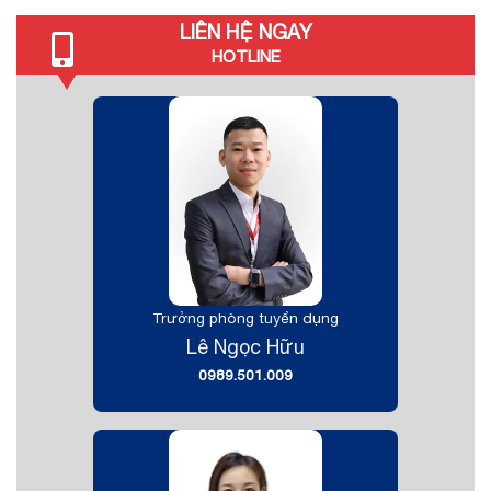
LIÊN HỆ NGAY
HOTLINE
Trưởng phòng tuyển dụng
Lê Ngọc Hữu
0989.501.009