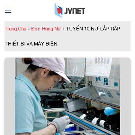
Skip
to
content
Trang Chủ
»
Đơn Hàng Nữ
»
TUYỂN 10 NỮ LẮP RÁP
THIẾT BỊ VÀ MÁY ĐIỆN