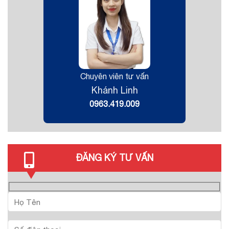
Chuyên viên tư vấn
Khánh Linh
0963.419.009
ĐĂNG KÝ TƯ VẤN