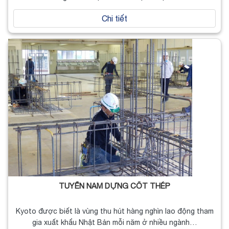
Chi tiết
TUYỂN NAM DỰNG CỐT THÉP
Kyoto được biết là vùng thu hút hàng nghìn lao động tham
gia xuất khẩu Nhật Bản mỗi năm ở nhiều ngành…