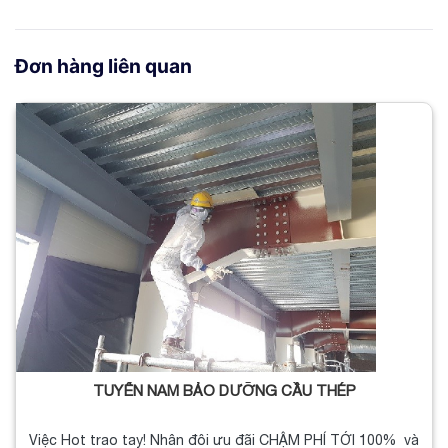
Đơn hàng liên quan
TUYỂN NAM BẢO DƯỠNG CẦU THÉP
Việc Hot trao tay! Nhân đôi ưu đãi CHẬM PHÍ TỚI 100% và