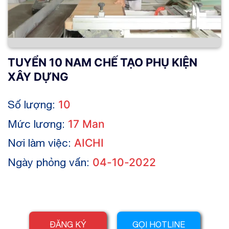
TUYỂN 10 NAM CHẾ TẠO PHỤ KIỆN
XÂY DỰNG
Số lượng:
10
Mức lương:
17 Man
Nơi làm việc:
AICHI
Ngày phỏng vấn:
04-10-2022
ĐĂNG KÝ
GỌI HOTLINE