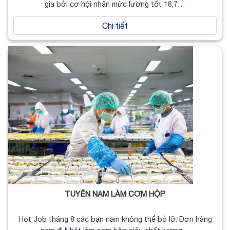
gia bởi cơ hội nhận mức lương tốt 18,7…
Chi tiết
TUYỂN NAM LÀM CƠM HỘP
Hot Job tháng 8 các bạn nam không thể bỏ lỡ. Đơn hàng