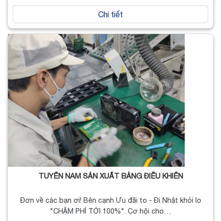
Chi tiết
TUYỂN NAM SẢN XUẤT BẢNG ĐIỀU KHIỂN
Đơn về các bạn ơi! Bên cạnh Ưu đãi to - Đi Nhật khỏi lo
"CHẬM PHÍ TỚI 100%". Cơ hội cho…