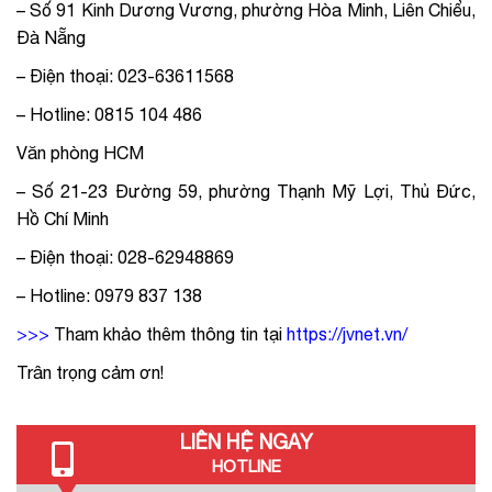
– Số 91 Kinh Dương Vương, phường Hòa Minh, Liên Chiểu,
Đà Nẵng
– Điện thoại: 023-63611568
– Hotline: 0815 104 486
Văn phòng HCM
– Số 21-23 Đường 59, phường Thạnh Mỹ Lợi, Thủ Đức,
Hồ Chí Minh
– Điện thoại: 028-62948869
– Hotline: 0979 837 138
>>>
Tham khảo thêm thông tin tại
https://jvnet.vn/
Trân trọng cảm ơn!
LIÊN HỆ NGAY
HOTLINE