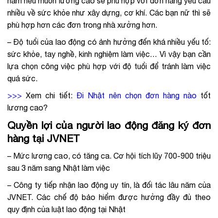
nam nếu muốn lương cao sẽ phù hợp với đơn hàng yêu cầu
nhiều về sức khỏe như xây dựng, cơ khí. Các bạn nữ thì sẽ
phù hợp hơn các đơn trong nhà xưởng hơn.
– Độ tuổi của lao động có ảnh hưởng đến khá nhiều yếu tố:
sức khỏe, tay nghề, kinh nghiệm làm việc… Vì vậy bạn cần
lựa chọn công việc phù hợp với độ tuổi để tránh làm việc
quá sức.
>>>
Xem chi tiết:
Đi Nhật nên chọn đơn hàng nào
tốt
lương cao
?
Quyền lợi của người lao động đăng ký đơn
hàng tại JVNET
– Mức lương cao, có tăng ca. Cơ hội tích lũy 700-900 triệu
sau 3 năm sang Nhật làm việc
– Công ty tiếp nhận lao động uy tín, là đối tác lâu năm của
JVNET. Các chế độ bảo hiểm được hưởng đầy đủ theo
quy định của luật lao động tại Nhật