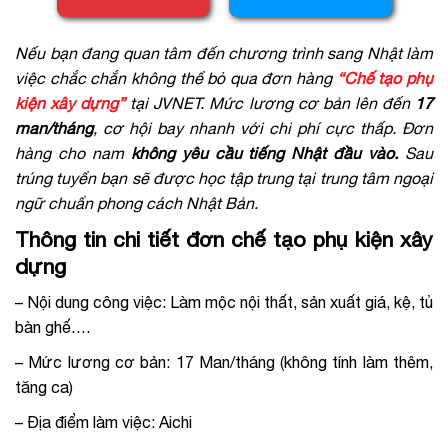
Nếu bạn đang quan tâm đến chương trình sang Nhật làm
việc chắc chắn không thể bỏ qua đơn hàng
“Chế tạo phụ
kiện xây dựng”
tại JVNET. Mức lương cơ bản lên đến
17
man/tháng
, cơ hội bay nhanh với chi phí cực thấp. Đơn
hàng cho nam
không yêu cầu tiếng Nhật đầu vào.
Sau
trúng tuyển bạn sẽ được học tập trung tại trung tâm ngoại
ngữ chuẩn phong cách Nhật Bản.
Thông tin chi tiết đơn chế tạo phụ kiện xây
dựng
– Nội dung công việc: Làm mộc nội thất, sản xuất giá, kệ, tủ
bàn ghế….
– Mức lương cơ bản: 17 Man/tháng (không tính làm thêm,
tăng ca)
– Địa điểm làm việc: Aichi