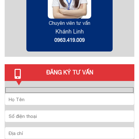
Chuyên viên tư vấn
Khánh Linh
0963.419.009
ĐĂNG KÝ TƯ VẤN