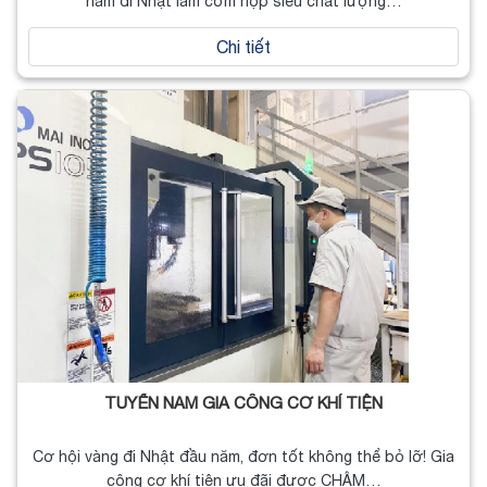
nam đi Nhật làm cơm hộp siêu chất lượng…
Chi tiết
TUYỂN NAM GIA CÔNG CƠ KHÍ TIỆN
Cơ hội vàng đi Nhật đầu năm, đơn tốt không thể bỏ lỡ! Gia
công cơ khí tiện ưu đãi được CHẬM…