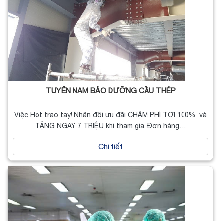
TUYỂN NAM BẢO DƯỠNG CẦU THÉP
Việc Hot trao tay! Nhân đôi ưu đãi CHẬM PHÍ TỚI 100% và
TẶNG NGAY 7 TRIỆU khi tham gia. Đơn hàng…
Chi tiết