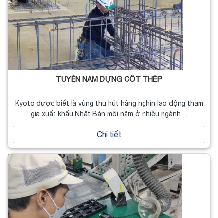
TUYỂN NAM DỰNG CỐT THÉP
Kyoto được biết là vùng thu hút hàng nghìn lao động tham
gia xuất khẩu Nhật Bản mỗi năm ở nhiều ngành…
Chi tiết