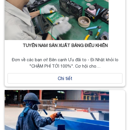
TUYỂN NAM SẢN XUẤT BẢNG ĐIỀU KHIỂN
Đơn về các bạn ơi! Bên cạnh Ưu đãi to - Đi Nhật khỏi lo
"CHẬM PHÍ TỚI 100%". Cơ hội cho…
Chi tiết