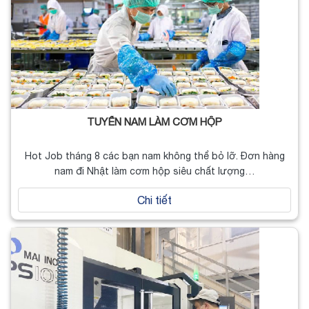
TUYỂN NAM LÀM CƠM HỘP
Hot Job tháng 8 các bạn nam không thể bỏ lỡ. Đơn hàng
nam đi Nhật làm cơm hộp siêu chất lượng…
Chi tiết