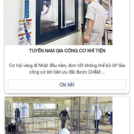
TUYỂN NAM GIA CÔNG CƠ KHÍ TIỆN
Cơ hội vàng đi Nhật đầu năm, đơn tốt không thể bỏ lỡ! Gia
công cơ khí tiện ưu đãi được CHẬM…
Chi tiết