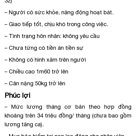
32)
– Người có sức khỏe, năng động hoạt bát.
– Giao tiếp tốt, chịu khó trong công việc.
– Tình trạng hôn nhân: không yêu cầu
– Chưa từng có tiền án tiền sự
– Không có hình xăm trên người
– Chiều cao 1m60 trở lên
– Cân nặng 50kg trở lên
Phúc lợi
– Mức lương tháng cơ bản theo hợp đồng
khoảng trên 34 triệu đồng/ tháng (chưa bao gồm
lương tăng ca).