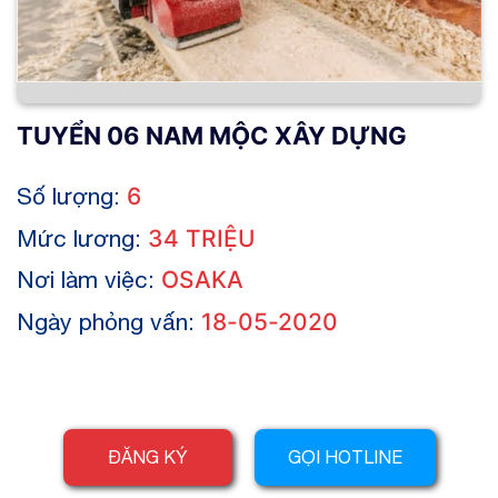
TUYỂN 06 NAM MỘC XÂY DỰNG
Số lượng:
6
Mức lương:
34 TRIỆU
Nơi làm việc:
OSAKA
Ngày phỏng vấn:
18-05-2020
ĐĂNG KÝ
GỌI HOTLINE