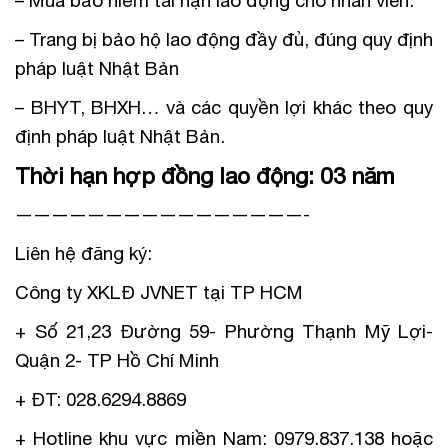
– Mua bảo hiểm tai nạn lao động cho nhân viên.
– Trang bị bảo hộ lao động đầy đủ, đúng quy định
pháp luật Nhật Bản
– BHYT, BHXH… và các quyền lợi khác theo quy
định pháp luật Nhật Bản.
Thời hạn hợp đồng lao động: 03 năm
————————————————-
Liên hệ đăng ký:
Công ty XKLĐ JVNET tại TP HCM
+ Số 21,23 Đường 59- Phường Thạnh Mỹ Lợi-
Quận 2- TP Hồ Chí Minh
+ ĐT: 028.6294.8869
+ Hotline khu vực miền Nam: 0979.837.138 hoặc