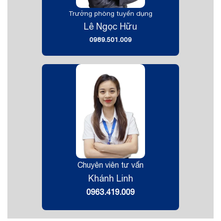
Trưởng phòng tuyển dụng
Lê Ngọc Hữu
0989.501.009
Chuyên viên tư vấn
Khánh Linh
0963.419.009