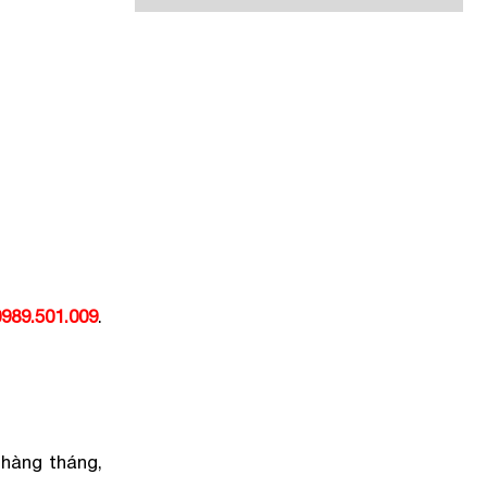
989.501.009
.
 hàng tháng,