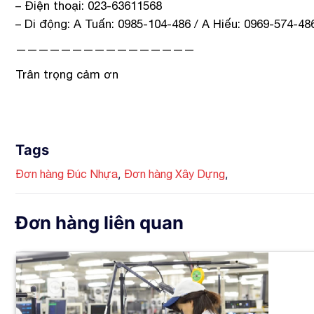
– Điện thoại: 023-63611568
– Di động: A Tuấn: 0985-104-486 / A Hiếu: 0969-574-48
————————————————
Trân trọng cảm ơn
Tags
,
,
Đơn hàng Đúc Nhựa
Đơn hàng Xây Dựng
Đơn hàng liên quan