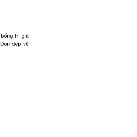
bổng trị giá
”Dọn dẹp vệ