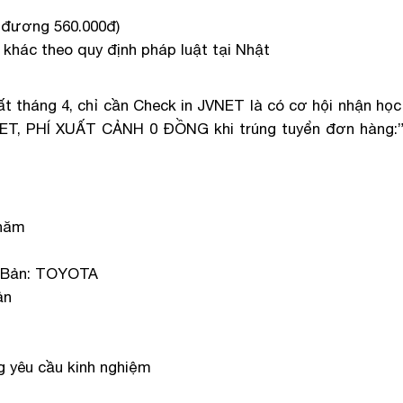
 đương 560.000đ)
khác theo quy định pháp luật tại Nhật
 tháng 4, chỉ cần Check in JVNET là có cơ hội nhận học 
JVNET, PHÍ XUẤT CẢNH 0 ĐỒNG khi trúng tuyển đơn hàng:
 năm
t Bản: TOYOTA
ản
N
ng yêu cầu kinh nghiệm