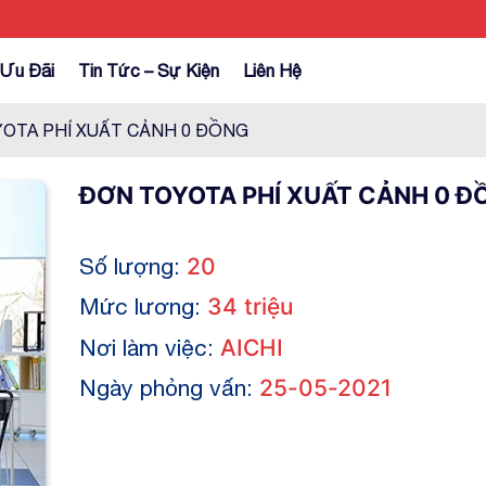
Ưu Đãi
Tin Tức – Sự Kiện
Liên Hệ
OTA PHÍ XUẤT CẢNH 0 ĐỒNG
ĐƠN TOYOTA PHÍ XUẤT CẢNH 0 Đ
Số lượng:
20
Mức lương:
34 triệu
Nơi làm việc:
AICHI
Ngày phỏng vấn:
25-05-2021