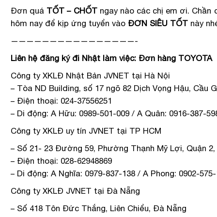
Đơn quá
TỐT – CHỐT
ngay nào các chị em ơi. Chần 
hôm nay để kịp ứng tuyển vào
ĐƠN SIÊU TỐT
này nh
————————————————-
Liên hệ đăng ký đi Nhật làm việc: Đơn hàng TOYOTA
Công ty XKLĐ Nhật Bản JVNET tại Hà Nội
– Tòa ND Building, số 17 ngõ 82 Dịch Vọng Hậu, Cầu G
– Điện thoại: 024-37556251
– Di động: A Hữu: 0989-501-009 / A Quân: 0916-387-59
Công ty XKLĐ uy tín JVNET tại TP HCM
– Số 21- 23 Đường 59, Phường Thạnh Mỹ Lợi, Quận 2,
– Điện thoại: 028-62948869
– Di động: A Nghĩa: 0979-837-138 / A Phong: 0902-575
Công ty XKLĐ JVNET tại Đà Nẵng
– Số 418 Tôn Đức Thắng, Liên Chiểu, Đà Nẵng