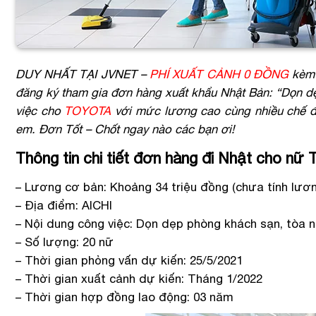
DUY NHẤT TẠI JVNET –
PHÍ XUẤT CẢNH
0 ĐỒNG
kèm ư
đăng ký tham gia đơn hàng xuất khẩu Nhật Bản: “Dọn dẹ
việc cho
TOYOTA
với mức lương cao cùng nhiều chế độ
em. Đơn Tốt – Chốt ngay nào các bạn ơi!
Thông tin chi tiết đơn hàng đi Nhật cho n
– Lương cơ bản: Khoảng 34 triệu đồng (chưa tính lươ
– Địa điểm: AICHI
– Nội dung công việc: Dọn dẹp phòng khách sạn, tòa 
– Số lượng: 20 nữ
– Thời gian phỏng vấn dự kiến: 25/5/2021
– Thời gian xuất cảnh dự kiến: Tháng 1/2022
– Thời gian hợp đồng lao động: 03 năm