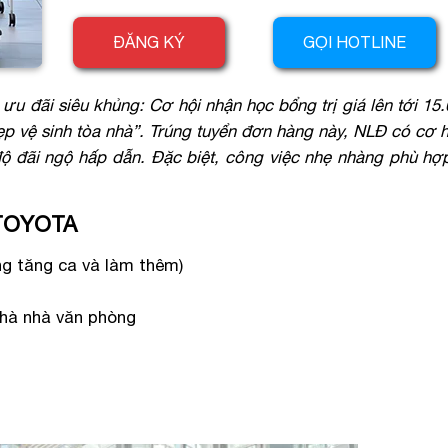
ĐĂNG KÝ
GỌI HOTLINE
u đãi siêu khủng: Cơ hội nhận học bổng trị giá lên tới 15
p vệ sinh tòa nhà”. Trúng tuyển đơn hàng này, NLĐ có cơ 
 đãi ngộ hấp dẫn. Đặc biệt, công việc nhẹ nhàng phù hợp
ữ TOYOTA
ng tăng ca và làm thêm)
nhà nhà văn phòng