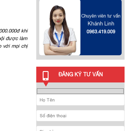
Chuyên viên tư vấn
Khánh Linh
.000.000đ khi
0963.419.009
hội được làm
 với mọi chị
ĐĂNG KÝ TƯ VẤN