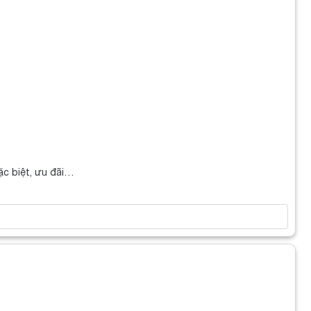
ặc biệt, ưu đãi…