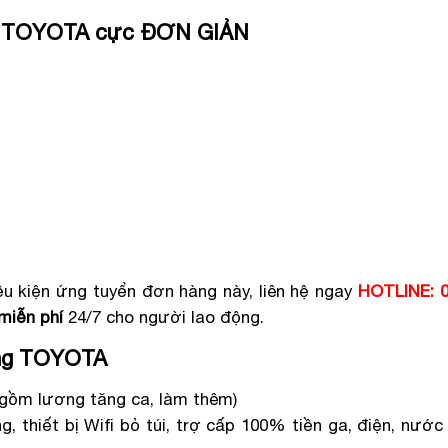
hật TOYOTA cực ĐƠN GIẢN
u kiện ứng tuyển đơn hàng này, liên hệ ngay
HOTLINE: 0
miễn phí
24/7 cho người lao động.
àng TOYOTA
 gồm lương tăng ca, làm thêm)
, thiết bị Wifi bỏ túi, trợ cấp 100% tiền ga, điện, nước