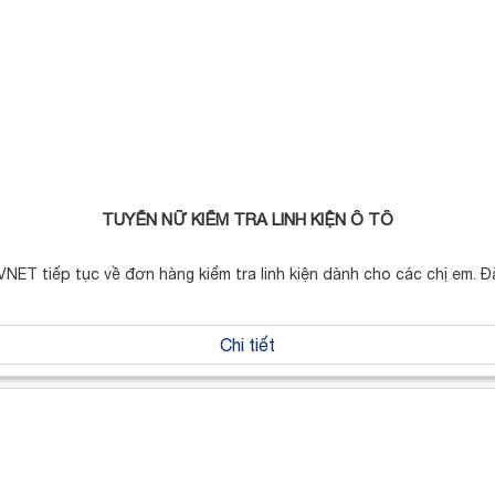
TUYỂN NỮ KIỂM TRA LINH KIỆN Ô TÔ
VNET tiếp tục về đơn hàng kiểm tra linh kiện dành cho các chị em. Đ
Chi tiết