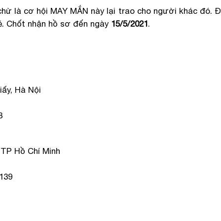
chừ là cơ hội MAY MẮN này lại trao cho người khác đó. 
é. Chốt nhận hồ sơ đến ngày
15/5/2021
.
iấy, Hà Nội
8
 TP Hồ Chí Minh
-139