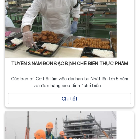
TUYỂN 3 NAM ĐƠN ĐẶC ĐỊNH CHẾ BIẾN THỰC PHẨM
Các bạn ơi! Cơ hội làm việc dài hạn tại Nhật lên tới 5 năm
với đơn hàng siêu đỉnh "chế biến…
Chi tiết