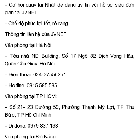
– Cơ hội quay lại Nhật dễ dàng uy tín với hồ sơ siêu đơn
giản tại JVNET
– Chế độ phúc lợi tốt, rõ ràng
Thông tin liên hệ của JVNET
Văn phòng tại Hà Nội:
– Tòa nhà ND Building, Số 17 Ngõ 82 Dịch Vọng Hậu,
Quận Cầu Giấy, Hà Nội
– Điện thoại: 024-37556251
– Hotline: 0815 585 585
Văn phòng tại TP HCM:
– Số 21- 23 Đường 59, Phường Thạnh Mỹ Lợi, TP Thủ
Đức, TP Hồ Chí Minh
– Di động: 0979 837 138
Văn phòng tại Đà Nẵng: