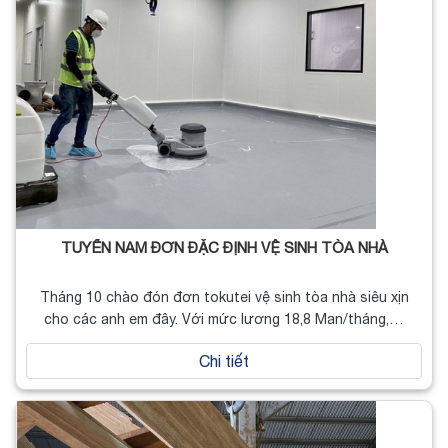
TUYỂN NAM ĐƠN ĐẶC ĐỊNH VỆ SINH TÒA NHÀ
Tháng 10 chào đón đơn tokutei vệ sinh tòa nhà siêu xịn
cho các anh em đây. Với mức lương 18,8 Man/tháng,…
Chi tiết