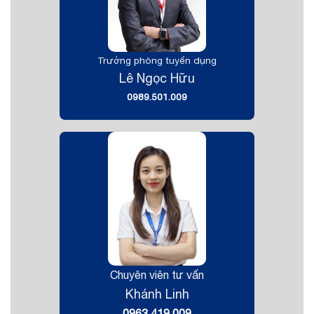
Trưởng phòng tuyển dụng
Lê Ngọc Hữu
0989.501.009
Chuyên viên tư vấn
Khánh Linh
0963.419.009