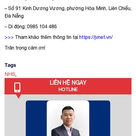
– Số 91 Kinh Dương Vương, phường Hòa Minh, Liên Chiểu,
Đà Nẵng
– Di động: 0985 104 486
>>>
Tham khảo thêm thông tin tại
https://jvnet.vn/
Trân trọng cảm ơn!
Tags
,
NHS
LIÊN HỆ NGAY
HOTLINE