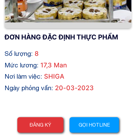
ĐƠN HÀNG ĐẶC ĐỊNH THỰC PHẨM
Số lượng:
8
Mức lương:
17,3 Man
Nơi làm việc:
SHIGA
Ngày phỏng vấn:
20-03-2023
ĐĂNG KÝ
GỌI HOTLINE