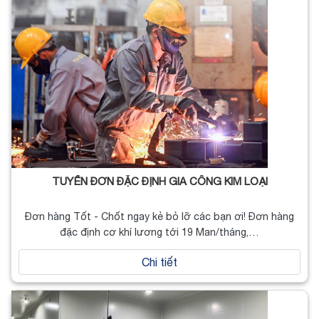
TUYỂN ĐƠN ĐẶC ĐỊNH GIA CÔNG KIM LOẠI
Đơn hàng Tốt - Chốt ngay kẻ bỏ lỡ các bạn ơi! Đơn hàng
đặc định cơ khí lương tới 19 Man/tháng,…
Chi tiết