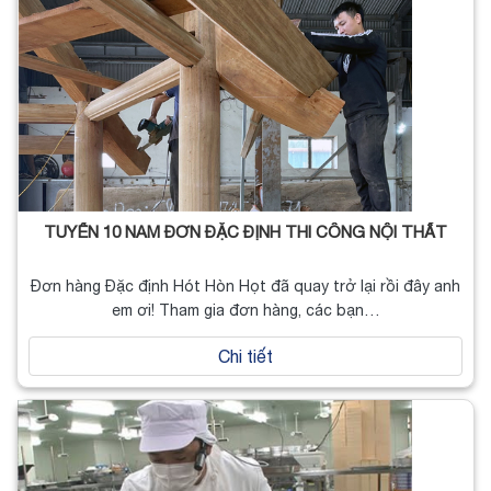
TUYỂN 10 NAM ĐƠN ĐẶC ĐỊNH THI CÔNG NỘI THẤT
Đơn hàng Đặc định Hót Hòn Họt đã quay trở lại rồi đây anh
em ơi! Tham gia đơn hàng, các bạn…
Chi tiết