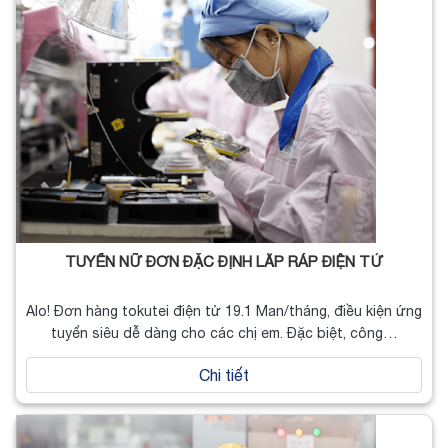
TUYỂN NỮ ĐƠN ĐẶC ĐỊNH LẮP RÁP ĐIỆN TỬ
Alo! Đơn hàng tokutei điện tử 19.1 Man/tháng, điều kiện ứng
tuyển siêu dễ dàng cho các chị em. Đặc biệt, công…
Chi tiết