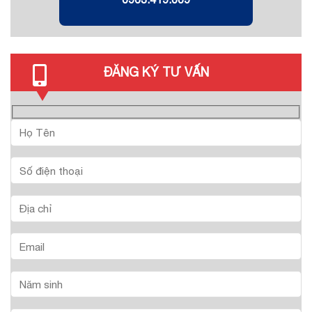
ĐĂNG KÝ TƯ VẤN