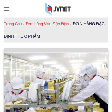
Skip
to
content
Trang Chủ
»
Đơn hàng Visa Đặc Định
»
ĐƠN HÀNG ĐẶC
ĐỊNH THỰC PHẨM