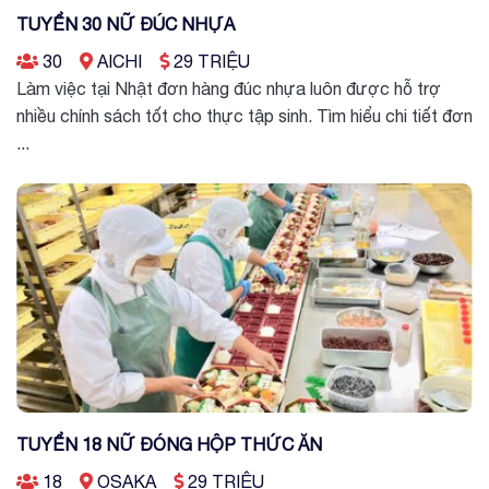
TUYỂN 30 NỮ ĐÚC NHỰA
30
AICHI
29 TRIỆU
Làm việc tại Nhật đơn hàng đúc nhựa luôn được hỗ trợ
nhiều chính sách tốt cho thực tập sinh. Tìm hiểu chi tiết đơn
...
TUYỂN 18 NỮ ĐÓNG HỘP THỨC ĂN
18
OSAKA
29 TRIỆU