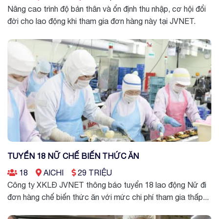
Nâng cao trình độ bản thân và ổn định thu nhập, cơ hội đổi
đời cho lao động khi tham gia đơn hàng này tại JVNET.
TUYỂN 18 NỮ CHẾ BIẾN THỨC ĂN
18
AICHI
29 TRIỆU
Công ty XKLĐ JVNET thông báo tuyển 18 lao động Nữ đi
đơn hàng chế biến thức ăn với mức chi phí tham gia thấp...