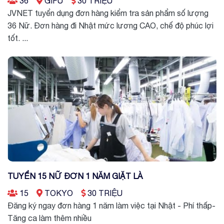
36
GIFU
30 TRIỆU
JVNET tuyển dụng đơn hàng kiểm tra sản phẩm số lượng
36 Nữ. Đơn hàng đi Nhật mức lương CAO, chế độ phúc lợi
tốt. ...
TUYỂN 15 NỮ ĐƠN 1 NĂM GIẶT LÀ
15
TOKYO
30 TRIỆU
Đăng ký ngay đơn hàng 1 năm làm việc tại Nhật - Phí thấp-
Tăng ca làm thêm nhiều