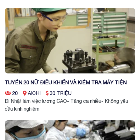
TUYỂN 20 NỮ ĐIỀU KHIỂN VÀ KIỂM TRA MÁY TIỆN
20
AICHI
30 TRIỆU
Đi Nhật làm việc lương CAO- Tăng ca nhiều- Không yêu
cầu kinh nghiệm