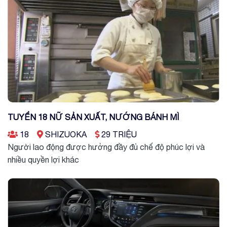
TUYỂN 18 NỮ SẢN XUẤT, NƯỚNG BÁNH MÌ
18
SHIZUOKA
29 TRIỆU
Người lao động được hưởng đầy đủ chế độ phúc lợi và
nhiều quyền lợi khác