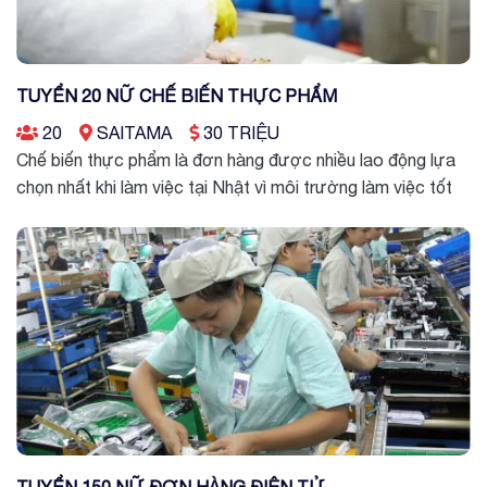
TUYỂN 20 NỮ CHẾ BIẾN THỰC PHẨM
20
SAITAMA
30 TRIỆU
Chế biến thực phẩm là đơn hàng được nhiều lao động lựa
chọn nhất khi làm việc tại Nhật vì môi trường làm việc tốt
TUYỂN 150 NỮ ĐƠN HÀNG ĐIỆN TỬ