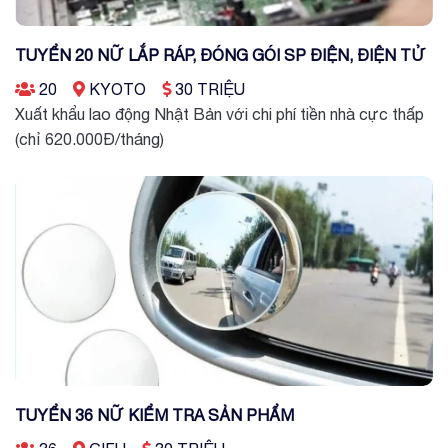
TUYỂN 20 NỮ LẮP RÁP, ĐÓNG GÓI SP ĐIỆN, ĐIỆN TỬ
20
KYOTO
30 TRIỆU
Xuất khẩu lao động Nhật Bản với chi phí tiền nhà cực thấp
(chỉ 620.000Đ/tháng)
TUYỂN 36 NỮ KIỂM TRA SẢN PHẨM