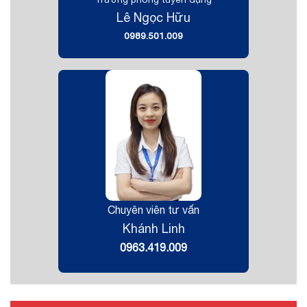
Lê Ngọc Hữu
0989.501.009
Chuyên viên tư vấn
Khánh Linh
0963.419.009