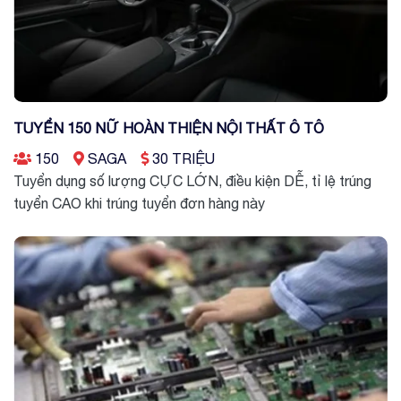
TUYỂN 150 NỮ HOÀN THIỆN NỘI THẤT Ô TÔ
150
SAGA
30 TRIỆU
Tuyển dụng số lượng CỰC LỚN, điều kiện DỄ, tỉ lệ trúng
tuyển CAO khi trúng tuyển đơn hàng này