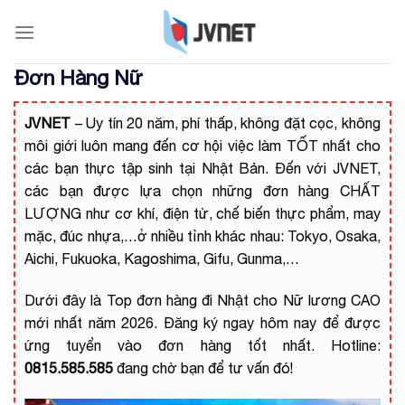
Skip
to
content
Đơn Hàng Nữ
JVNET
– Uy tín 20 năm, phí thấp, không đặt cọc, không
môi giới luôn mang đến cơ hội việc làm TỐT nhất cho
các bạn thực tập sinh tại Nhật Bản. Đến với JVNET,
các bạn được lựa chọn những đơn hàng CHẤT
LƯỢNG như cơ khí, điện tử, chế biến thực phẩm, may
mặc, đúc nhựa,…ở nhiều tỉnh khác nhau: Tokyo, Osaka,
Aichi, Fukuoka, Kagoshima, Gifu, Gunma,…
Dưới đây là Top đơn hàng đi Nhật cho Nữ lương CAO
mới nhất năm 2026. Đăng ký ngay hôm nay để được
ứng tuyển vào đơn hàng tốt nhất. Hotline:
0815.585.585
đang chờ bạn để tư vấn đó!