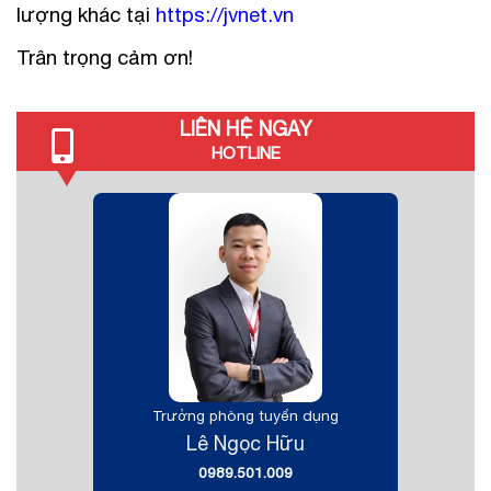
lượng khác tại
https://jvnet.vn
Trân trọng cảm ơn!
LIÊN HỆ NGAY
HOTLINE
Trưởng phòng tuyển dụng
Lê Ngọc Hữu
0989.501.009