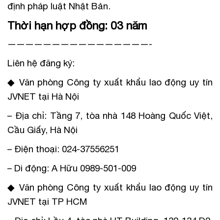
định pháp luật Nhật Bản.
Thời hạn hợp đồng: 03 năm
————————————————-
Liên hệ đăng ký:
◆ Văn phòng Công ty xuất khẩu lao động uy tín
JVNET tại Hà Nội
– Địa chỉ: Tầng 7, tòa nhà 148 Hoàng Quốc Việt,
Cầu Giấy, Hà Nội
– Điện thoại: 024-37556251
– Di động: A Hữu 0989-501-009
◆ Văn phòng Công ty xuất khẩu lao động uy tín
JVNET tại TP HCM