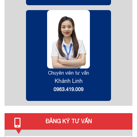
Chuyên viên tư vấn
Khánh Linh
0963.419.009
ĐĂNG KÝ TƯ VẤN