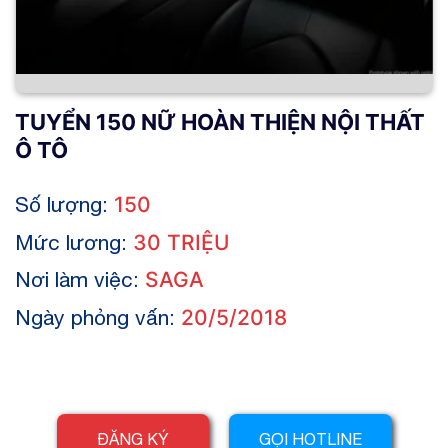
TUYỂN 150 NỮ HOÀN THIỆN NỘI THẤT
Ô TÔ
Số lượng:
150
Mức lương:
30 TRIỆU
Nơi làm việc:
SAGA
Ngày phỏng vấn:
20/5/2018
ĐĂNG KÝ
GỌI HOTLINE