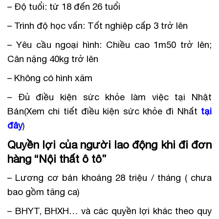
– Độ tuổi: từ 18 đến 26 tuổi
– Trình độ học vấn: Tốt nghiệp cấp 3 trở lên
– Yêu cầu ngoại hình: Chiều cao 1m50 trở lên;
Cân nặng 40kg trở lên
– Không có hình xăm
– Đủ điều kiện sức khỏe làm việc tại Nhật
Bản(Xem chi tiết điều kiện sức khỏe đi Nhất
tại
đây
)
Quyền lợi của người lao động khi đi đơn
hàng “Nội thất ô tô”
– Lương cơ bản khoảng 28 triệu / tháng ( chưa
bao gồm tăng ca)
– BHYT, BHXH… và các quyền lợi khác theo quy