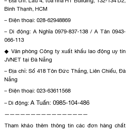
– Địa chỉ: Lầu 4, tòa nhà HT Building, 132-134 D2,
Bình Thạnh, HCM
– Điện thoại: 028-62948869
– Di động: A Nghĩa 0979-837-138 / A Tân 0943-
066-113
◆ Văn phòng Công ty xuất khẩu lao động uy tín
JVNET tại Đà Nẵng
– Địa chỉ: Số 418 Tôn Đức Thắng, Liên Chiểu, Đà
Nẵng
– Điện thoại: 023-63611568
A Tuấn: 0985-104-486
– Di động:
————————————————
Tham khảo thêm thông tin các đơn hàng chất