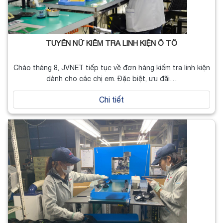
TUYỂN NỮ KIỂM TRA LINH KIỆN Ô TÔ
Chào tháng 8, JVNET tiếp tục về đơn hàng kiểm tra linh kiện
dành cho các chị em. Đặc biệt, ưu đãi…
Chi tiết