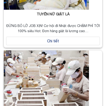
TUYỂN NỮ GIẶT LÀ
ĐỪNG BỎ LỠ JOB XỊN! Cơ hội đi Nhật được CHẬM PHÍ TỚI
100% siêu Hot. Đơn hàng giặt là lương cao…
Chi tiết