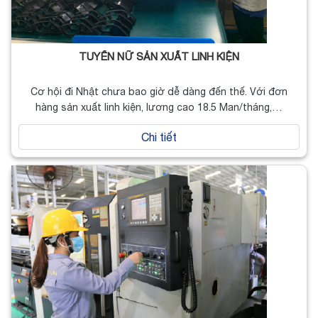
TUYỂN NỮ SẢN XUẤT LINH KIỆN
Cơ hội đi Nhật chưa bao giờ dễ dàng đến thế. Với đơn
hàng sản xuất linh kiện, lương cao 18.5 Man/tháng,…
Chi tiết