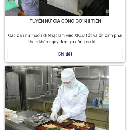
TUYỂN NỮ GIA CÔNG CƠ KHÍ TIỆN
Các bạn nữ muốn đi Nhật làm việc XKLĐ tốt và ổn định phải
tham khảo ngay đơn gia công cơ khí…
Chi tiết