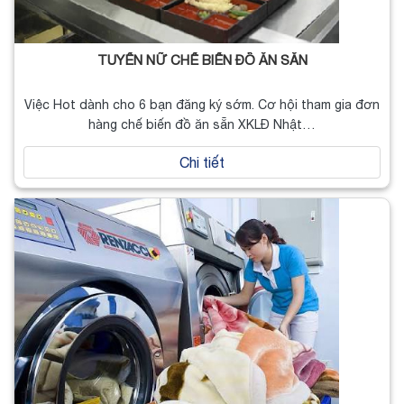
TUYỂN NỮ CHẾ BIẾN ĐỒ ĂN SẴN
Việc Hot dành cho 6 bạn đăng ký sớm. Cơ hội tham gia đơn
hàng chế biến đồ ăn sẵn XKLĐ Nhật…
Chi tiết