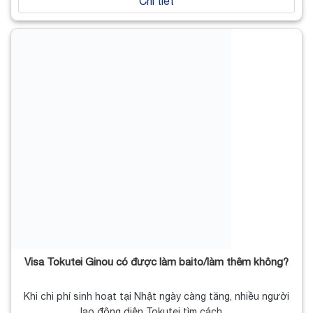
Chi tiết
Visa Tokutei Ginou có được làm baito/làm thêm không?
Khi chi phí sinh hoạt tại Nhật ngày càng tăng, nhiều người
lao động diện Tokutei tìm cách…