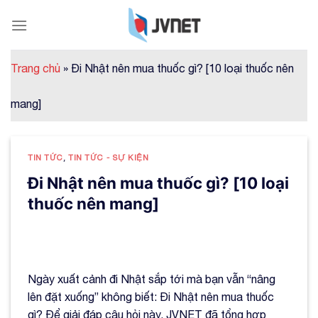
Skip
to
content
Trang chủ
»
Đi Nhật nên mua thuốc gì? [10 loại thuốc nên
mang]
TIN TỨC
,
TIN TỨC - SỰ KIỆN
Đi Nhật nên mua thuốc gì? [10 loại
thuốc nên mang]
Ngày xuất cảnh đi Nhật sắp tới mà bạn vẫn “nâng
lên đặt xuống” không biết: Đi Nhật nên mua thuốc
gì? Để giải đáp câu hỏi này, JVNET đã tổng hợp