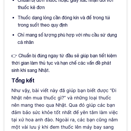
Chuẩn bị đơn thuốc hoặc giấy xác nhận đối với
thuốc kê đơn
Thuốc dạng lỏng cần đóng kín và để trong túi
trong suốt theo quy định
Chỉ mang số lượng phù hợp với nhu cầu sử dụng
cá nhân
👉 Chuẩn bị đúng ngay từ đầu sẽ giúp bạn tiết kiệm
thời gian làm thủ tục và hạn chế các vấn đề phát
sinh khi sang Nhật.
Tổng kết
Như vậy, bài viết này đã giúp bạn biết được ”Đi
Nhật nên mua thuốc gì?” và những loại thuốc
nên mang theo qua Nhật. Qua đó giúp các bạn
đảm bảo sức khỏe tốt nhất để yên tâm làm việc
tại xứ hoa anh đào. Ngoài ra, các bạn cũng nắm
một vài lưu ý khi đem thuốc lên máy bay sang