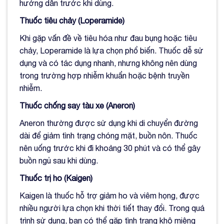
hướng dẫn trước khi dùng.
Thuốc tiêu chảy (Loperamide)
Khi gặp vấn đề về tiêu hóa như đau bụng hoặc tiêu
chảy, Loperamide là lựa chọn phổ biến. Thuốc dễ sử
dụng và có tác dụng nhanh, nhưng không nên dùng
trong trường hợp nhiễm khuẩn hoặc bệnh truyền
nhiễm.
Thuốc chống say tàu xe (Aneron)
Aneron thường được sử dụng khi di chuyển đường
dài để giảm tình trạng chóng mặt, buồn nôn. Thuốc
nên uống trước khi đi khoảng 30 phút và có thể gây
buồn ngủ sau khi dùng.
Thuốc trị ho (Kaigen)
Kaigen là thuốc hỗ trợ giảm ho và viêm họng, được
nhiều người lựa chọn khi thời tiết thay đổi. Trong quá
trình sử dụng, bạn có thể gặp tình trạng khô miệng