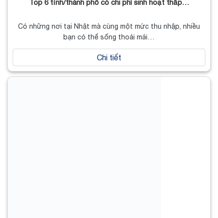
Top 6 tỉnh/thành phố có chi phí sinh hoạt thấp…
Có những nơi tại Nhật mà cùng một mức thu nhập, nhiều
bạn có thể sống thoải mái…
Chi tiết