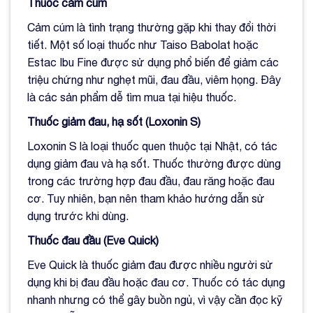
Thuốc cảm cúm
Cảm cúm là tình trạng thường gặp khi thay đổi thời
tiết. Một số loại thuốc như Taiso Babolat hoặc
Estac Ibu Fine được sử dụng phổ biến để giảm các
triệu chứng như nghẹt mũi, đau đầu, viêm họng. Đây
là các sản phẩm dễ tìm mua tại hiệu thuốc.
Thuốc giảm đau, hạ sốt (Loxonin S)
Loxonin S là loại thuốc quen thuộc tại Nhật, có tác
dụng giảm đau và hạ sốt. Thuốc thường được dùng
trong các trường hợp đau đầu, đau răng hoặc đau
cơ. Tuy nhiên, bạn nên tham khảo hướng dẫn sử
dụng trước khi dùng.
Thuốc đau đầu (Eve Quick)
Eve Quick là thuốc giảm đau được nhiều người sử
dụng khi bị đau đầu hoặc đau cơ. Thuốc có tác dụng
nhanh nhưng có thể gây buồn ngủ, vì vậy cần đọc kỹ