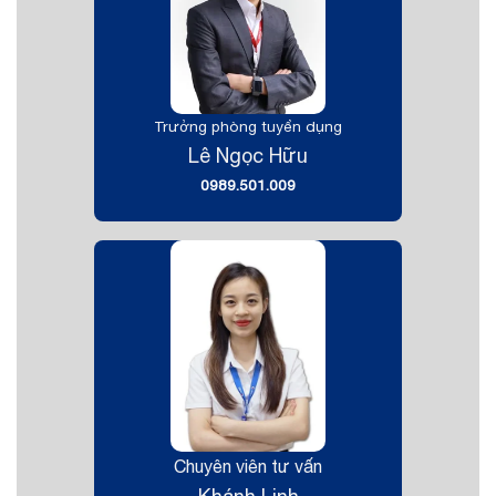
Trưởng phòng tuyển dụng
Lê Ngọc Hữu
0989.501.009
Chuyên viên tư vấn