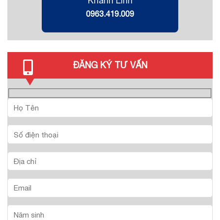
Khánh Linh
0963.419.009
ĐĂNG KÝ TƯ VẤN