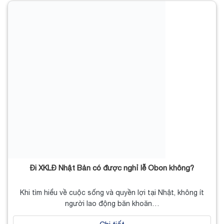
Đi XKLĐ Nhật Bản có được nghỉ lễ Obon không?
Khi tìm hiểu về cuộc sống và quyền lợi tại Nhật, không ít
người lao động băn khoăn…