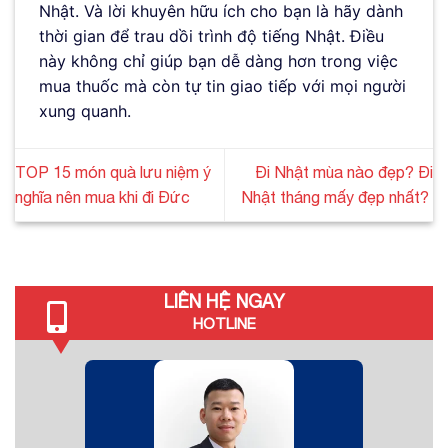
Nhật. Và lời khuyên hữu ích cho bạn là hãy dành
thời gian để trau dồi trình độ tiếng Nhật. Điều
này không chỉ giúp bạn dễ dàng hơn trong việc
mua thuốc mà còn tự tin giao tiếp với mọi người
xung quanh.
TOP 15 món quà lưu niệm ý
Đi Nhật mùa nào đẹp? Đi
nghĩa nên mua khi đi Đức
Nhật tháng mấy đẹp nhất?
LIÊN HỆ NGAY
HOTLINE