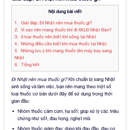
Nội dung bài viết
1
Giải đáp: Đi Nhật nên mua thuốc gì?
2
Vì sao nên mang thuốc khi đi XKLĐ Nhật Bản?
3
6 loại thuốc nên biết khi sống tại Nhật
4
Những điều cần biết khi mua thuốc tại Nhật
5
Những lưu ý khi mang thuốc lên máy bay sang
Nhật
6
Tổng kết
Đi Nhật nên mua thuốc gì?
Khi chuẩn bị sang Nhật
sinh sống và làm việc, bạn nên mang theo một số
loại thuốc cơ bản dưới đây để sử dụng trong thời
gian đầu:
Nhóm thuốc cảm cúm, hạ sốt: giúp xử lý các triệu
chứng như sốt, đau họng, nghẹt mũi
Nhóm thuốc giảm đau: dùng khi đau đầu, đau cơ