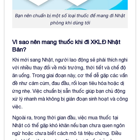
Bạn nên chuẩn bị một số loại thuốc để mang đi Nhật
phòng khi dùng tới
Vì sao nên mang thuốc khi đi XKLĐ Nhật
Bản?
Khi mới sang Nhật, người lao động sẽ phải thích nghi
với nhiều thay đổi về môi trường, thời tiết và chế độ
ăn uống. Trong giai đoạn này, cơ thể dễ gặp các vấn
đề như cảm cúm, đau đầu, rối loạn tiêu hóa hoặc dị
ứng nhẹ. Việc chuẩn bị sẵn thuốc giúp bạn chủ động
xử lý nhanh mà không bị gián đoạn sinh hoạt và công
việc.
Ngoài ra, trong thời gian đầu, việc mua thuốc tại
Nhật có thể gặp khó khăn nếu bạn chưa quen ngôn
ngữ hoặc chưa biết cách mô tả triệu chứng. Điều