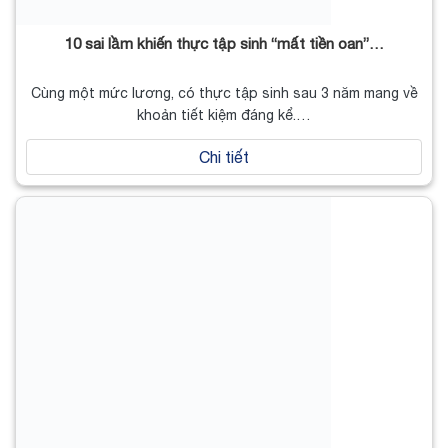
10 sai lầm khiến thực tập sinh “mất tiền oan”…
Cùng một mức lương, có thực tập sinh sau 3 năm mang về
khoản tiết kiệm đáng kể.…
Chi tiết