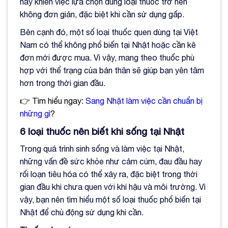
này khiến việc lựa chọn đúng loại thuốc trở nên
không đơn giản, đặc biệt khi cần sử dụng gấp.
Bên cạnh đó, một số loại thuốc quen dùng tại Việt
Nam có thể không phổ biến tại Nhật hoặc cần kê
đơn mới được mua. Vì vậy, mang theo thuốc phù
hợp với thể trạng của bản thân sẽ giúp bạn yên tâm
hơn trong thời gian đầu.
👉 Tìm hiểu ngay:
Sang Nhật làm việc cần chuẩn bị
những gì
?
6 loại thuốc nên biết khi sống tại Nhật
Trong quá trình sinh sống và làm việc tại Nhật,
những vấn đề sức khỏe như cảm cúm, đau đầu hay
rối loạn tiêu hóa có thể xảy ra, đặc biệt trong thời
gian đầu khi chưa quen với khí hậu và môi trường. Vì
vậy, bạn nên tìm hiểu một số loại thuốc phổ biến tại
Nhật để chủ động sử dụng khi cần.