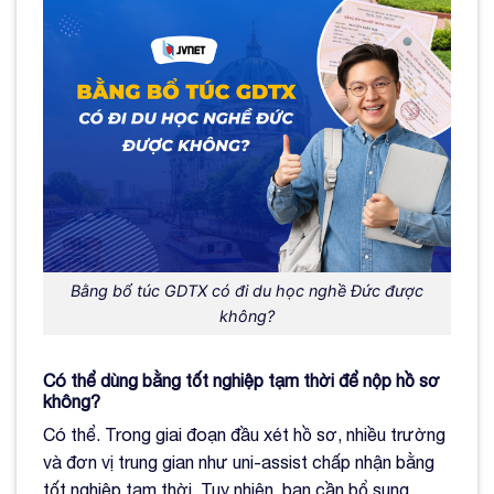
Bằng bổ túc GDTX có đi du học nghề Đức được
không?
Có thể dùng bằng tốt nghiệp tạm thời để nộp hồ sơ
không?
Có thể. Trong giai đoạn đầu xét hồ sơ, nhiều trường
và đơn vị trung gian như uni-assist chấp nhận bằng
tốt nghiệp tạm thời. Tuy nhiên, bạn cần bổ sung