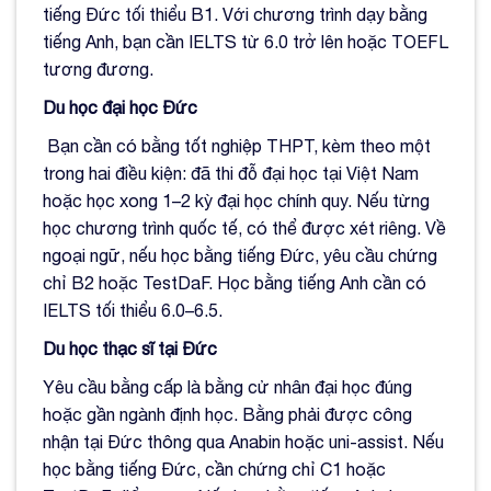
tiếng Đức tối thiểu B1. Với chương trình dạy bằng
tiếng Anh, bạn cần IELTS từ 6.0 trở lên hoặc TOEFL
tương đương.
Du học đại học Đức
Bạn cần có bằng tốt nghiệp THPT, kèm theo một
trong hai điều kiện: đã thi đỗ đại học tại Việt Nam
hoặc học xong 1–2 kỳ đại học chính quy. Nếu từng
học chương trình quốc tế, có thể được xét riêng. Về
ngoại ngữ, nếu học bằng tiếng Đức, yêu cầu chứng
chỉ B2 hoặc TestDaF. Học bằng tiếng Anh cần có
IELTS tối thiểu 6.0–6.5.
Du học thạc sĩ tại Đức
Yêu cầu bằng cấp là bằng cử nhân đại học đúng
hoặc gần ngành định học. Bằng phải được công
nhận tại Đức thông qua Anabin hoặc uni-assist. Nếu
học bằng tiếng Đức, cần chứng chỉ C1 hoặc