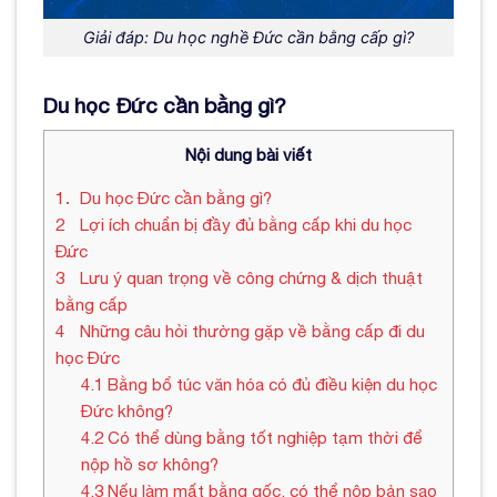
Giải đáp: Du học nghề Đức cần bằng cấp gì?
Du học Đức cần bằng gì?
Nội dung bài viết
1
Du học Đức cần bằng gì?
2
Lợi ích chuẩn bị đầy đủ bằng cấp khi du học
Đức
3
Lưu ý quan trọng về công chứng & dịch thuật
bằng cấp
4
Những câu hỏi thường gặp về bằng cấp đi du
học Đức
4.1
Bằng bổ túc văn hóa có đủ điều kiện du học
Đức không?
4.2
Có thể dùng bằng tốt nghiệp tạm thời để
nộp hồ sơ không?
4.3
Nếu làm mất bằng gốc, có thể nộp bản sao