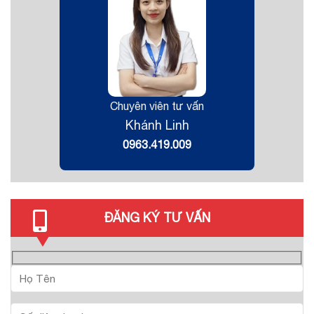
Chuyên viên tư vấn
Khánh Linh
0963.419.009
ĐĂNG KÝ TƯ VẤN