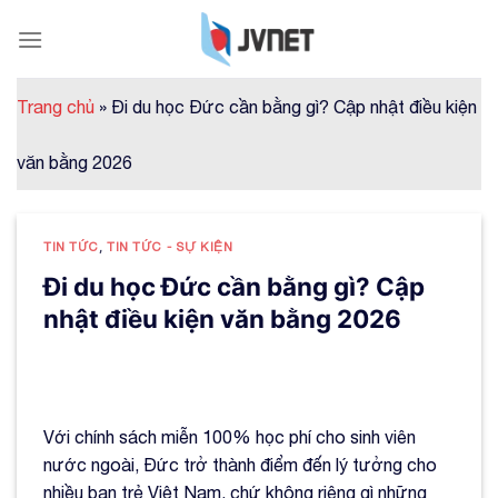
Skip
to
content
Trang chủ
»
Đi du học Đức cần bằng gì? Cập nhật điều kiện
văn bằng 2026
TIN TỨC
,
TIN TỨC - SỰ KIỆN
Đi du học Đức cần bằng gì? Cập
nhật điều kiện văn bằng 2026
Với chính sách miễn 100% học phí cho sinh viên
nước ngoài, Đức trở thành điểm đến lý tưởng cho
nhiều bạn trẻ Việt Nam, chứ không riêng gì những