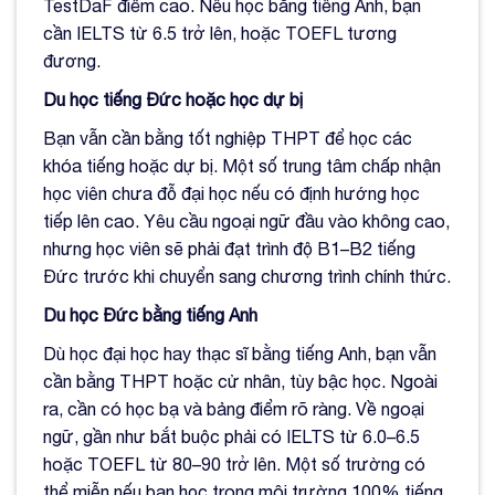
TestDaF điểm cao. Nếu học bằng tiếng Anh, bạn
cần IELTS từ 6.5 trở lên, hoặc TOEFL tương
đương.
Du học tiếng Đức hoặc học dự bị
Bạn vẫn cần bằng tốt nghiệp THPT để học các
khóa tiếng hoặc dự bị. Một số trung tâm chấp nhận
học viên chưa đỗ đại học nếu có định hướng học
tiếp lên cao. Yêu cầu ngoại ngữ đầu vào không cao,
nhưng học viên sẽ phải đạt trình độ B1–B2 tiếng
Đức trước khi chuyển sang chương trình chính thức.
Du học Đức bằng tiếng Anh
Dù học đại học hay thạc sĩ bằng tiếng Anh, bạn vẫn
cần bằng THPT hoặc cử nhân, tùy bậc học. Ngoài
ra, cần có học bạ và bảng điểm rõ ràng. Về ngoại
ngữ, gần như bắt buộc phải có IELTS từ 6.0–6.5
hoặc TOEFL từ 80–90 trở lên. Một số trường có
thể miễn nếu bạn học trong môi trường 100% tiếng