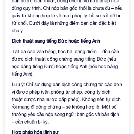
cần được dịch thuật, công chứng và hợp pháp hóa
đúng quy trình. Chỉ nộp bản gốc thôi là chưa đủ – nếu
giấy tờ không hợp lệ về mặt pháp lý, hồ sơ rất dễ bị
từ chối. Dưới đây là những điểm bạn cần đặc biệt
chú ý.
Dịch thuật sang tiếng Đức hoặc tiếng Anh
Tất cả các văn bằng, học bạ, bảng điểm… đều cần
được dịch thuật công chứng sang tiếng Đức (nếu
học bằng tiếng Đức) hoặc tiếng Anh (nếu học bằng
tiếng Anh).
Lưu ý: Chỉ sử dụng bản dịch công chứng từ các đơn
vị được phép (văn phòng tư pháp, công ty dịch
thuật được nhà nước cấp phép). Không nên tự dịch
rồi mang đi công chứng – sẽ không hợp lệ. Một số
trường yêu cầu nộp song ngữ: bản gốc và bản dịch
– cần chuẩn bị kỹ.
Hợp pháp hóa lãnh sự