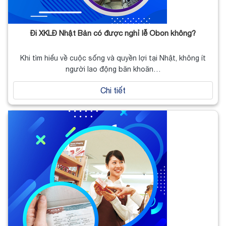
Đi XKLĐ Nhật Bản có được nghỉ lễ Obon không?
Khi tìm hiểu về cuộc sống và quyền lợi tại Nhật, không ít
người lao động băn khoăn…
Chi tiết