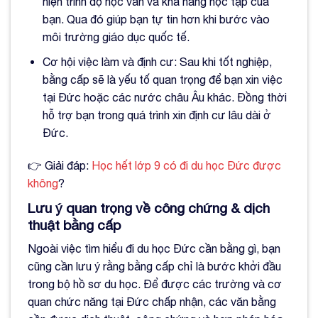
hiện trình độ học vấn và khả năng học tập của
bạn. Qua đó giúp bạn tự tin hơn khi bước vào
môi trường giáo dục quốc tế.
Cơ hội việc làm và định cư: Sau khi tốt nghiệp,
bằng cấp sẽ là yếu tố quan trọng để bạn xin việc
tại Đức hoặc các nước châu Âu khác. Đồng thời
hỗ trợ bạn trong quá trình xin định cư lâu dài ở
Đức.
👉 Giải đáp:
Học hết lớp 9 có đi du học Đức được
không
?
Lưu ý quan trọng về công chứng & dịch
thuật bằng cấp
Ngoài việc tìm hiểu đi du học Đức cần bằng gì, bạn
cũng cần lưu ý rằng bằng cấp chỉ là bước khởi đầu
trong bộ hồ sơ du học. Để được các trường và cơ
quan chức năng tại Đức chấp nhận, các văn bằng