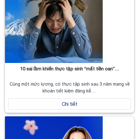
10 sai lầm khiến thực tập sinh “mất tiền oan”…
Cùng một mức lương, có thực tập sinh sau 3 năm mang về
khoản tiết kiệm đáng kể.…
Chi tiết