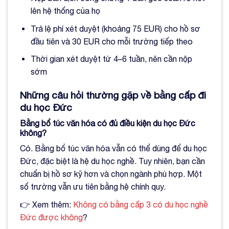
lên hệ thống của họ
Trả lệ phí xét duyệt (khoảng 75 EUR) cho hồ sơ
đầu tiên và 30 EUR cho mỗi trường tiếp theo
Thời gian xét duyệt từ 4–6 tuần, nên cần nộp
sớm
Những câu hỏi thường gặp về bằng cấp đi
du học Đức
Bằng bổ túc văn hóa có đủ điều kiện du học Đức
không?
Có. Bằng bổ túc văn hóa vẫn có thể dùng để du học
Đức, đặc biệt là hệ du học nghề. Tuy nhiên, bạn cần
chuẩn bị hồ sơ kỹ hơn và chọn ngành phù hợp. Một
số trường vẫn ưu tiên bằng hệ chính quy.
👉 Xem thêm:
Không có bằng cấp 3 có du học nghề
Đức được không
?