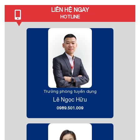
LIÊN HỆ NGAY
HOTLINE
Trưởng phòng tuyển dụng
Lê Ngọc Hữu
0989.501.009