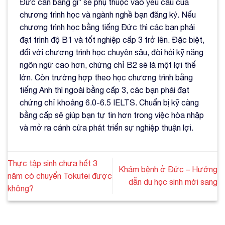
Đức cần bằng gì” sẽ phụ thuộc vào yêu cầu của
chương trình học và ngành nghề bạn đăng ký. Nếu
chương trình học bằng tiếng Đức thì các bạn phải
đạt trình độ B1 và tốt nghiệp cấp 3 trở lên. Đặc biệt,
đối với chương trình học chuyên sâu, đòi hỏi kỹ năng
ngôn ngữ cao hơn, chứng chỉ B2 sẽ là một lợi thế
lớn. Còn trường hợp theo học chương trình bằng
tiếng Anh thì ngoài bằng cấp 3, các bạn phải đạt
chứng chỉ khoảng 6.0-6.5 IELTS. Chuẩn bị kỹ càng
bằng cấp sẽ giúp bạn tự tin hơn trong việc hòa nhập
và mở ra cánh cửa phát triển sự nghiệp thuận lợi.
Thực tập sinh chưa hết 3
Khám bệnh ở Đức – Hướng
năm có chuyển Tokutei được
dẫn du học sinh mới sang
không?