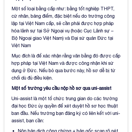
Một số loại bằng cấp như: bằng tốt nghiệp THPT,
cử nhân, bảng điểm, đặc biệt nếu do trường công
lập tại Việt Nam cấp, sẽ cần phải được hợp pháp
hóa lãnh sự tại Sở Ngoại vụ (hoặc Cục Lãnh sự –
Bộ Ngoại giao Việt Nam) và Đại sứ quán Đức tại
Việt Nam
Mục đích là để xác nhận rằng văn bằng đó được cấp
hợp pháp tại Việt Nam và được công nhận khi sử
dụng ở Đức. Nếu bỏ qua bước này, hồ sơ dễ bị từ
chối dù đủ điều kiện.
Một số trường yêu cầu nộp hồ sơ qua uni-assist
Uni-assist là một tổ chức trung gian do các trường
đại học Đức ủy quyền để xét duyệt hồ sơ học thuật
ban đầu. Nếu trường bạn đăng ký có liên kết với uni-
assist, bạn cần:
Nộp bản dịch công chứng + bản gốc scan rõ nét