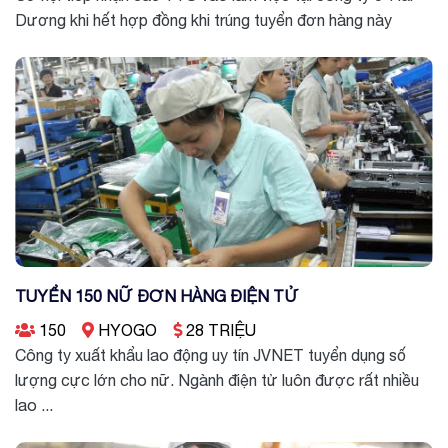
Dương khi hết hợp đồng khi trúng tuyển đơn hàng này
TUYỂN 150 NỮ ĐƠN HÀNG ĐIỆN TỬ
150
HYOGO
28 TRIỆU
Công ty xuất khẩu lao động uy tín JVNET tuyển dụng số
lượng cực lớn cho nữ. Ngành điện tử luôn được rất nhiều
lao ...