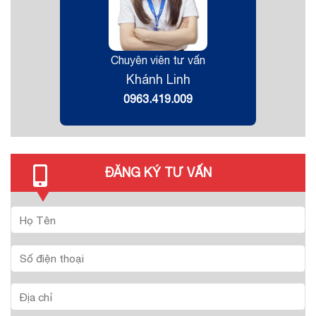
Chuyên viên tư vấn
Khánh Linh
0963.419.009
ĐĂNG KÝ TƯ VẤN