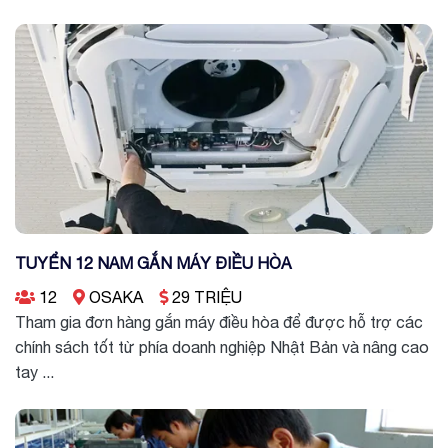
TUYỂN 12 NAM GẮN MÁY ĐIỀU HÒA
12
OSAKA
29 TRIỆU
Tham gia đơn hàng gắn máy điều hòa để được hỗ trợ các
chính sách tốt từ phía doanh nghiệp Nhật Bản và nâng cao
tay ...