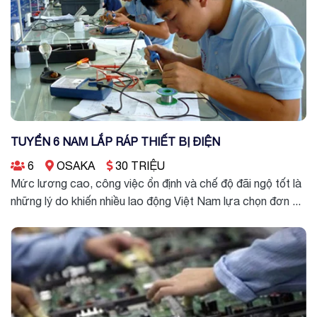
TUYỂN 6 NAM LẮP RÁP THIẾT BỊ ĐIỆN
6
OSAKA
30 TRIỆU
Mức lương cao, công việc ổn định và chế độ đãi ngộ tốt là
những lý do khiến nhiều lao động Việt Nam lựa chọn đơn ...