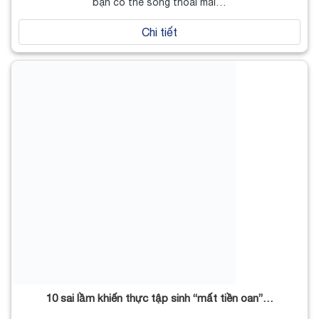
bạn có thể sống thoải mái…
Chi tiết
10 sai lầm khiến thực tập sinh “mất tiền oan”…