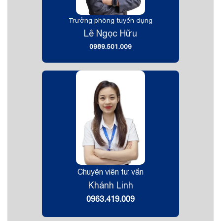
Trưởng phòng tuyển dụng
Lê Ngọc Hữu
0989.501.009
Chuyên viên tư vấn
Khánh Linh
0963.419.009