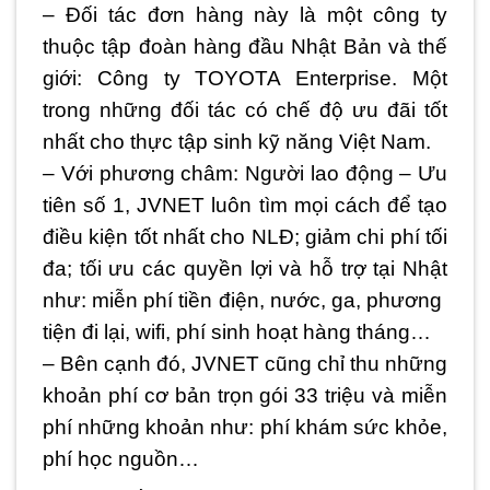
– Đối tác đơn hàng này là một công ty
thuộc tập đoàn hàng đầu Nhật Bản và thế
giới: Công ty TOYOTA Enterprise. Một
trong những đối tác có chế độ ưu đãi tốt
nhất cho thực tập sinh kỹ năng Việt Nam.
– Với phương châm: Người lao động – Ưu
tiên số 1, JVNET luôn tìm mọi cách để tạo
điều kiện tốt nhất cho NLĐ; giảm chi phí tối
đa; tối ưu các quyền lợi và hỗ trợ tại Nhật
như: miễn phí tiền điện, nước, ga, phương
tiện đi lại, wifi, phí sinh hoạt hàng tháng…
– Bên cạnh đó, JVNET cũng chỉ thu những
khoản phí cơ bản trọn gói 33 triệu và miễn
phí những khoản như: phí khám sức khỏe,
phí học nguồn…