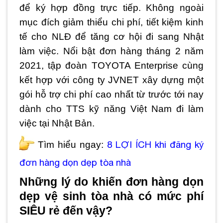
để ký hợp đồng trực tiếp. Không ngoài
mục đích giảm thiểu chi phí, tiết kiệm kinh
tế cho NLĐ để tăng cơ hội đi sang Nhật
làm việc. Nổi bật đơn hàng tháng 2 năm
2021, tập đoàn TOYOTA Enterprise cùng
kết hợp với công ty JVNET xây dựng một
gói hỗ trợ chi phí cao nhất từ trước tới nay
dành cho TTS kỹ năng Việt Nam đi làm
việc tại Nhật Bản.
8 LỢI ÍCH khi đăng ký
Tìm hiểu ngay:
đơn hàng dọn dẹp tòa nhà
Những lý do khiến đơn hàng dọn
dẹp vệ sinh tòa nhà có mức phí
SIÊU rẻ đến vậy?