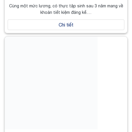
Cùng một mức lương, có thực tập sinh sau 3 năm mang về
khoản tiết kiệm đáng kể.…
Chi tiết