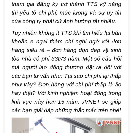
tham gia đăng ký trở thành TTS kỹ năng
thì yếu tố chi phí, mức lương và sự uy tín
của công ty phái cử ảnh hưởng rất nhiều.
Tuy nhiên không ít TTS khi tìm hiểu lại băn
khoăn e ngại thậm chí nghi ngờ với đơn
hàng siêu rẻ – đơn hàng dọn dẹp vệ sinh
tòa nhà có phí 33tr/3 năm. Một số câu hỏi
mà người lao động thường đặt ra đối với
các bạn tư vấn như: Tại sao chi phí lại thấp
như vậy? Đơn hàng với chi phí thấp là ảo
hay thật? Với kinh nghiệm hoạt động trong
lĩnh vực này hơn 15 năm, JVNET sẽ giúp
các bạn giải đáp những thắc mắc trên nhé!