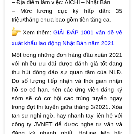
– Địa điểm làm việc: AICHI – Nhật Bản
– Mức lương cực kỳ hấp dẫn: 35
triệu/tháng chưa bao gồm tiền tăng ca.
Xem thêm:
GIẢI ĐÁP 1001 vấn đề về
xuất khẩu lao động Nhật Bản năm 2021
Một trong những đơn hàng đầu xuân 2021
với nhiều ưu đãi được đánh giá tốt đang
thu hút đông đảo sự quan tâm của NLĐ.
Do số lượng tiếp nhận và thời gian nhận
hồ sơ có hạn, nên các ứng viên đăng ký
sớm sẽ có cơ hội cao trúng tuyển ngay
trong đợt thi tuyển giữa tháng 3/2021. Xóa
tan sự nghi ngờ, hãy nhanh tay liên hệ với
công ty JVNET để được nghe tư vấn và
đăng ký nhanh nhất. Hotline liên hệ: