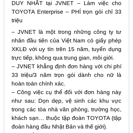
DUY NHẤT tại JVNET – Làm việc cho
TOYOTA Enterprise – PHÍ trọn gói chỉ 33
triệu
– JVNET là một trong những công ty tư
nhân đầu tiên của Việt Nam có giấy phép
XKLĐ với uy tín trên 15 năm, tuyển dụng
trực tiếp, không qua trung gian, môi giới.
– JVNET khẳng định đơn hàng với chi phí
33 triệu/3 năm trọn gói dành cho nữ là
hoàn toàn chính xác.
– Công việc cụ thể đối với đơn hàng này
như sau: Dọn dẹp, vệ sinh các khu vực
trong các tòa nhà văn phòng, trường học,
khách sạn… thuộc tập đoàn TOYOTA (tập
đoàn hàng đầu Nhật Bản và thế giới).