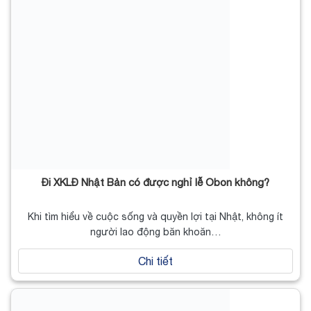
Đi XKLĐ Nhật Bản có được nghỉ lễ Obon không?
Khi tìm hiểu về cuộc sống và quyền lợi tại Nhật, không ít
người lao động băn khoăn…
Chi tiết