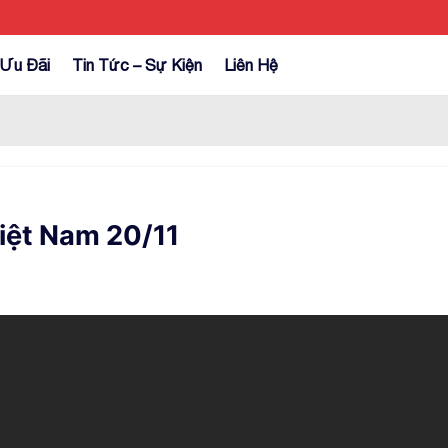
Ưu Đãi
Tin Tức – Sự Kiện
Liên Hệ
iệt Nam 20/11