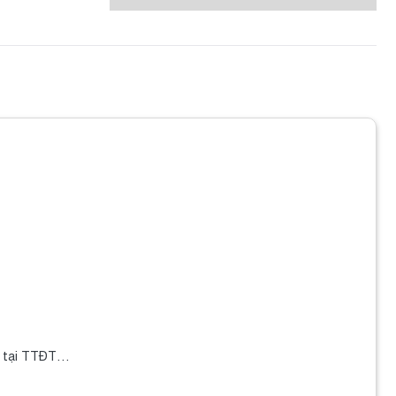
6 tại TTĐT…