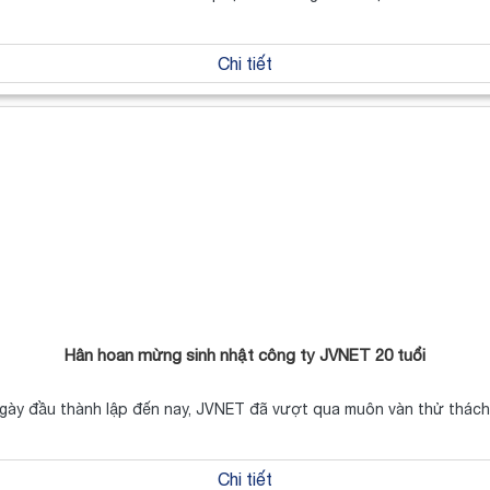
Chi tiết
Hân hoan mừng sinh nhật công ty JVNET 20 tuổi
gày đầu thành lập đến nay, JVNET đã vượt qua muôn vàn thử thác
Chi tiết