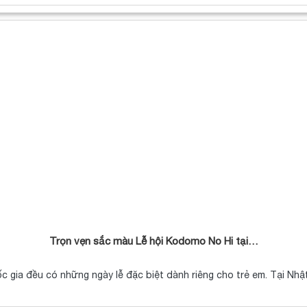
Trọn vẹn sắc màu Lễ hội Kodomo No Hi tại…
c gia đều có những ngày lễ đặc biệt dành riêng cho trẻ em. Tại Nh