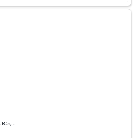
ật Bản,…