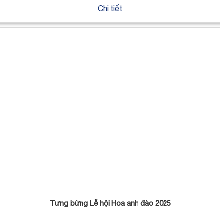
Chi tiết
Tưng bừng Lễ hội Hoa anh đào 2025