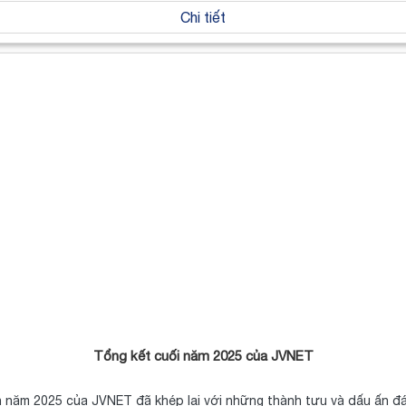
Chi tiết
Tổng kết cuối năm 2025 của JVNET
h năm 2025 của JVNET đã khép lại với những thành tựu và dấu ấn 