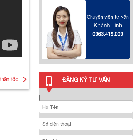
Chuyên viên tư vấn
Khánh Linh
0963.419.009
thần tốc
ĐĂNG KÝ TƯ VẤN