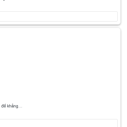
h để khẳng…