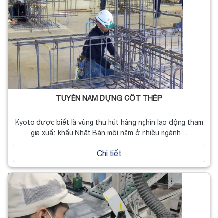
TUYỂN NAM DỰNG CỐT THÉP
Kyoto được biết là vùng thu hút hàng nghìn lao động tham
gia xuất khẩu Nhật Bản mỗi năm ở nhiều ngành…
Chi tiết