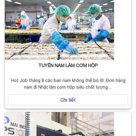
TUYỂN NAM LÀM CƠM HỘP
Hot Job tháng 8 các bạn nam không thể bỏ lỡ. Đơn hàng
nam đi Nhật làm cơm hộp siêu chất lượng…
Chi tiết