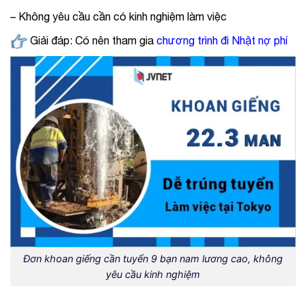
– Không yêu cầu cần có kinh nghiệm làm việc
Giải đáp: C
ó nên tham gia
chương trình đi Nhật nợ phí
Đơn khoan giếng cần tuyển 9 bạn nam lương cao, không
yêu cầu kinh nghiệm