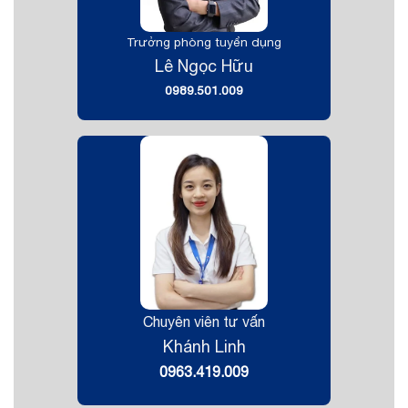
Trưởng phòng tuyển dụng
Lê Ngọc Hữu
0989.501.009
Chuyên viên tư vấn
Khánh Linh
0963.419.009