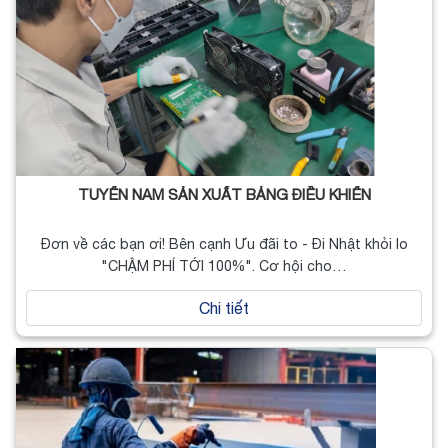
TUYỂN NAM SẢN XUẤT BẢNG ĐIỀU KHIỂN
Đơn về các bạn ơi! Bên cạnh Ưu đãi to - Đi Nhật khỏi lo
"CHẬM PHÍ TỚI 100%". Cơ hội cho…
Chi tiết