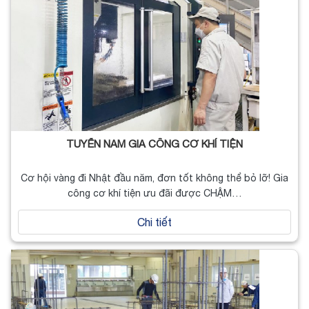
TUYỂN NAM GIA CÔNG CƠ KHÍ TIỆN
Cơ hội vàng đi Nhật đầu năm, đơn tốt không thể bỏ lỡ! Gia
công cơ khí tiện ưu đãi được CHẬM…
Chi tiết