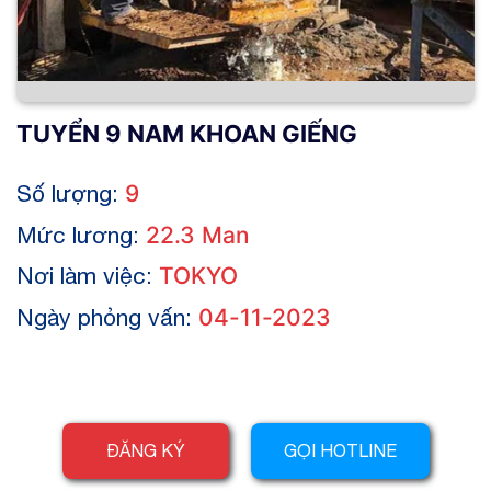
TUYỂN 9 NAM KHOAN GIẾNG
Số lượng:
9
Mức lương:
22.3 Man
Nơi làm việc:
TOKYO
Ngày phỏng vấn:
04-11-2023
ĐĂNG KÝ
GỌI HOTLINE