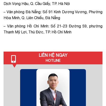
Dịch Vọng Hậu, Q. Cầu Giấy, TP. Hà Nội
–
Văn phòng Đà Nẵng: Số 91 Kinh Dương Vương, Phường
Hòa Minh, Q. Liên Chiểu, Đà Nẵng
–
Văn phòng Hồ Chí Minh: Số 21-23 Đường 59, phường
Thạnh Mỹ Lợi, Thủ Đức, TP. Hồ Chí Minh
LIÊN HỆ NGAY
HOTLINE