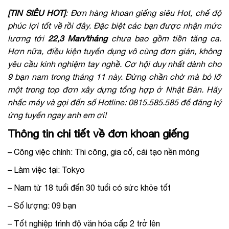
[TIN SIÊU HOT]
: Đơn hàng khoan giếng siêu Hot, chế độ
phúc lợi tốt về rồi đây.
Đặc biệt các bạn được nhận mức
lương tới
22,3 Man/tháng
chưa bao gồm tiền tăng ca.
Hơn nữa, điều kiện tuyển dụng vô cùng đơn giản, không
yêu cầu kinh nghiệm tay nghề. Cơ hội duy nhất dành cho
9 bạn nam trong tháng 11 này. Đừng chần chờ mà bỏ lỡ
một trong top đơn xây dựng tổng hợp ở Nhật Bản. Hãy
nhấc máy và gọi đến số Hotline:
0815.585.585 để đăng ký
ứng tuyển ngay anh em ơi!
Thông tin chi tiết về đơn khoan giếng
– Công việc chính: Thi công, gia cố, cải tạo nền móng
– Làm việc tại: Tokyo
– Nam từ 18 tuổi đến 30 tuổi có sức khỏe tốt
– Số lượng: 09 bạn
– Tốt nghiệp trình độ văn hóa cấp 2 trở lên