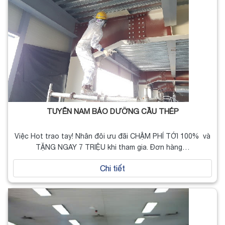
TUYỂN NAM BẢO DƯỠNG CẦU THÉP
Việc Hot trao tay! Nhân đôi ưu đãi CHẬM PHÍ TỚI 100% và
TẶNG NGAY 7 TRIỆU khi tham gia. Đơn hàng…
Chi tiết