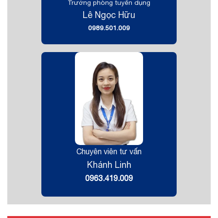
Trưởng phòng tuyển dụng
Lê Ngọc Hữu
0989.501.009
Chuyên viên tư vấn
Khánh Linh
0963.419.009