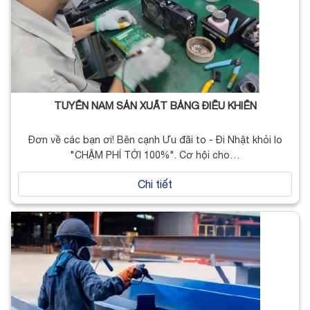
TUYỂN NAM SẢN XUẤT BẢNG ĐIỀU KHIỂN
Đơn về các bạn ơi! Bên cạnh Ưu đãi to - Đi Nhật khỏi lo
"CHẬM PHÍ TỚI 100%". Cơ hội cho…
Chi tiết