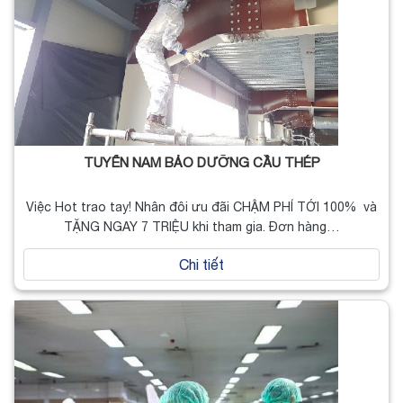
TUYỂN NAM BẢO DƯỠNG CẦU THÉP
Việc Hot trao tay! Nhân đôi ưu đãi CHẬM PHÍ TỚI 100% và
TẶNG NGAY 7 TRIỆU khi tham gia. Đơn hàng…
Chi tiết