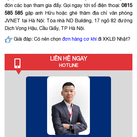
đón các bạn tham gia đấy. Gọi ngay tới số điện thoại:
0815
585 585
gặp anh Hữu hoặc ghé thăm địa chỉ văn phòng
JVNET tại Hà Nội: Tòa nhà ND Building, 17 ngõ 82 đường
Dịch Vọng Hậu, Cầu Giấy, TP Hà Nội.
Giải đáp:
Có nên chọn
đơn hàng cơ khí
đi XKLĐ Nhật?
LIÊN HỆ NGAY
HOTLINE