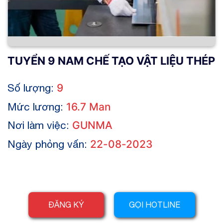
TUYỂN 9 NAM CHẾ TẠO VẬT LIỆU THÉP
Số lượng:
9
Mức lương:
16.7 Man
Nơi làm việc:
GUNMA
Ngày phỏng vấn:
22-08-2023
ĐĂNG KÝ
GỌI HOTLINE