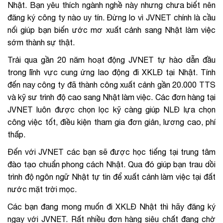
Nhật. Bạn yêu thích ngành nghề này nhưng chưa biết nên
đăng ký công ty nào uy tín. Đừng lo vì JVNET chính là cầu
nối giúp bạn biến ước mơ xuất cảnh sang Nhật làm việc
sớm thành sự thật.
Trải qua gần 20 năm hoạt động JVNET tự hào dẫn đầu
trong lĩnh vực cung ứng lao động đi XKLĐ tại Nhật. Tính
đến nay công ty đã thành công xuất cảnh gần 20.000 TTS
và kỹ sư trình độ cao sang Nhật làm việc.
Các đơn hàng tại
JVNET luôn được chọn lọc kỹ càng giúp NLĐ lựa chọn
công việc tốt, điều kiện tham gia đơn giản, lương cao, phí
thấp.
Đến với JVNET các bạn sẽ được học tiếng tại trung tâm
đào tạo chuẩn phong cách Nhật. Qua đó giúp bạn trau dồi
trình độ ngôn ngữ Nhật tự tin để xuất cảnh làm việc tại đất
nước mặt trời mọc.
Các bạn đang mong muốn đi XKLĐ Nhật thì hãy đăng ký
ngay với JVNET. Rất nhiều đơn hàng siêu chất đang chờ