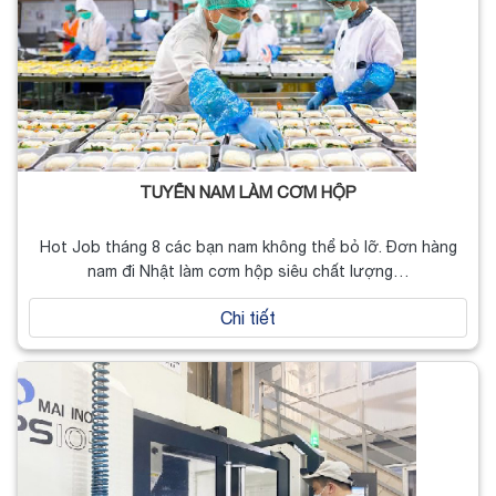
TUYỂN NAM LÀM CƠM HỘP
Hot Job tháng 8 các bạn nam không thể bỏ lỡ. Đơn hàng
nam đi Nhật làm cơm hộp siêu chất lượng…
Chi tiết