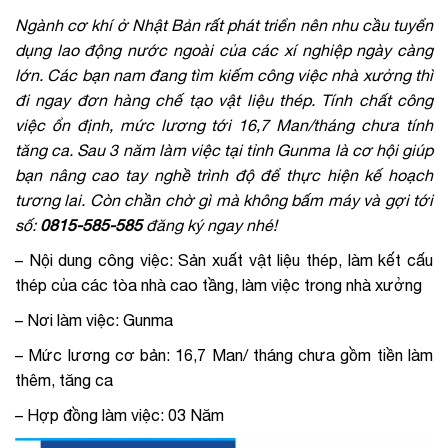
Ngành cơ khí ở Nhật Bản rất phát triển nên nhu cầu tuyển
dụng lao động nước ngoài của các xí nghiệp ngày càng
lớn. Các bạn nam đang tìm kiếm công việc nhà xưởng thì
đi ngay đơn hàng chế tạo vật liệu thép. Tính chất công
việc ổn định, mức lương tới 16,7 Man/tháng chưa tính
tăng ca. Sau 3 năm làm việc tại tỉnh Gunma là cơ hội giúp
bạn nâng cao tay nghề trình độ để thực hiện kế hoạch
tương lai. Còn chần chờ gì mà không bấm máy và gợi tới
số:
0815-585-585
đăng ký ngay nhé!
– Nội dung công việc: Sản xuất vật liệu thép, làm kết cấu
thép của các tòa nhà cao tầng, làm việc trong nhà xưởng
–
Nơi làm việc: Gunma
– Mức lương cơ bản: 16,7 Man/ tháng chưa gồm tiền làm
thêm, tăng ca
– Hợp đồng làm việc: 03 Năm