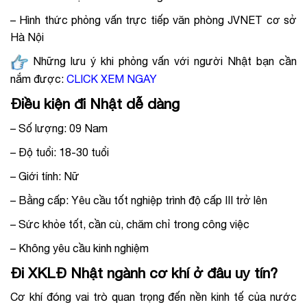
– Hình thức phỏng vấn trực tiếp văn phòng JVNET cơ sở
Hà Nội
Những lưu ý khi phỏng vấn với người Nhật bạn cần
nắm được:
CLICK XEM NGAY
Điều kiện đi Nhật dễ dàng
– Số lượng: 09 Nam
– Độ tuổi: 18-30 tuổi
– Giới tính: Nữ
– Bằng cấp: Yêu cầu tốt nghiệp trình độ cấp III trở lên
– Sức khỏe tốt, cần cù, chăm chỉ trong công việc
– Không yêu cầu kinh nghiệm
Đi XKLĐ Nhật ngành cơ khí ở đâu uy tín?
Cơ khí đóng vai trò quan trọng đến nền kinh tế của nước