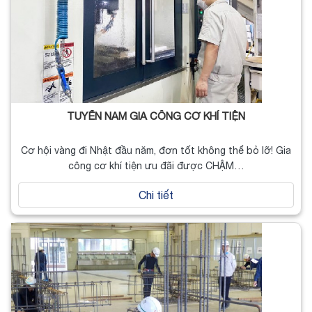
TUYỂN NAM GIA CÔNG CƠ KHÍ TIỆN
Cơ hội vàng đi Nhật đầu năm, đơn tốt không thể bỏ lỡ! Gia
công cơ khí tiện ưu đãi được CHẬM…
Chi tiết