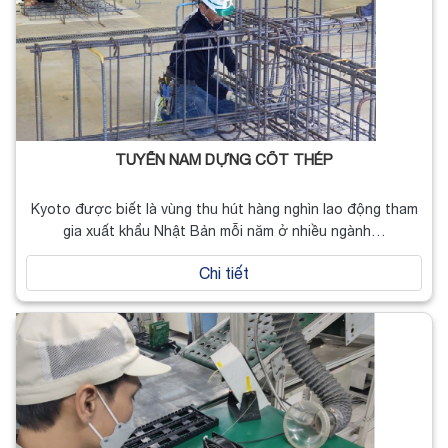
TUYỂN NAM DỰNG CỐT THÉP
Kyoto được biết là vùng thu hút hàng nghìn lao động tham
gia xuất khẩu Nhật Bản mỗi năm ở nhiều ngành…
Chi tiết