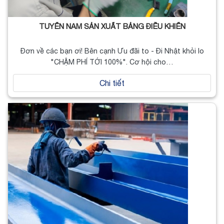
TUYỂN NAM SẢN XUẤT BẢNG ĐIỀU KHIỂN
Đơn về các bạn ơi! Bên cạnh Ưu đãi to - Đi Nhật khỏi lo
"CHẬM PHÍ TỚI 100%". Cơ hội cho…
Chi tiết