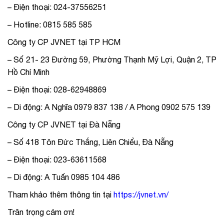
– Điện thoại: 024-37556251
– Hotline: 0815 585 585
Công ty CP JVNET tại TP HCM
– Số 21- 23 Đường 59, Phường Thạnh Mỹ Lợi, Quận 2, TP
Hồ Chí Minh
– Điện thoại: 028-62948869
– Di động: A Nghĩa 0979 837 138 / A Phong 0902 575 139
Công ty CP JVNET tại Đà Nẵng
– Số 418 Tôn Đức Thắng, Liên Chiểu, Đà Nẵng
– Điện thoại: 023-63611568
– Di động: A Tuấn 0985 104 486
Tham khảo thêm thông tin tại
https://jvnet.vn/
Trân trọng cảm ơn!