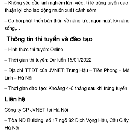
– Không yêu cầu kinh nghiệm làm việc, tỉ lệ trúng tuyển cao,
thuận lợi cho lao động muốn xuất cảnh sớm
– Cơ hội phát triển bản thân về năng lực, ngôn ngữ, kỹ năng
sống,…
Thông tin thi tuyển và đào tạo
– Hình thức thi tuyển: Online
– Thời gian thi tuyển: Dự kiến
15/01/2022
– Địa chỉ TTĐT của JVNET: Trung Hậu – Tiền Phong – Mê
Linh – Hà Nội
– Thời gian đào tạo: Khoảng 4-6 tháng sau khi trúng tuyển
Liên hệ
Công ty CP JVNET tại Hà Nội
– Tòa ND Building, số 17 ngõ 82 Dịch Vọng Hậu, Cầu Giấy,
Hà Nội