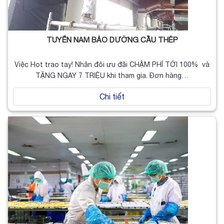
TUYỂN NAM BẢO DƯỠNG CẦU THÉP
Việc Hot trao tay! Nhân đôi ưu đãi CHẬM PHÍ TỚI 100% và
TẶNG NGAY 7 TRIỆU khi tham gia. Đơn hàng…
Chi tiết