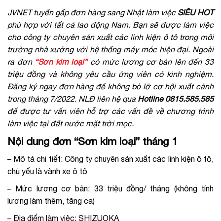
JVNET tuyển gấp đơn hàng sang Nhật làm việc
SIÊU HOT
phù hợp với tất cả lao động Nam. Bạn sẽ được làm việc
cho công ty chuyên sản xuất các linh kiện ô tô trong môi
trường nhà xưởng với hệ thống máy móc hiện đại. Ngoài
ra đơn
“Sơn kim loại”
có mức lương cơ bản lên đến 33
triệu đồng và không yêu cầu ứng viên có kinh nghiệm.
Đăng ký ngay đơn hàng để không bỏ lỡ cơ hội xuất cảnh
trong tháng 7/2022. NLĐ liên hệ qua
Hotline 0815.585.585
để được tư vấn viên hỗ trợ các vấn đề về chương trình
làm việc tại đất nước mặt trời mọc.
Nội dung đơn “Sơn kim loại” tháng 1
– Mô tả chi tiết: Công ty chuyên sản xuất các linh kiện ô tô,
chủ yếu là vành xe ô tô
– Mức lương cơ bản: 33 triệu đồng/ tháng (không tính
lương làm thêm, tăng ca)
– Địa điểm làm việc: SHIZUOKA