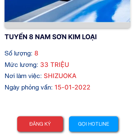
TUYỂN 8 NAM SƠN KIM LOẠI
Số lượng:
8
Mức lương:
33 TRIỆU
Nơi làm việc:
SHIZUOKA
Ngày phỏng vấn:
15-01-2022
ĐĂNG KÝ
GỌI HOTLINE