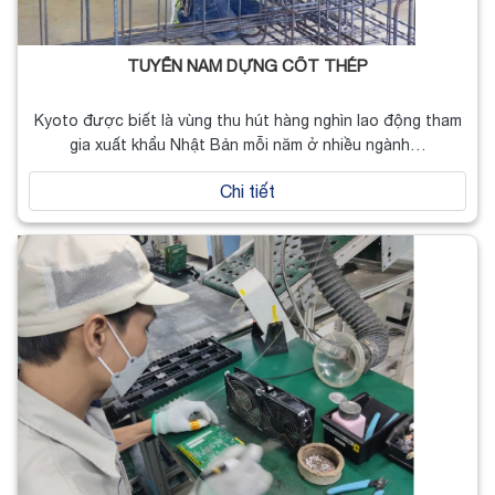
TUYỂN NAM DỰNG CỐT THÉP
Kyoto được biết là vùng thu hút hàng nghìn lao động tham
gia xuất khẩu Nhật Bản mỗi năm ở nhiều ngành…
Chi tiết