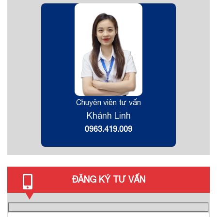
Chuyên viên tư vấn
Khánh Linh
0963.419.009
ĐĂNG KÝ TƯ VẤN