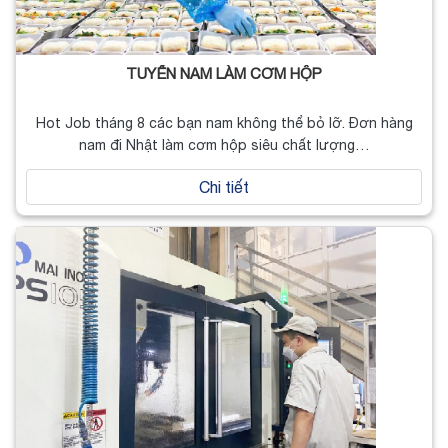
TUYỂN NAM LÀM CƠM HỘP
Hot Job tháng 8 các bạn nam không thể bỏ lỡ. Đơn hàng
nam đi Nhật làm cơm hộp siêu chất lượng…
Chi tiết