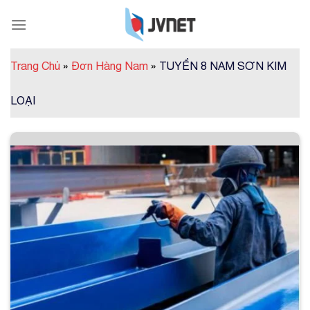
Skip
to
content
Trang Chủ
»
Đơn Hàng Nam
»
TUYỂN 8 NAM SƠN KIM
LOẠI