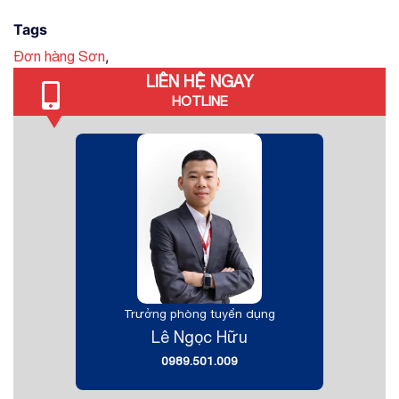
Tags
,
Đơn hàng Sơn
LIÊN HỆ NGAY
HOTLINE
Trưởng phòng tuyển dụng
Lê Ngọc Hữu
0989.501.009