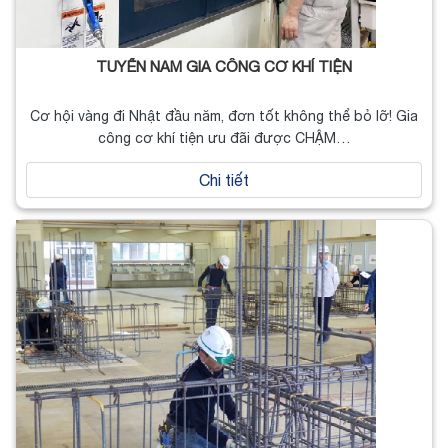
TUYỂN NAM GIA CÔNG CƠ KHÍ TIỆN
Cơ hội vàng đi Nhật đầu năm, đơn tốt không thể bỏ lỡ! Gia
công cơ khí tiện ưu đãi được CHẬM…
Chi tiết