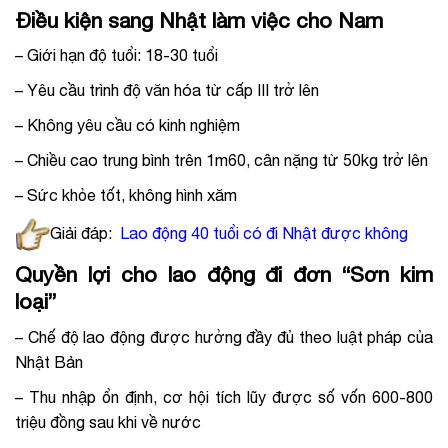
Điều kiện sang Nhật làm việc cho Nam
– Giới hạn độ tuổi: 18-30 tuổi
– Yêu cầu trình độ văn hóa từ cấp III trở lên
– Không yêu cầu có kinh nghiệm
– Chiều cao trung bình trên 1m60, cân nặng từ 50kg trở lên
– Sức khỏe tốt, không hình xăm
Giải đáp:
Lao động 40 tuổi có đi Nhật được không
Quyền lợi cho lao động đi đơn “Sơn kim
loại”
– Chế độ lao động được hưởng đầy đủ theo luật pháp của
Nhật Bản
– Thu nhập ổn định, cơ hội tích lũy được số vốn 600-800
triệu đồng sau khi về nước