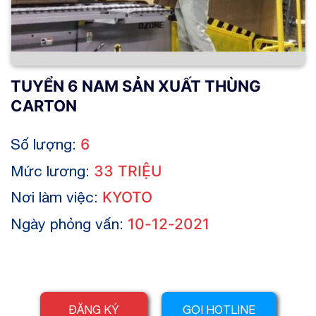
TUYỂN 6 NAM SẢN XUẤT THÙNG
CARTON
Số lượng:
6
Mức lương:
33 TRIỆU
Nơi làm việc:
KYOTO
Ngày phỏng vấn:
10-12-2021
ĐĂNG KÝ
GỌI HOTLINE