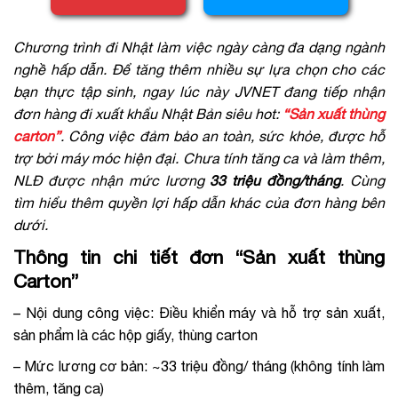
Chương trình đi Nhật làm việc ngày càng đa dạng ngành
nghề hấp dẫn. Để tăng thêm nhiều sự lựa chọn cho các
bạn thực tập sinh, ngay lúc này JVNET đang tiếp nhận
đơn hàng đi xuất khẩu Nhật Bản siêu hot:
“Sản xuất thùng
carton”
. Công việc đảm bảo an toàn, sức khỏe, được hỗ
trợ bởi máy móc hiện đại. Chưa tính tăng ca và làm thêm,
NLĐ được nhận mức lương
33 triệu đồng/tháng
. Cùng
tìm hiểu thêm quyền lợi hấp dẫn khác của đơn hàng bên
dưới.
Thông tin chi tiết đơn “Sản xuất thùng
Carton”
– Nội dung công việc: Điều khiển máy và hỗ trợ sản xuất,
sản phẩm là các hộp giấy, thùng carton
– Mức lương cơ bản: ~33 triệu đồng/ tháng (không tính làm
thêm, tăng ca)