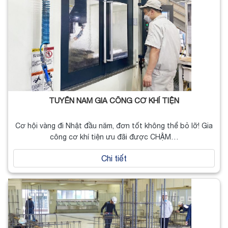
TUYỂN NAM GIA CÔNG CƠ KHÍ TIỆN
Cơ hội vàng đi Nhật đầu năm, đơn tốt không thể bỏ lỡ! Gia
công cơ khí tiện ưu đãi được CHẬM…
Chi tiết