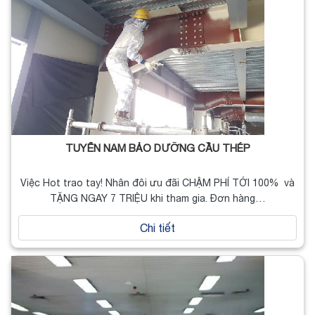
TUYỂN NAM BẢO DƯỠNG CẦU THÉP
Việc Hot trao tay! Nhân đôi ưu đãi CHẬM PHÍ TỚI 100% và
TẶNG NGAY 7 TRIỆU khi tham gia. Đơn hàng…
Chi tiết