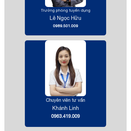
Trưởng phòng tuyển dụng
Lê Ngọc Hữu
0989.501.009
Chuyên viên tư vấn
Khánh Linh
0963.419.009