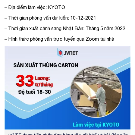
– Địa điểm làm việc: KYOTO
– Thời gian phỏng vấn dự kiến: 10-12-2021
– Thời gian xuất cảnh sang Nhật Bản: Tháng 5 năm 2022
– Hình thức phỏng vấn trực tuyến qua Zoom tại nhà
JVNET đang tiếp nhận đơn hàng đi xuất khẩu Nhật Bản siêu