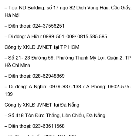
– Tòa ND Building, số 17 ngõ 82 Dịch Vọng Hậu, Cầu Giấy,
Hà Nội
– Điện thoại: 024-37556251
– Di động: A Hữu: 0989-501-009/ 0815.585.585
Công ty XKLĐ JVNET tại TP HCM
– Số 21- 23 Đường 59, Phường Thạnh Mỹ Lợi, Quận 2, TP
Hồ Chí Minh
– Điện thoại: 028-62948869
– Di động: A Nghĩa: 0979-837-138 / A Phong: 0902-575-
139
Công ty XKLĐ JVNET tại Đà Nẵng
– Số 418 Tôn Đức Thắng, Liên Chiểu, Đà Nẵng
– Điện thoại: 023-63611568