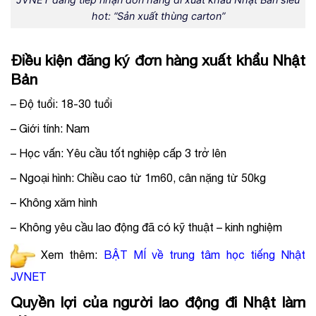
hot: “Sản xuất thùng carton”
Điều kiện đăng ký đơn hàng xuất khẩu Nhật
Bản
– Độ tuổi: 18-30 tuổi
– Giới tính: Nam
– Học vấn: Yêu cầu tốt nghiệp cấp 3 trở lên
– Ngoại hình: Chiều cao từ 1m60, cân nặng từ 50kg
– Không xăm hình
– Không yêu cầu lao động đã có kỹ thuật – kinh nghiệm
Xem thêm:
BẬT MÍ về trung tâm học tiếng Nhật
JVNET
Quyền lợi của người lao động đi Nhật làm