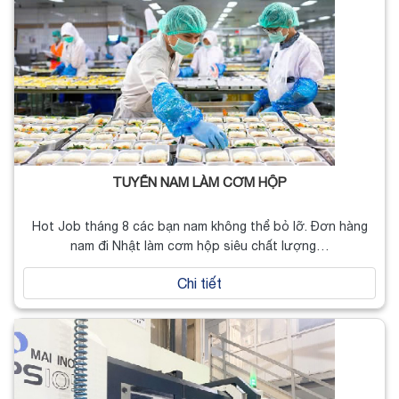
TUYỂN NAM LÀM CƠM HỘP
Hot Job tháng 8 các bạn nam không thể bỏ lỡ. Đơn hàng
nam đi Nhật làm cơm hộp siêu chất lượng…
Chi tiết