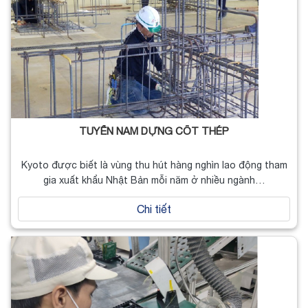
TUYỂN NAM DỰNG CỐT THÉP
Kyoto được biết là vùng thu hút hàng nghìn lao động tham
gia xuất khẩu Nhật Bản mỗi năm ở nhiều ngành…
Chi tiết