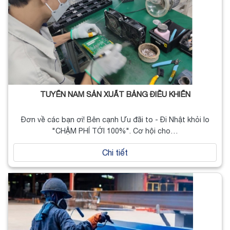
TUYỂN NAM SẢN XUẤT BẢNG ĐIỀU KHIỂN
Đơn về các bạn ơi! Bên cạnh Ưu đãi to - Đi Nhật khỏi lo
"CHẬM PHÍ TỚI 100%". Cơ hội cho…
Chi tiết