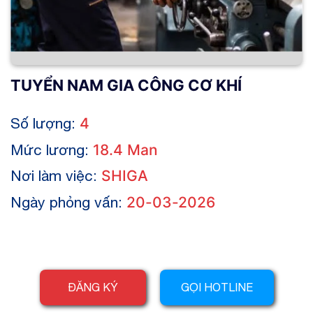
TUYỂN NAM GIA CÔNG CƠ KHÍ
Số lượng:
4
Mức lương:
18.4 Man
Nơi làm việc:
SHIGA
Ngày phỏng vấn:
20-03-2026
ĐĂNG KÝ
GỌI HOTLINE