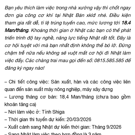
Bạn yêu thích làm việc trong nhà xưởng vậy thì chốt ngay
đơn gia công cơ khí tại Nhật Bản xklđ nhé. Điều kiện
tham gia rất dễ, tỉ lệ trúng tuyển cao, mức lương tới
18.4
Man/tháng
. Khoảng thời gian ở Nhật các bạn có thể phát
triển trình độ tay nghề, năng lực tiếng Nhật rất tốt. Đây là
cơ hội tuyệt vời mà bạn nhất định không thể bỏ lỡ. Đừng
chậm trễ nữa nếu không sẽ vuột mất cơ hội đi Nhật làm
việc đấy. Các chàng trai mau gọi đến số: 0815.585.585 để
đăng ký ngay nào!
– Chi tiết công việc: Sản xuất, hàn và các công việc liên
quan đến sản xuất máy nông nghiệp, máy xây dựng
– Lương tháng cơ bản: 18,4 Man/tháng (chưa bao gồm
khoản tăng ca)
– Nơi làm việc ở: Tỉnh Shiga
– Thời gian thi tuyển dự kiến: 20/03/2026
– Xuất cảnh sang Nhật dự kiến thời gian: Tháng 9/2026
– Sang Nhật làm việc theo hợp đồng là 3 năm