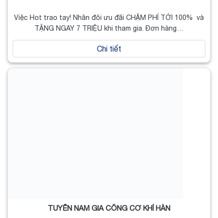
Việc Hot trao tay! Nhân đôi ưu đãi CHẬM PHÍ TỚI 100% và
TẶNG NGAY 7 TRIỆU khi tham gia. Đơn hàng…
Chi tiết
TUYỂN NAM GIA CÔNG CƠ KHÍ HÀN