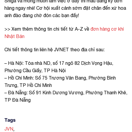
Shiga và mong muốn làm việc ở đây thì mau đăng ký đơn
hàng ngay nhé! Cơ hội xuất cảnh sớm đặt chân đến xứ hoa
anh đào đang chờ đón các bạn đấy!
>> Xem thêm thông tin chi tiết từ A-Z về
đơn hàng cơ khí
Nhật Bản
Chi tiết thông tin liên hệ JVNET theo địa chỉ sau:
– Hà Nội: Tòa nhà ND, số 17 ngõ 82 Dịch Vọng Hậu,
Phường Cầu Giấy, TP Hà Nội
– Hồ Chí Minh: Số 75 Trương Văn Bang, Phường Bình
Trưng, TP Hồ Chí Minh
– Đà Nẵng: Số 91 Kinh Dương Vương, Phường Thanh Khê,
TP Đà Nẵng
Tags
,
JVN