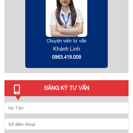
Chuyên viên tư vấn
Khánh Linh
0963.419.009
ĐĂNG KÝ TƯ VẤN