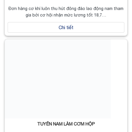
Đơn hàng cơ khí luôn thu hút đông đảo lao động nam tham
gia bởi cơ hội nhận mức lương tốt 18,7…
Chi tiết
TUYỂN NAM LÀM CƠM HỘP