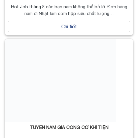
Hot Job tháng 8 các bạn nam không thể bỏ lỡ. Đơn hàng
nam đi Nhật làm cơm hộp siêu chất lượng…
Chi tiết
TUYỂN NAM GIA CÔNG CƠ KHÍ TIỆN