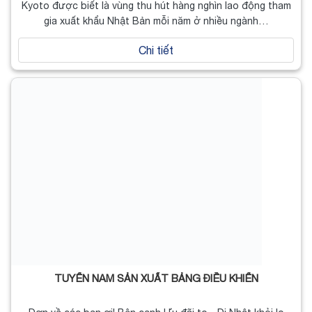
Kyoto được biết là vùng thu hút hàng nghìn lao động tham
gia xuất khẩu Nhật Bản mỗi năm ở nhiều ngành…
Chi tiết
TUYỂN NAM SẢN XUẤT BẢNG ĐIỀU KHIỂN