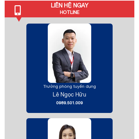
LIÊN HỆ NGAY
HOTLINE
Trưởng phòng tuyển dụng
Lê Ngọc Hữu
0989.501.009