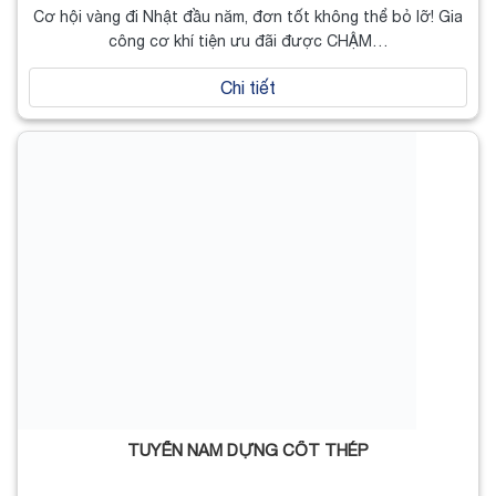
Cơ hội vàng đi Nhật đầu năm, đơn tốt không thể bỏ lỡ! Gia
công cơ khí tiện ưu đãi được CHẬM…
Chi tiết
TUYỂN NAM DỰNG CỐT THÉP