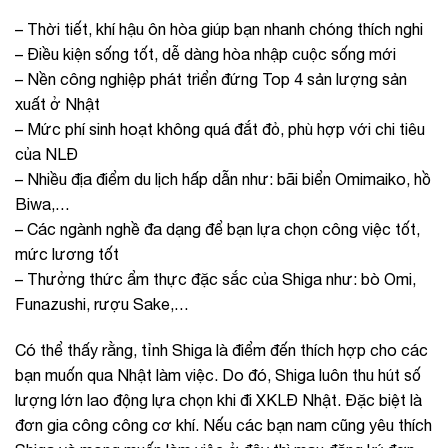
– Thời tiết, khí hậu ôn hòa giúp bạn nhanh chóng thích nghi
– Điều kiện sống tốt, dễ dàng hòa nhập cuộc sống mới
– Nền công nghiệp phát triển đứng Top 4 sản lượng sản
xuất ở Nhật
– Mức phí sinh hoạt không quá đắt đỏ, phù hợp với chi tiêu
của NLĐ
– Nhiều địa điểm du lịch hấp dẫn như: bãi biển Omimaiko, hồ
Biwa,…
– Các ngành nghề đa dạng để bạn lựa chọn công việc tốt,
mức lương tốt
– Thưởng thức ẩm thực đặc sắc của Shiga như: bò Omi,
Funazushi, rượu Sake,…
Có thể thấy rằng, tỉnh Shiga là điểm đến thích hợp cho các
bạn muốn qua Nhật làm việc. Do đó, Shiga luôn thu hút số
lượng lớn lao động lựa chọn khi đi XKLĐ Nhật. Đặc biệt là
đơn gia công công cơ khí. Nếu các bạn nam cũng yêu thích