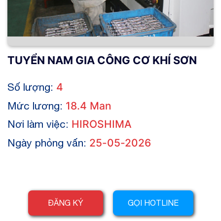
TUYỂN NAM GIA CÔNG CƠ KHÍ SƠN
Số lượng:
4
Mức lương:
18.4 Man
Nơi làm việc:
HIROSHIMA
Ngày phỏng vấn:
25-05-2026
ĐĂNG KÝ
GỌI HOTLINE