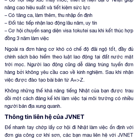
nâng cao hiệu suất và tiết kiệm sức lực
– Có tăng ca, làm thêm, thu nhập ổn định
– Đối tác tiếp nhận lao động lâu năm, uy tín
– Cơ hội chuyển sang diện visa tokutei sau khi kết thúc hợp
đồng 3 năm làm việc
Ngoài ra đơn hàng cơ khó có chế độ đãi ngộ tốt, đầy đủ
chính sách bảo hiểm theo luật lao động tại đất nước mặt
trời mọc. Người lao động cũng dễ dàng trúng tuyển đơn
hàng bởi không yêu cầu cao về kinh nghiệm. Sau khi nhận
việc được đào tạo bài bản từ A=>Z.
Không những thế khả năng tiếng Nhật của bạn được trau
dồi một cách đáng kể khi làm việc tại môi trường có nhiều
người bản địa xung quanh.
Thông tin liên hệ của JVNET
Để nhanh tay chớp lấy cơ hội đi Nhật làm việc ổn định với
đơn gia công cơ khí sơn, các bạn mau liên hệ với JVNET