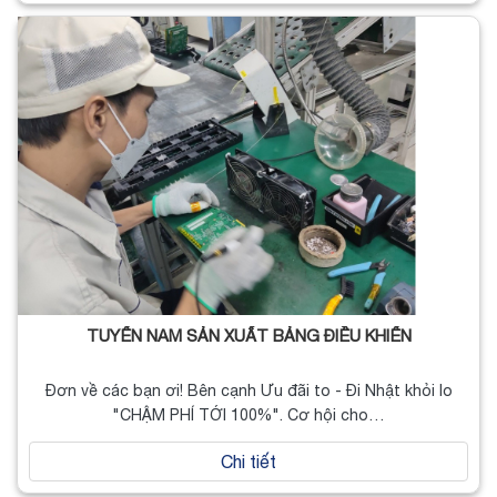
TUYỂN NAM SẢN XUẤT BẢNG ĐIỀU KHIỂN
Đơn về các bạn ơi! Bên cạnh Ưu đãi to - Đi Nhật khỏi lo
"CHẬM PHÍ TỚI 100%". Cơ hội cho…
Chi tiết