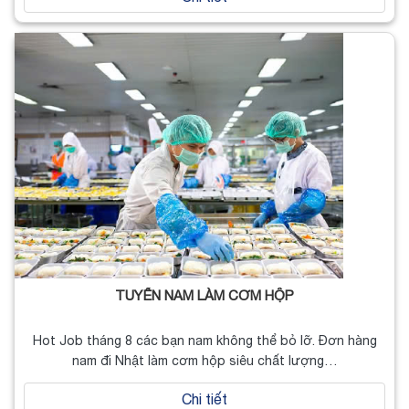
TUYỂN NAM LÀM CƠM HỘP
Hot Job tháng 8 các bạn nam không thể bỏ lỡ. Đơn hàng
nam đi Nhật làm cơm hộp siêu chất lượng…
Chi tiết