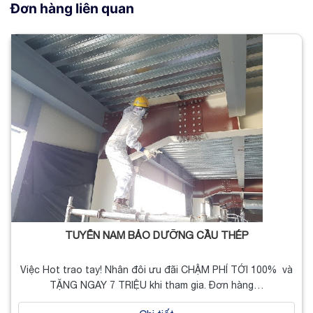
Đơn hàng liên quan
TUYỂN NAM BẢO DƯỠNG CẦU THÉP
Việc Hot trao tay! Nhân đôi ưu đãi CHẬM PHÍ TỚI 100% và
TẶNG NGAY 7 TRIỆU khi tham gia. Đơn hàng…