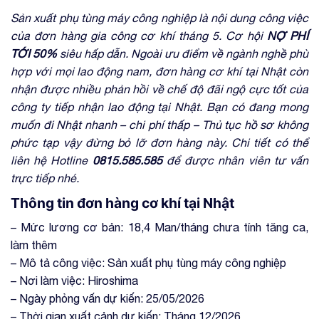
Sản xuất phụ tùng máy công nghiệp là nội dung công việc
của đơn hàng gia công cơ khí tháng 5. Cơ hội
NỢ PHÍ
TỚI 50%
siêu hấp dẫn. Ngoài ưu điểm về ngành nghề phù
hợp với mọi lao động nam, đơn hàng cơ khí tại Nhật còn
nhận được nhiều phản hồi về chế độ đãi ngộ cực tốt của
công ty tiếp nhận lao động tại Nhật. Bạn có đang mong
muốn đi Nhật nhanh – chi phí thấp – Thủ tục hồ sơ không
phức tạp vậy đừng bỏ lỡ đơn hàng này. Chi tiết có thể
liên hệ Hotline
0815.585.585
để được nhân viên tư vấn
trực tiếp nhé.
Thông tin đơn hàng cơ khí tại Nhật
– Mức lương cơ bản: 18,4 Man/tháng chưa tính tăng ca,
làm thêm
– Mô tả công việc: Sản xuất phụ tùng máy công nghiệp
– Nơi làm việc: Hiroshima
– Ngày phỏng vấn dự kiến: 25/05/2026
– Thời gian xuất cảnh dự kiến: Tháng 12/2026