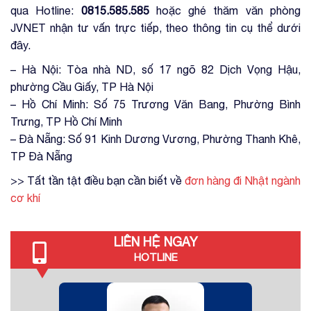
qua Hotline:
0815.585.585
hoặc ghé thăm văn phòng
JVNET nhận tư vấn trực tiếp, theo thông tin cụ thể dưới
đây.
– Hà Nội: Tòa nhà ND, số 17 ngõ 82 Dịch Vọng Hậu,
phường Cầu Giấy, TP Hà Nội
– Hồ Chí Minh: Số 75 Trương Văn Bang, Phường Bình
Trưng, TP Hồ Chí Minh
– Đà Nẵng: Số 91 Kinh Dương Vương, Phường Thanh Khê,
TP Đà Nẵng
>> Tất tần tật điều bạn cần biết về
đơn hàng đi Nhật ngành
cơ khí
LIÊN HỆ NGAY
HOTLINE