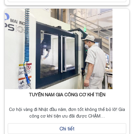
TUYỂN NAM GIA CÔNG CƠ KHÍ TIỆN
Cơ hội vàng đi Nhật đầu năm, đơn tốt không thể bỏ lỡ! Gia
công cơ khí tiện ưu đãi được CHẬM…
Chi tiết