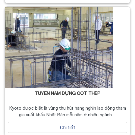
TUYỂN NAM DỰNG CỐT THÉP
Kyoto được biết là vùng thu hút hàng nghìn lao động tham
gia xuất khẩu Nhật Bản mỗi năm ở nhiều ngành…
Chi tiết