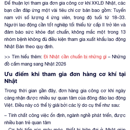
Để thuận lợi tham gia đơn gia công cơ khí XKLĐ Nhật, các
bạn cần đáp ứng một vài tiêu chí cơ bản bao gồm: Tuyển
nam với số lượng 4 ứng viên, trong độ tuổi từ 18–33.
Người lao động cần tốt nghiệp tối thiểu từ cấp II trở lên và
đảm bảo sức khỏe đạt chuẩn, không mắc một trong 13
nhóm bệnh không đủ điều kiện tham gia xuất khẩu lao động
Nhật Bản theo quy định.
>> Tìm hiểu thêm:
Đi Nhật cần chuẩn bị những gì
– Những
đồ cấm mang sang Nhật 2026
Ưu điểm khi tham gia đơn hàng cơ khí tại
Nhật
Trong thời gian gần đây, đơn hàng gia công cơ khí ngày
càng nhận được nhiều sự quan tâm của đông đảo lao động
Việt. Điều này có thể lý giải bởi các lý do cụ thể như sau:
– Tính chất công việc ổn định, ngành nghề phát triển, được
nhiều bạn trẻ quan tâm
– Cơ hội tiếp xúc máy móc, thiết bị hiện đại ở Nhật giúp