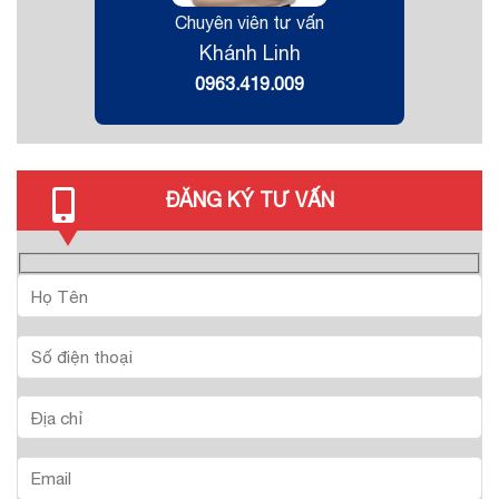
Chuyên viên tư vấn
Khánh Linh
0963.419.009
ĐĂNG KÝ TƯ VẤN