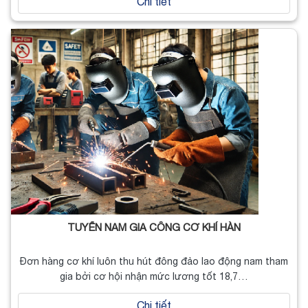
Chi tiết
TUYỂN NAM GIA CÔNG CƠ KHÍ HÀN
Đơn hàng cơ khí luôn thu hút đông đảo lao động nam tham
gia bởi cơ hội nhận mức lương tốt 18,7…
Chi tiết