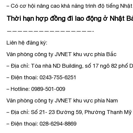
– Có cơ hội nâng cao khả năng trình độ tiếng Nhật,
Thời hạn hợp đồng đi lao động ở Nhật B
————————————————-
Liên hệ đăng ký:
Văn phòng công ty JVNET khu vực phía Bắc
– Địa chỉ: Tòa nhà ND Building, số 17 ngõ 82 phố
– Điện thoại: 0243-755-6251
– Hotline: 0989-501-009
Văn phòng công ty JVNET khu vực phía Nam
– Địa chỉ: Số 21- 23 Đường 59, Phường Thạnh Mỹ 
– Điện thoại: 028-6294-8869