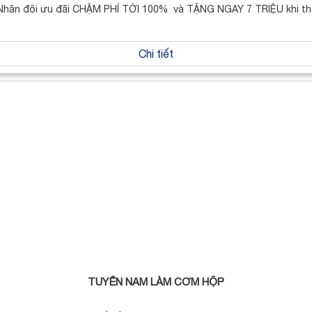
! Nhân đôi ưu đãi CHẬM PHÍ TỚI 100% và TẶNG NGAY 7 TRIỆU khi t
Chi tiết
TUYỂN NAM LÀM CƠM HỘP