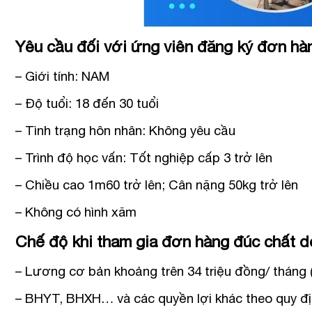
Yêu cầu đối với ứng viên đăng ký đơn hà
– Giới tính: NAM
– Độ tuổi: 18 đến 30 tuổi
– Tình trạng hôn nhân: Không yêu cầu
– Trình độ học vấn: Tốt nghiệp cấp 3 trở lên
– Chiều cao 1m60 trở lên; Cân nặng 50kg trở lên
– Không có hình xăm
Chế độ khi tham gia đơn hàng đúc chất 
– Lương cơ bản khoảng trên 34 triệu đồng/ tháng
– BHYT, BHXH… và các quyền lợi khác theo quy đị