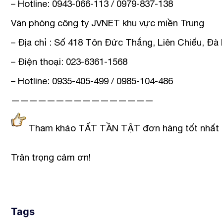
– Hotline: 0943-066-113 / 0979-837-138
Văn phòng công ty JVNET khu vực miền Trung
– Địa chỉ : Số 418 Tôn Đức Thắng, Liên Chiểu, Đà
– Điện thoại: 023-6361-1568
– Hotline: 0935-405-499 / 0985-104-486
————————————————
Tham khảo TẤT TẦN TẬT đơn hàng tốt nhất 
Trân trọng cảm ơn!
Tags