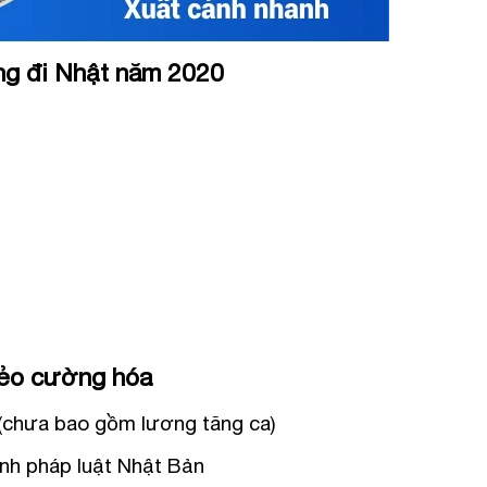
ng đi Nhật năm 2020
dẻo cường hóa
 (chưa bao gồm lương tăng ca)
nh pháp luật Nhật Bản