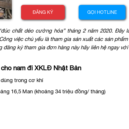
ĐĂNG KÝ
GỌI HOTLINE
“đúc chất dẻo cường hóa” tháng 2 năm 2020. Đây l
 Công việc chủ yếu là tham gia sản xuất các sản phẩ
g đăng ký tham gia đơn hàng này hãy liên hệ ngay vớ
h cho nam đi XKLĐ Nhật Bản
dùng trong cơ khí
ảng 16,5 Man (khoảng 34 triệu đồng/ tháng)