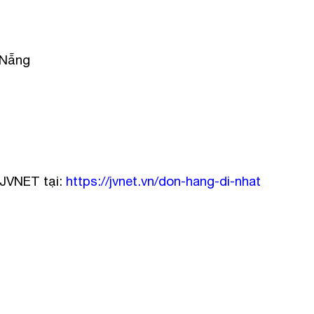
 Nẵng
JVNET tại:
https://jvnet.vn/don-hang-di-nhat