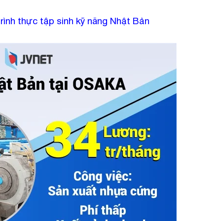
rình thực tập sinh kỹ năng Nhật Bản