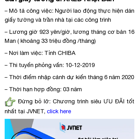
– Mô tả công việc: Người lao động thực hiện dán
giấy tường và trần nhà tại các công trình
– Lương giờ 923 yên/giờ, lương tháng cơ bản 16
Man ( khoảng 33 triệu đồng /tháng)
– Nơi làm việc: Tỉnh CHIBA
– Thi tuyển phỏng vấn: 10-12-2019
– Thời điểm nhập cảnh dự kiến tháng 6 năm 2020
– Thời hạn hợp đồng: 03 năm
Đừng bỏ lỡ: Chương trình siêu ƯU ĐÃI tốt
nhất tại JVNET,
click here