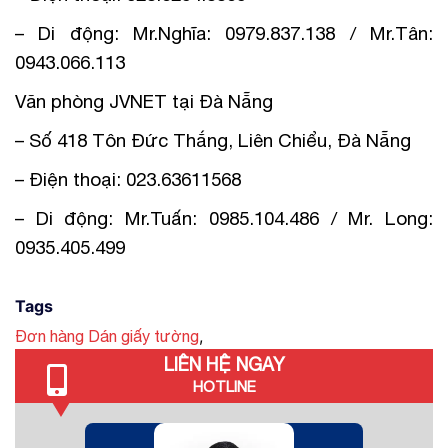
– Di động: Mr.Nghĩa: 0979.837.138 / Mr.Tân:
0943.066.113
Văn phòng JVNET tại Đà Nẵng
– Số 418 Tôn Đức Thắng, Liên Chiểu, Đà Nẵng
– Điện thoại: 023.63611568
– Di động: Mr.Tuấn: 0985.104.486 / Mr. Long:
0935.405.499
Tags
,
Đơn hàng Dán giấy tường
LIÊN HỆ NGAY
HOTLINE