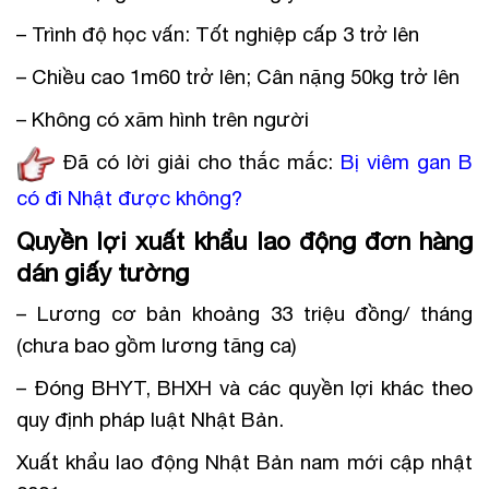
– Trình độ học vấn: Tốt nghiệp cấp 3 trở lên
– Chiều cao 1m60 trở lên; Cân nặng 50kg trở lên
– Không có xăm hình trên người
Đã có lời giải cho thắc mắc:
Bị viêm gan B
có đi Nhật được khôn
g
?
Quyền lợi xuất khẩu lao động đơn hàng
dán giấy tường
– Lương cơ bản khoảng 33 triệu đồng/ tháng
(chưa bao gồm lương tăng ca)
– Đóng BHYT, BHXH và các quyền lợi khác theo
quy định pháp luật Nhật Bản.
Xuất khẩu lao động Nhật Bản nam mới cập nhật