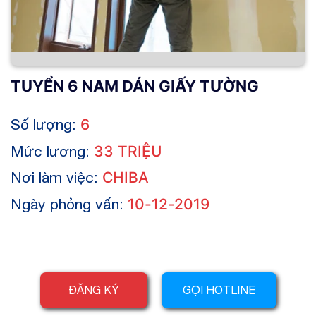
TUYỂN 6 NAM DÁN GIẤY TƯỜNG
Số lượng:
6
Mức lương:
33 TRIỆU
Nơi làm việc:
CHIBA
Ngày phỏng vấn:
10-12-2019
ĐĂNG KÝ
GỌI HOTLINE