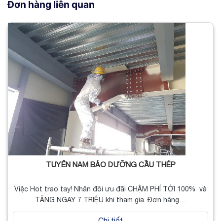
Đơn hàng liên quan
TUYỂN NAM BẢO DƯỠNG CẦU THÉP
Việc Hot trao tay! Nhân đôi ưu đãi CHẬM PHÍ TỚI 100% và
TẶNG NGAY 7 TRIỆU khi tham gia. Đơn hàng…
Chi tiết