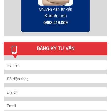
Chuyên viên tư vấn
Khánh Linh
0963.419.009
ĐĂNG KÝ TƯ VẤN