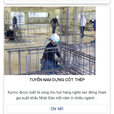
TUYỂN NAM DỰNG CỐT THÉP
Kyoto được biết là vùng thu hút hàng nghìn lao động tham
gia xuất khẩu Nhật Bản mỗi năm ở nhiều ngành…
Chi tiết