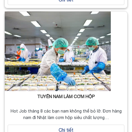
TUYỂN NAM LÀM CƠM HỘP
Hot Job tháng 8 các bạn nam không thể bỏ lỡ. Đơn hàng
nam đi Nhật làm cơm hộp siêu chất lượng…
Chi tiết