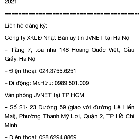
2021
=======================================
Liên hệ đăng ký:
Công ty XKLĐ Nhật Bản uy tín JVNET tại Hà Nội
– Tầng 7, tòa nhà 148 Hoàng Quốc Việt, Cầu
Giấy, Hà Nội
– Điện thoại: 024.3755.6251
– Di động: Mr.Hữu: 0989.501.009
Văn phòng JVNET tại TP HCM
– Số 21- 23 Đường 59 (giao với đường Lê Hiến
Mai), Phường Thanh Mỹ Lợi, Quận 2, TP Hồ Chí
Minh
– Điện thoại: 028.6294.8869