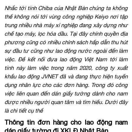
Nhắc tới tỉnh Chiba của Nhật Bản chúng ta không
thể không nói tới vùng công nghiệp Keiyo nơi tập
trung nhiều nhà máy xí nghiệp đang xây dựng như
chế tạo máy, lọc hóa dầu. Tại đây chính quyền địa
phương cũng có nhiều chính sách hấp dẫn thu hút
sự đầu tư cũng như lao động nước ngoài đến làm
việc. Để kết nối đưa lao động Việt Nam tới làm
tỉnh này làm việc trong năm 2020, công ty xuất
khẩu lao động JVNET đã và đang thực hiện tuyển
dụng nhân lực cho các đơn hàng. Trong đó công
việc liên quan đến dán giấy tường dành cho nam
được nhiều người quan tâm và tìm hiểu. Dưới đây
là chi tiết cụ thể
Thông tin đơn hàng cho lao động nam
dán giấy tường đi XKLĐ Nhật Bản