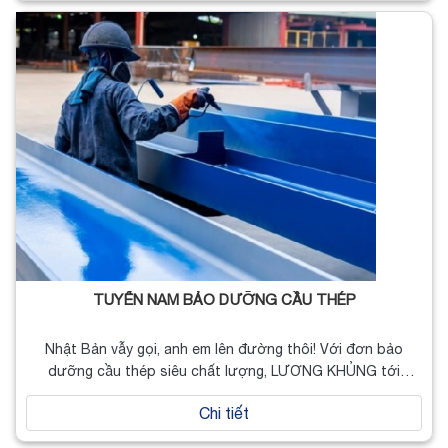
TUYỂN NAM BẢO DƯỠNG CẦU THÉP
Nhật Bản vẫy gọi, anh em lên đường thôi! Với đơn bảo
dưỡng cầu thép siêu chất lượng, LƯƠNG KHỦNG tới
23,4…
Chi tiết