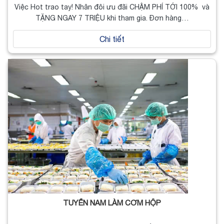
Việc Hot trao tay! Nhân đôi ưu đãi CHẬM PHÍ TỚI 100% và
TẶNG NGAY 7 TRIỆU khi tham gia. Đơn hàng…
Chi tiết
TUYỂN NAM LÀM CƠM HỘP