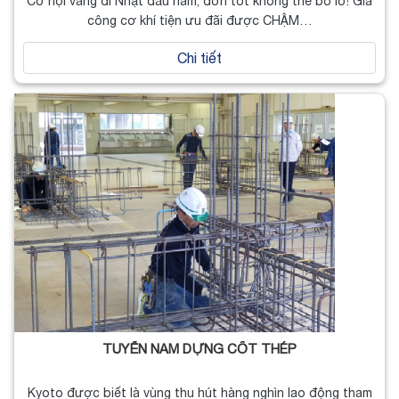
Cơ hội vàng đi Nhật đầu năm, đơn tốt không thể bỏ lỡ! Gia
công cơ khí tiện ưu đãi được CHẬM…
Chi tiết
TUYỂN NAM DỰNG CỐT THÉP
Kyoto được biết là vùng thu hút hàng nghìn lao động tham