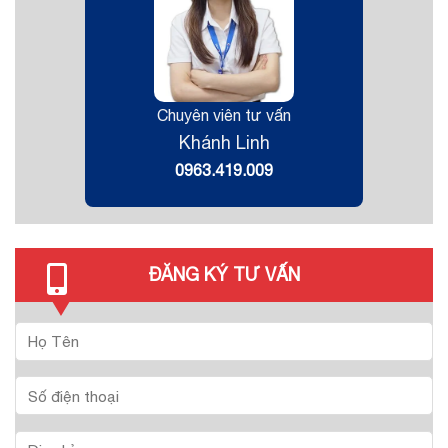
Chuyên viên tư vấn
Khánh Linh
0963.419.009
ĐĂNG KÝ TƯ VẤN