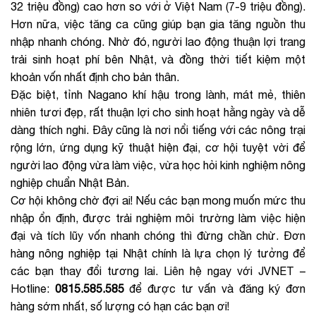
32 triệu đồng) cao hơn so với ở Việt Nam (7-9 triệu đồng).
Hơn nữa, việc tăng ca cũng giúp bạn gia tăng nguồn thu
nhập nhanh chóng. Nhờ đó, người lao động thuận lợi trang
trải sinh hoạt phí bên Nhật, và đồng thời tiết kiệm một
khoản vốn nhất định cho bản thân.
Đặc biệt, tỉnh Nagano khí hậu trong lành, mát mẻ, thiên
nhiên tươi đẹp, rất thuận lợi cho sinh hoạt hằng ngày và dễ
dàng thích nghi. Đây cũng là nơi nổi tiếng với các nông trại
rộng lớn, ứng dụng kỹ thuật hiện đại, cơ hội tuyệt vời để
người lao động vừa làm việc, vừa học hỏi kinh nghiệm nông
nghiệp chuẩn Nhật Bản.
Cơ hội không chờ đợi ai! Nếu các bạn mong muốn mức thu
nhập ổn định, được trải nghiệm môi trường làm việc hiện
đại và tích lũy vốn nhanh chóng thì đừng chần chừ. Đơn
hàng nông nghiệp tại Nhật chính là lựa chọn lý tưởng để
các bạn thay đổi tương lai. Liên hệ ngay với JVNET –
Hotline:
0815.585.585
để được tư vấn và đăng ký đơn
hàng sớm nhất, số lượng có hạn các bạn ơi!