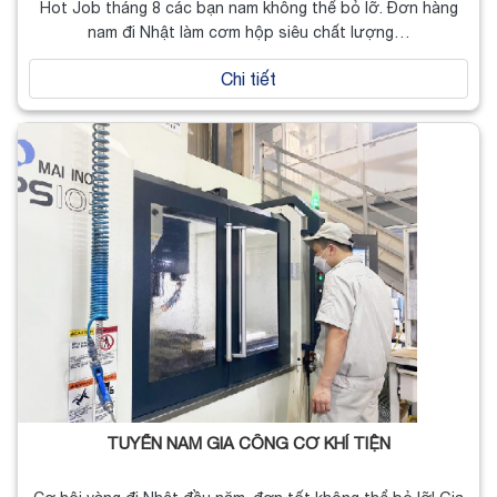
Hot Job tháng 8 các bạn nam không thể bỏ lỡ. Đơn hàng
nam đi Nhật làm cơm hộp siêu chất lượng…
Chi tiết
TUYỂN NAM GIA CÔNG CƠ KHÍ TIỆN