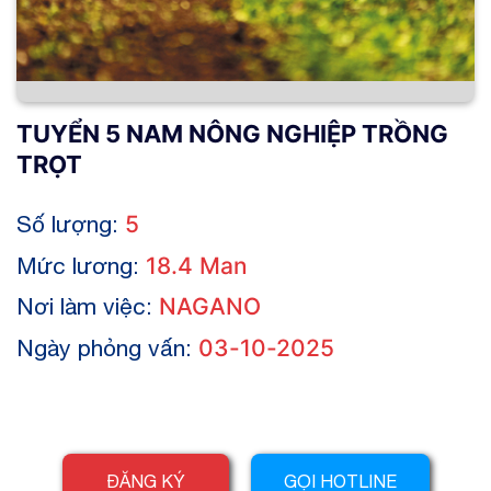
TUYỂN 5 NAM NÔNG NGHIỆP TRỒNG
TRỌT
Số lượng:
5
Mức lương:
18.4 Man
Nơi làm việc:
NAGANO
Ngày phỏng vấn:
03-10-2025
ĐĂNG KÝ
GỌI HOTLINE