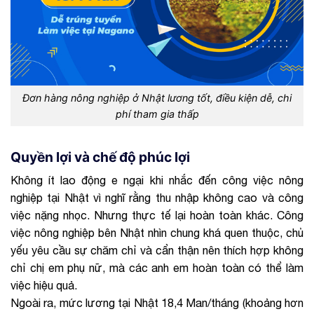
Đơn hàng nông nghiệp ở Nhật lương tốt, điều kiện dễ, chi
phí tham gia thấp
Quyền lợi và chế độ phúc lợi
Không ít lao động e ngại khi nhắc đến công việc nông
nghiệp tại Nhật vì nghĩ rằng thu nhập không cao và công
việc nặng nhọc. Nhưng thực tế lại hoàn toàn khác. Công
việc nông nghiệp bên Nhật nhìn chung khá quen thuộc, chủ
yếu yêu cầu sự chăm chỉ và cẩn thận nên thích hợp không
chỉ chị em phụ nữ, mà các anh em hoàn toàn có thể làm
việc hiệu quả.
Ngoài ra, mức lương tại Nhật 18,4 Man/tháng (khoảng hơn