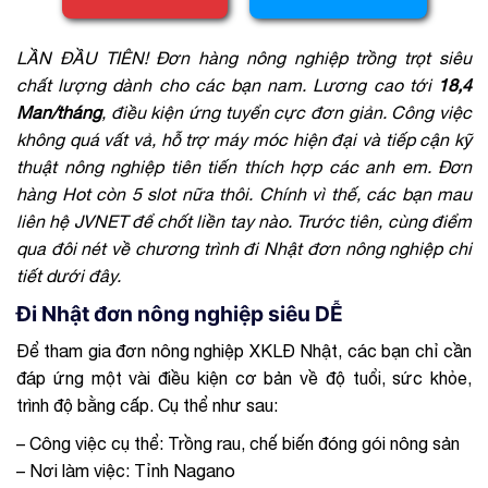
LẦN ĐẦU TIÊN! Đơn hàng nông nghiệp trồng trọt siêu
chất lượng dành cho các bạn nam. Lương cao tới
18,4
Man/tháng
, điều kiện ứng tuyển cực đơn giản. Công việc
không quá vất vả, hỗ trợ máy móc hiện đại và tiếp cận kỹ
thuật nông nghiệp tiên tiến thích hợp các anh em. Đơn
hàng Hot còn 5 slot nữa thôi. Chính vì thế, các bạn mau
liên hệ JVNET để chốt liền tay nào. Trước tiên, cùng điểm
qua đôi nét về chương trình đi Nhật đơn nông nghiệp chi
tiết dưới đây.
Đi Nhật đơn nông nghiệp siêu DỄ
Để tham gia đơn nông nghiệp XKLĐ Nhật, các bạn chỉ cần
đáp ứng một vài điều kiện cơ bản về độ tuổi, sức khỏe,
trình độ bằng cấp. Cụ thể như sau:
– Công việc cụ thể: Trồng rau, chế biến đóng gói nông sản
– Nơi làm việc: Tỉnh Nagano