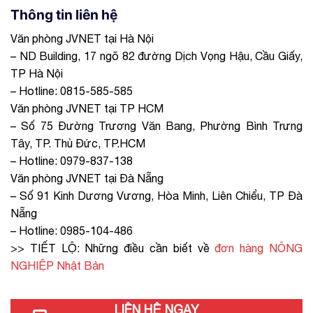
Thông tin liên hệ
Văn phòng JVNET tại Hà Nội
– ND Building, 17 ngõ 82 đường Dịch Vọng Hậu, Cầu Giấy,
TP Hà Nội
– Hotline: 0815-585-585
Văn phòng JVNET tại TP HCM
– Số 75 Đường Trương Văn Bang, Phường Bình Trưng
Tây, TP. Thủ Đức, TP.HCM
– Hotline: 0979-837-138
Văn phòng JVNET tại Đà Nẵng
– Số 91 Kinh Dương Vương, Hòa Minh, Liên Chiểu, TP Đà
Nẵng
– Hotline: 0985-104-486
>> TIẾT LỘ: Những điều cần biết về
đơn hàng NÔNG
NGHIỆP Nhật Bản
LIÊN HỆ NGAY