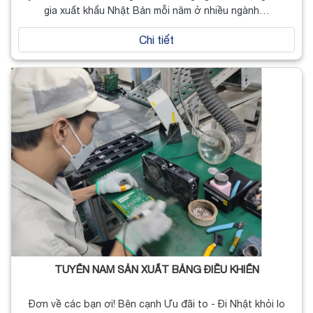
gia xuất khẩu Nhật Bản mỗi năm ở nhiều ngành…
Chi tiết
TUYỂN NAM SẢN XUẤT BẢNG ĐIỀU KHIỂN
Đơn về các bạn ơi! Bên cạnh Ưu đãi to - Đi Nhật khỏi lo