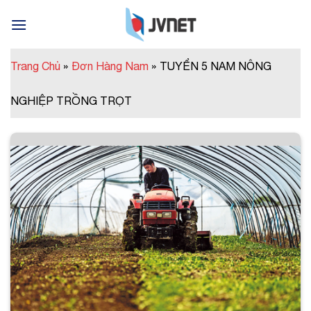
Skip
to
content
Trang Chủ
»
Đơn Hàng Nam
»
TUYỂN 5 NAM NÔNG
NGHIỆP TRỒNG TRỌT