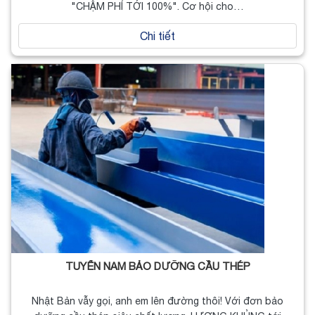
"CHẬM PHÍ TỚI 100%". Cơ hội cho…
Chi tiết
TUYỂN NAM BẢO DƯỠNG CẦU THÉP
Nhật Bản vẫy gọi, anh em lên đường thôi! Với đơn bảo