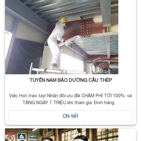
TUYỂN NAM BẢO DƯỠNG CẦU THÉP
Việc Hot trao tay! Nhân đôi ưu đãi CHẬM PHÍ TỚI 100% và
TẶNG NGAY 7 TRIỆU khi tham gia. Đơn hàng…
Chi tiết