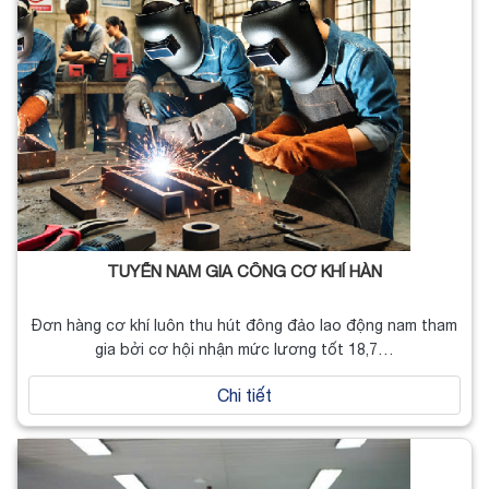
TUYỂN NAM GIA CÔNG CƠ KHÍ HÀN
Đơn hàng cơ khí luôn thu hút đông đảo lao động nam tham
gia bởi cơ hội nhận mức lương tốt 18,7…
Chi tiết