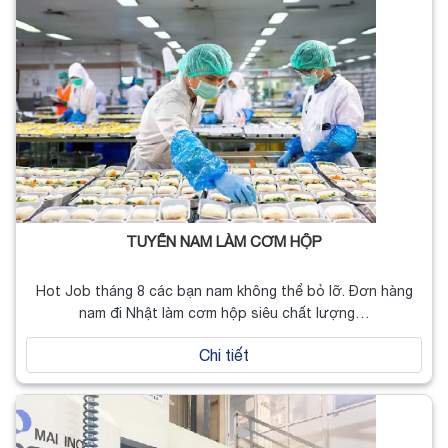
TUYỂN NAM LÀM CƠM HỘP
Hot Job tháng 8 các bạn nam không thể bỏ lỡ. Đơn hàng
nam đi Nhật làm cơm hộp siêu chất lượng…
Chi tiết