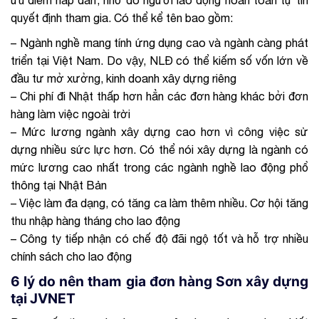
ưu điểm hấp dẫn, nhờ đó người lao động hoàn toàn tự tin
quyết định tham gia. Có thể kể tên bao gồm:
– Ngành nghề mang tính ứng dụng cao và ngành càng phát
triển tại Việt Nam. Do vậy, NLĐ có thể kiếm số vốn lớn về
đầu tư mở xưởng, kinh doanh xây dựng riêng
– Chi phí đi Nhật thấp hơn hẳn các đơn hàng khác bởi đơn
hàng làm việc ngoài trời
– Mức lương ngành xây dựng cao hơn vì công việc sử
dựng nhiều sức lực hơn. Có thể nói xây dựng là ngành có
mức lương cao nhất trong các ngành nghề lao động phổ
thông tại Nhật Bản
– Việc làm đa dạng, có tăng ca làm thêm nhiều. Cơ hội tăng
thu nhập hàng tháng cho lao động
– Công ty tiếp nhận có chế độ đãi ngộ tốt và hỗ trợ nhiều
chính sách cho lao động
6 lý do nên tham gia đơn hàng Sơn xây dựng
tại JVNET