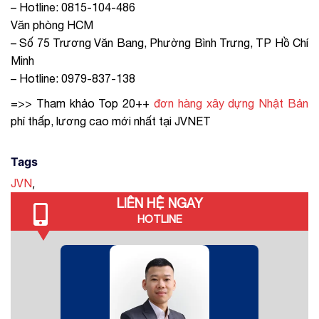
– Hotline: 0815-104-486
Văn phòng HCM
– Số 75 Trương Văn Bang, Phường Bình Trưng, TP Hồ Chí
Minh
– Hotline: 0979-837-138
=>> Tham khảo Top 20++
đơn hàng xây dựng Nhật Bản
phí thấp, lương cao mới nhất tại JVNET
Tags
,
JVN
LIÊN HỆ NGAY
HOTLINE