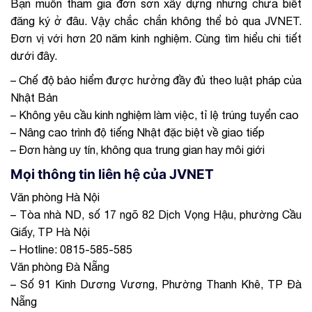
Bạn muốn tham gia đơn sơn xây dựng nhưng chưa biết
đăng ký ở đâu. Vậy chắc chắn không thể bỏ qua JVNET.
Đơn vị với hơn 20 năm kinh nghiệm. Cùng tìm hiểu chi tiết
dưới đây.
– Chế độ bảo hiểm được hưởng đầy đủ theo luật pháp của
Nhật Bản
– Không yêu cầu kinh nghiệm làm việc, tỉ lệ trúng tuyển cao
– Nâng cao trình độ tiếng Nhật đặc biệt về giao tiếp
– Đơn hàng uy tín, không qua trung gian hay môi giới
Mọi thông tin liên hệ của JVNET
Văn phòng Hà Nội
– Tòa nhà ND, số 17 ngõ 82 Dịch Vọng Hậu, phường Cầu
Giấy, TP Hà Nội
– Hotline: 0815-585-585
Văn phòng Đà Nẵng
– Số 91 Kinh Dương Vương, Phường Thanh Khê, TP Đà
Nẵng