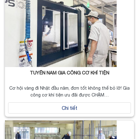
TUYỂN NAM GIA CÔNG CƠ KHÍ TIỆN
Cơ hội vàng đi Nhật đầu năm, đơn tốt không thể bỏ lỡ! Gia
công cơ khí tiện ưu đãi được CHẬM…
Chi tiết