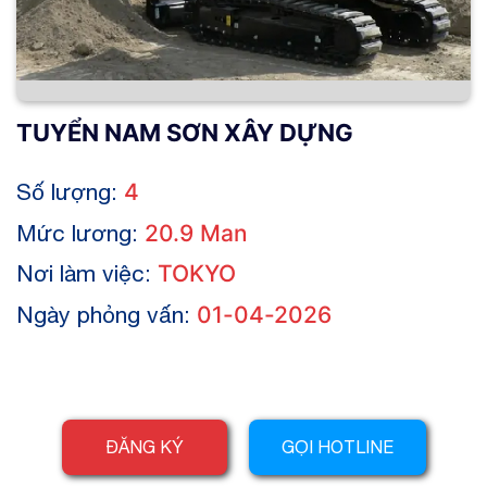
TUYỂN NAM SƠN XÂY DỰNG
Số lượng:
4
Mức lương:
20.9 Man
Nơi làm việc:
TOKYO
Ngày phỏng vấn:
01-04-2026
ĐĂNG KÝ
GỌI HOTLINE