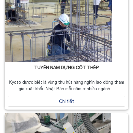
TUYỂN NAM DỰNG CỐT THÉP
Kyoto được biết là vùng thu hút hàng nghìn lao động tham
gia xuất khẩu Nhật Bản mỗi năm ở nhiều ngành…
Chi tiết