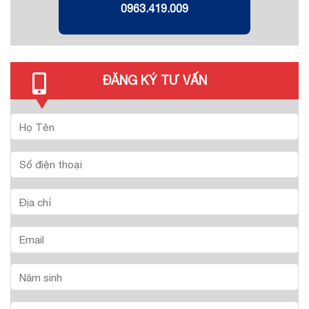
0963.419.009
ĐĂNG KÝ TƯ VẤN