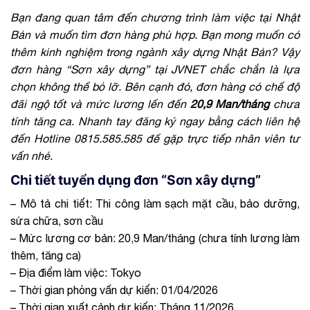
Bạn đang quan tâm đến chương trình làm việc tại Nhật
Bản và muốn tìm đơn hàng phù hợp. Bạn mong muốn có
thêm kinh nghiệm trong ngành xây dựng Nhật Bản? Vậy
đơn hàng “Sơn xây dựng” tại JVNET chắc chắn là lựa
chọn không thể bỏ lỡ. Bên cạnh đó, đơn hàng có chế độ
đãi ngộ tốt và mức lương lến đến
20,9 Man/tháng
chưa
tính tăng ca. Nhanh tay đăng ký ngay bằng cách liên hệ
đến Hotline 0815.585.585 để gặp trực tiếp nhân viên tư
vấn nhé.
Chi tiết tuyển dụng đơn “Sơn xây dựng”
– Mô tả chi tiết: Thi công làm sạch mặt cầu, bảo dưỡng,
sửa chữa, sơn cầu
– Mức lương cơ bản: 20,9 Man/tháng (chưa tính lương làm
thêm, tăng ca)
– Địa điểm làm việc: Tokyo
– Thời gian phỏng vấn dự kiến: 01/04/2026
– Thời gian xuất cảnh dự kiến: Tháng 11/2026