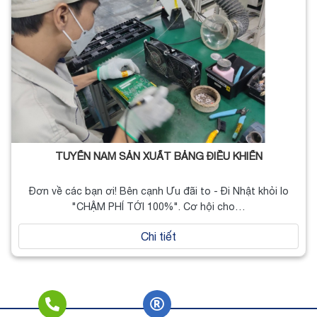
TUYỂN NAM SẢN XUẤT BẢNG ĐIỀU KHIỂN
Đơn về các bạn ơi! Bên cạnh Ưu đãi to - Đi Nhật khỏi lo
"CHẬM PHÍ TỚI 100%". Cơ hội cho…
Chi tiết