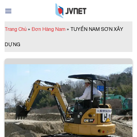
Skip
to
content
Trang Chủ
»
Đơn Hàng Nam
»
TUYỂN NAM SƠN XÂY
DỰNG