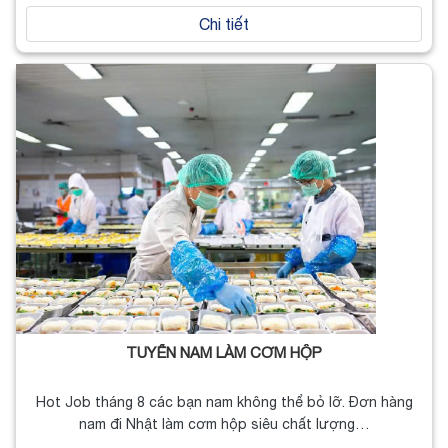
Chi tiết
TUYỂN NAM LÀM CƠM HỘP
Hot Job tháng 8 các bạn nam không thể bỏ lỡ. Đơn hàng
nam đi Nhật làm cơm hộp siêu chất lượng…