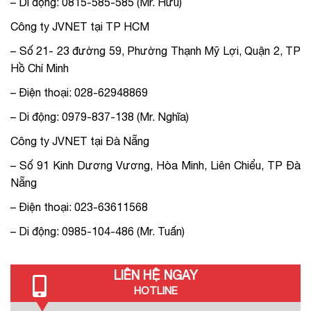
– Di động: 0815-585-585 (Mr. Hữu)
Công ty JVNET tại TP HCM
– Số 21- 23 đường 59, Phường Thạnh Mỹ Lợi, Quận 2, TP
Hồ Chí Minh
– Điện thoại: 028-62948869
– Di động: 0979-837-138 (Mr. Nghĩa)
Công ty JVNET tại Đà Nẵng
– Số 91 Kinh Dương Vương, Hòa Minh, Liên Chiểu, TP Đà
Nẵng
– Điện thoại: 023-63611568
– Di động: 0985-104-486 (Mr. Tuấn)
LIÊN HỆ NGAY
HOTLINE