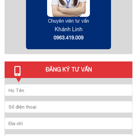
Chuyên viên tư vấn
Khánh Linh
0963.419.009
ĐĂNG KÝ TƯ VẤN