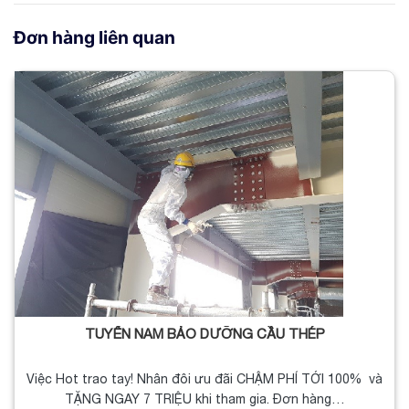
Đơn hàng liên quan
TUYỂN NAM BẢO DƯỠNG CẦU THÉP
Việc Hot trao tay! Nhân đôi ưu đãi CHẬM PHÍ TỚI 100% và
TẶNG NGAY 7 TRIỆU khi tham gia. Đơn hàng…