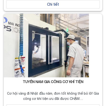
Chi tiết
TUYỂN NAM GIA CÔNG CƠ KHÍ TIỆN
Cơ hội vàng đi Nhật đầu năm, đơn tốt không thể bỏ lỡ! Gia
công cơ khí tiện ưu đãi được CHẬM…