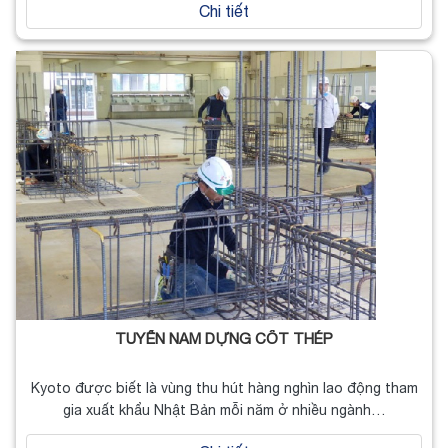
Chi tiết
TUYỂN NAM DỰNG CỐT THÉP
Kyoto được biết là vùng thu hút hàng nghìn lao động tham
gia xuất khẩu Nhật Bản mỗi năm ở nhiều ngành…