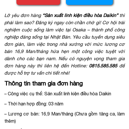
Lỡ yêu đơn hàng
“Sản xuất linh kiện điều hòa Daikin”
thì
phải làm sao? Đăng ký ngay còn chần chờ gì! Cơ hội trải
nghiệm cuộc sống làm việc tại Osaka – thành phố công
nghiệp đáng sống tại Nhật Bản. Yêu cầu tuyển dụng siêu
đơn giản, làm việc trong nhà xưởng với mức lương cơ
bản
16,9 Man/tháng
hứa hẹn một công việc tuyệt vời
dành cho các bạn nam. Nếu có nguyện vọng tham gia
đơn hàng này thì liên hệ đến Hotline:
0815.585.585
để
được hỗ trợ tư vấn chi tiết nhé!
Thông tin tham gia đơn hàng
– Công việc cụ thể: Sản xuất linh kiện điều hòa Daikin
– Thời hạn hợp đồng: 03 năm
– Lương cơ bản: 16,9 Man/tháng (Chưa gồm tăng ca, làm
thêm)