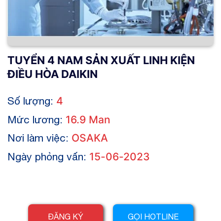
TUYỂN 4 NAM SẢN XUẤT LINH KIỆN
ĐIỀU HÒA DAIKIN
Số lượng:
4
Mức lương:
16.9 Man
Nơi làm việc:
OSAKA
Ngày phỏng vấn:
15-06-2023
ĐĂNG KÝ
GỌI HOTLINE