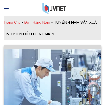
Skip
to
content
Trang Chủ
»
Đơn Hàng Nam
»
TUYỂN 4 NAM SẢN XUẤT
LINH KIỆN ĐIỀU HÒA DAIKIN