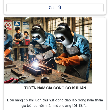
Chi tiết
TUYỂN NAM GIA CÔNG CƠ KHÍ HÀN
Đơn hàng cơ khí luôn thu hút đông đảo lao động nam tham
gia bởi cơ hội nhận mức lương tốt 18,7…