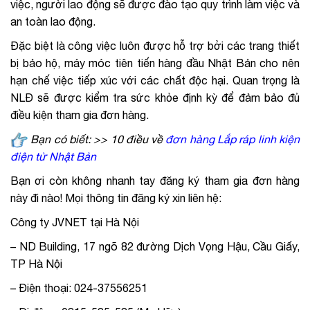
việc, người lao động sẽ được đào tạo quy trình làm việc và
an toàn lao động.
Đặc biệt là công việc luôn được hỗ trợ bởi các trang thiết
bị bảo hộ, máy móc tiên tiến hàng đầu Nhật Bản cho nên
hạn chế việc tiếp xúc với các chất độc hại. Quan trọng là
NLĐ sẽ được kiểm tra sức khỏe định kỳ để đảm bảo đủ
điều kiện tham gia đơn hàng.
Bạn có biết: >
>
10 điều về
đơn hàng Lắp ráp linh kiện
điện tử Nhật Bản
Bạn ơi còn không nhanh tay đăng ký tham gia đơn hàng
này đi nào! Mọi thông tin đăng ký xin liên hệ:
Công ty JVNET tại Hà Nội
– ND Building, 17 ngõ 82 đường Dịch Vọng Hậu, Cầu Giấy,
TP Hà Nội
– Điện thoại: 024-37556251