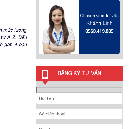
Chuyên viên tư vấn
Khánh Linh
ận mức lương
0963.419.009
 từ A-Z. Đến
ển gấp 4 bạn
ĐĂNG KÝ TƯ VẤN