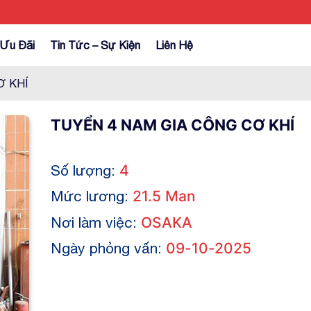
Ưu Đãi
Tin Tức – Sự Kiện
Liên Hệ
Ơ KHÍ
TUYỂN 4 NAM GIA CÔNG CƠ KHÍ
Số lượng:
4
Mức lương:
21.5 Man
Nơi làm việc:
OSAKA
Ngày phỏng vấn:
09-10-2025