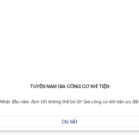
TUYỂN NAM GIA CÔNG CƠ KHÍ TIỆN
 Nhật đầu năm, đơn tốt không thể bỏ lỡ! Gia công cơ khí tiện ưu
Chi tiết