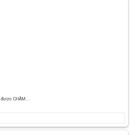
 đãi được CHẬM…