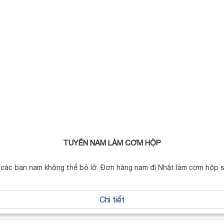
TUYỂN NAM LÀM CƠM HỘP
 các bạn nam không thể bỏ lỡ. Đơn hàng nam đi Nhật làm cơm hộp 
Chi tiết