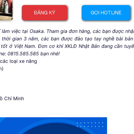
ĐĂNG KÝ
GỌI HOTLINE
í làm việc tại Osaka. Tham gia đơn hàng, các bạn được nh
thời gian 3 năm, các bạn được đào tạo tay nghề bài bản
m tốt ở Việt Nam. Đơn cơ khí XKLĐ Nhật Bản đang cần tuy
ne: 0815.585.585 bạn nhé!
 các loại xe nâng
m)
Hồ Chí Minh