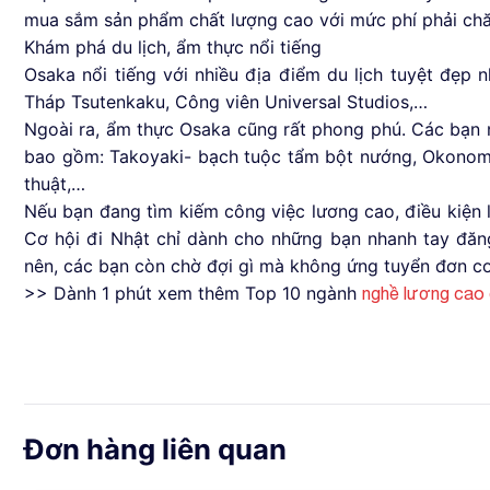
mua sắm sản phẩm chất lượng cao với mức phí phải ch
Khám phá du lịch, ẩm thực nổi tiếng
Osaka nổi tiếng với nhiều địa điểm du lịch tuyệt đẹp
Tháp Tsutenkaku, Công viên Universal Studios,…
Ngoài ra, ẩm thực Osaka cũng rất phong phú. Các bạn
bao gồm: Takoyaki- bạch tuộc tẩm bột nướng, Okonomi
thuật,…
Nếu bạn đang tìm kiếm công việc lương cao, điều kiện là
Cơ hội đi Nhật chỉ dành cho những bạn nhanh tay đăng
nên, các bạn còn chờ đợi gì mà không ứng tuyển đơn c
>> Dành 1 phút xem thêm Top 10 ngành
nghề lương cao
Đơn hàng liên quan