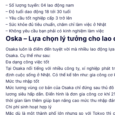
– Số lượng tuyển: 04 lao động nam
– Độ tuổi dao động 18 tới 30 tuổi
– Yêu cầu tốt nghiệp cấp 3 trở lên
– Sức khỏe đủ tiêu chuẩn, chăm chỉ làm việc ở Nhật
– Không yêu cầu bạn phải có kinh nghiệm làm việc
Oska – Lựa chọn lý tưởng cho lao 
Osaka luôn là điểm đến tuyệt vời mà nhiều lao động lựa 
Osaka. Cụ thể như sau:
Đa dạng công việc tốt
Tại Osaka nổi tiếng với nhiều công ty, xí nghiệp phát t
định cuộc sống ở Nhật. Có thể kể tên như: gia công cơ k
Mức thu nhập tốt
Mức lương vùng cơ bản của Osaka chỉ đứng sau thủ đô 
lương siêu hấp dẫn. Điển hình là đơn gia công cơ khí 2
thời gian làm thêm giúp bạn nâng cao mức thu nhập đán
Chi phí sinh hoạt hợp lý
Mặc dù là một thành phố lớn nhưng so với Tokyo thì ch