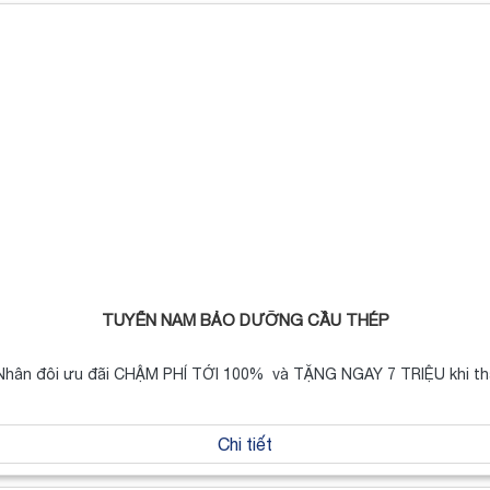
TUYỂN NAM BẢO DƯỠNG CẦU THÉP
! Nhân đôi ưu đãi CHẬM PHÍ TỚI 100% và TẶNG NGAY 7 TRIỆU khi t
Chi tiết