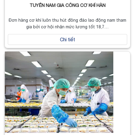
TUYỂN NAM GIA CÔNG CƠ KHÍ HÀN
Đơn hàng cơ khí luôn thu hút đông đảo lao động nam tham
gia bởi cơ hội nhận mức lương tốt 18,7…
Chi tiết