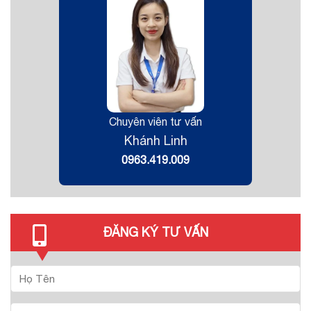
Chuyên viên tư vấn
Khánh Linh
0963.419.009
ĐĂNG KÝ TƯ VẤN