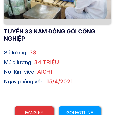
TUYỂN 33 NAM ĐÓNG GÓI CÔNG
NGHIỆP
Số lượng:
33
Mức lương:
34 TRIỆU
Nơi làm việc:
AICHI
Ngày phỏng vấn:
15/4/2021
ĐĂNG KÝ
GỌI HOTLINE