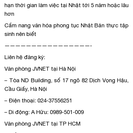
hạn thời gian làm việc tại Nhật tới 5 năm hoặc lâu
hơn
Cẩm nang văn hóa phong tục Nhật Bản thực tập
sinh nên biết
————————————————-
Liên hệ đăng ký:
Văn phòng JVNET tại Hà Nội
– Tòa ND Building, số 17 ngõ 82 Dịch Vọng Hậu,
Cầu Giấy, Hà Nội
– Điện thoại: 024-37556251
– Di động: A Hữu: 0989-501-009
Văn phòng JVNET tại TP HCM