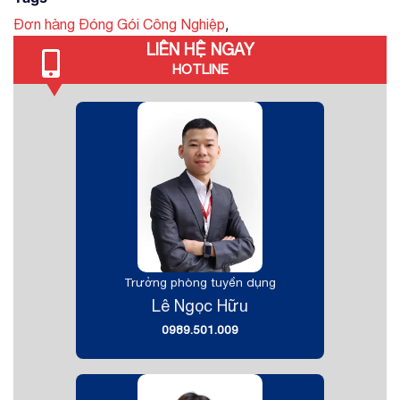
,
Đơn hàng Đóng Gói Công Nghiệp
LIÊN HỆ NGAY
HOTLINE
Trưởng phòng tuyển dụng
Lê Ngọc Hữu
0989.501.009