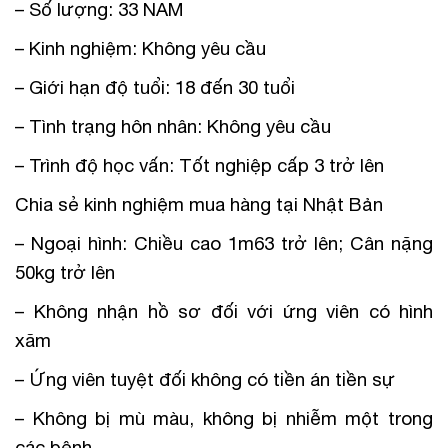
– Số lượng: 33 NAM
– Kinh nghiệm: Không yêu cầu
– Giới hạn độ tuổi: 18 đến 30 tuổi
– Tình trạng hôn nhân: Không yêu cầu
– Trình độ học vấn: Tốt nghiệp cấp 3 trở lên
Chia sẻ kinh nghiệm mua hàng tại Nhật Bản
– Ngoại hình: Chiều cao 1m63 trở lên; Cân nặng
50kg trở lên
– Không nhận hồ sơ đối với ứng viên có hình
xăm
– Ứng viên tuyệt đối không có tiền án tiền sự
– Không bị mù màu, không bị nhiễm một trong
các bệnh