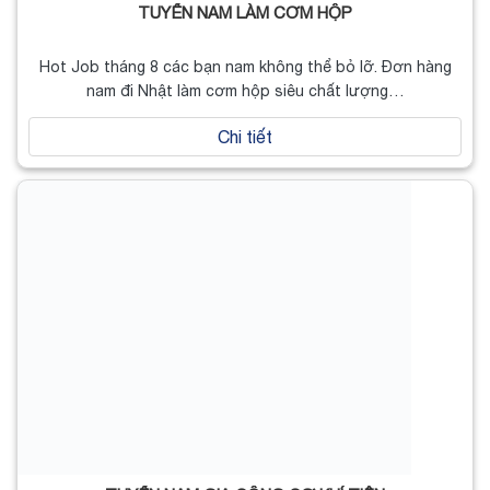
TUYỂN NAM LÀM CƠM HỘP
Hot Job tháng 8 các bạn nam không thể bỏ lỡ. Đơn hàng
nam đi Nhật làm cơm hộp siêu chất lượng…
Chi tiết