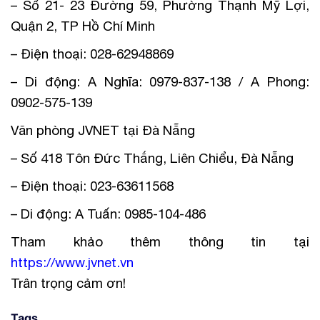
– Số 21- 23 Đường 59, Phường Thạnh Mỹ Lợi,
Quận 2, TP Hồ Chí Minh
– Điện thoại: 028-62948869
– Di động: A Nghĩa: 0979-837-138 / A Phong:
0902-575-139
Văn phòng JVNET tại Đà Nẵng
– Số 418 Tôn Đức Thắng, Liên Chiểu, Đà Nẵng
– Điện thoại: 023-63611568
– Di động: A Tuấn: 0985-104-486
Tham khảo thêm thông tin tại
https://www.jvnet.vn
Trân trọng cảm ơn!
Tags