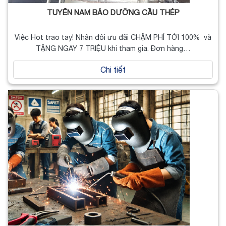
TUYỂN NAM BẢO DƯỠNG CẦU THÉP
Việc Hot trao tay! Nhân đôi ưu đãi CHẬM PHÍ TỚI 100% và
TẶNG NGAY 7 TRIỆU khi tham gia. Đơn hàng…
Chi tiết