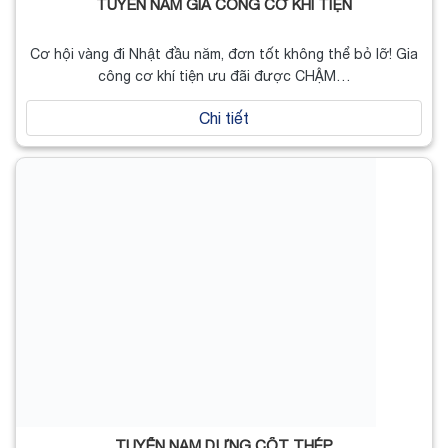
TUYỂN NAM GIA CÔNG CƠ KHÍ TIỆN
Cơ hội vàng đi Nhật đầu năm, đơn tốt không thể bỏ lỡ! Gia
công cơ khí tiện ưu đãi được CHẬM…
Chi tiết
TUYỂN NAM DỰNG CỐT THÉP