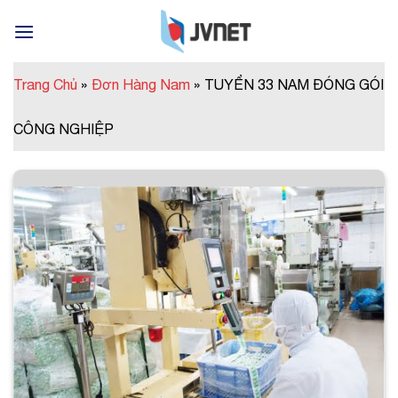
Skip
to
content
Trang Chủ
»
Đơn Hàng Nam
»
TUYỂN 33 NAM ĐÓNG GÓI
CÔNG NGHIỆP