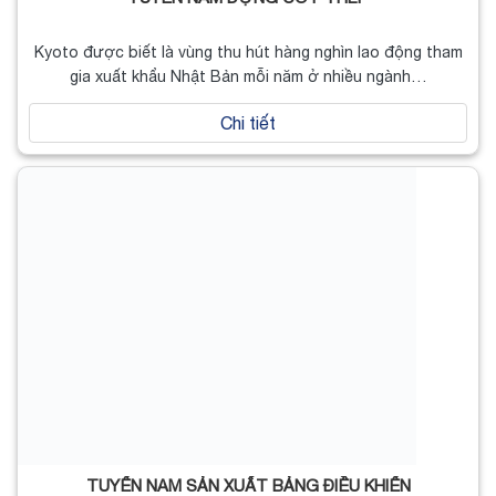
Kyoto được biết là vùng thu hút hàng nghìn lao động tham
gia xuất khẩu Nhật Bản mỗi năm ở nhiều ngành…
Chi tiết
TUYỂN NAM SẢN XUẤT BẢNG ĐIỀU KHIỂN