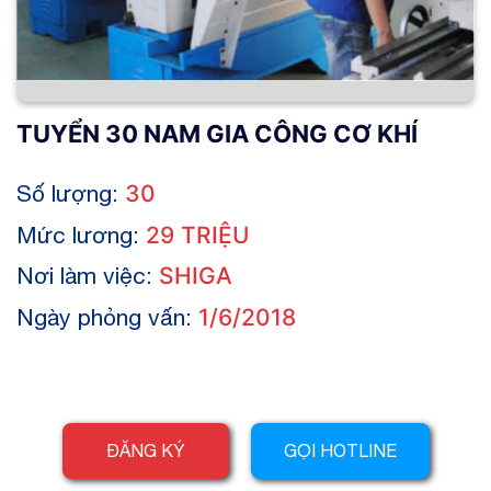
TUYỂN 30 NAM GIA CÔNG CƠ KHÍ
Số lượng:
30
Mức lương:
29 TRIỆU
Nơi làm việc:
SHIGA
Ngày phỏng vấn:
1/6/2018
ĐĂNG KÝ
GỌI HOTLINE