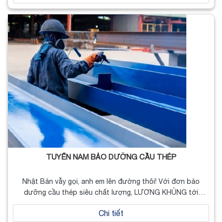
TUYỂN NAM BẢO DƯỠNG CẦU THÉP
Nhật Bản vẫy gọi, anh em lên đường thôi! Với đơn bảo
dưỡng cầu thép siêu chất lượng, LƯƠNG KHỦNG tới
23,4…
Chi tiết