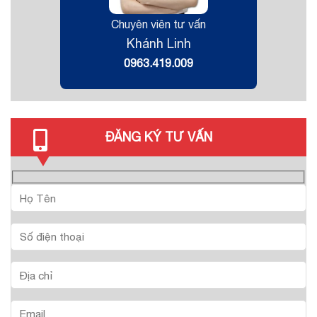
Chuyên viên tư vấn
Khánh Linh
0963.419.009
ĐĂNG KÝ TƯ VẤN