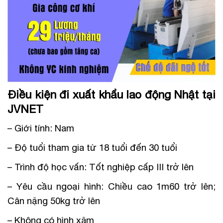
Điều kiện đi xuất khẩu lao động Nhật tại
JVNET
– Giới tính: Nam
– Độ tuổi tham gia từ 18 tuổi đến 30 tuổi
– Trình độ học vấn: Tốt nghiệp cấp III trở lên
– Yêu cầu ngoại hình: Chiều cao 1m60 trở lên;
Cân nặng 50kg trở lên
– Không có hình xăm