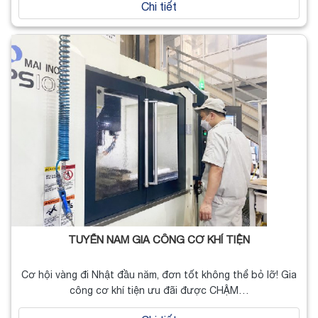
Chi tiết
TUYỂN NAM GIA CÔNG CƠ KHÍ TIỆN
Cơ hội vàng đi Nhật đầu năm, đơn tốt không thể bỏ lỡ! Gia
công cơ khí tiện ưu đãi được CHẬM…