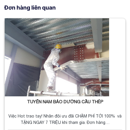
Đơn hàng liên quan
TUYỂN NAM BẢO DƯỠNG CẦU THÉP
Việc Hot trao tay! Nhân đôi ưu đãi CHẬM PHÍ TỚI 100% và
TẶNG NGAY 7 TRIỆU khi tham gia. Đơn hàng…