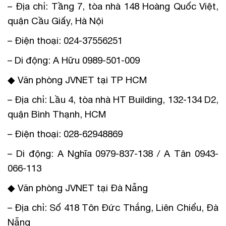
– Địa chỉ: Tầng 7, tòa nhà 148 Hoàng Quốc Việt,
quận Cầu Giấy, Hà Nội
– Điện thoại: 024-37556251
– Di động: A Hữu 0989-501-009
◆ Văn phòng JVNET tại TP HCM
– Địa chỉ: Lầu 4, tòa nhà HT Building, 132-134 D2,
quận Bình Thạnh, HCM
– Điện thoại: 028-62948869
– Di động: A Nghĩa 0979-837-138 / A Tân 0943-
066-113
◆ Văn phòng JVNET tại Đà Nẵng
– Địa chỉ: Số 418 Tôn Đức Thắng, Liên Chiểu, Đà
Nẵng