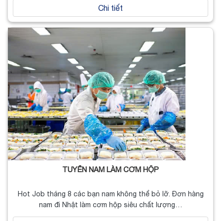
Chi tiết
TUYỂN NAM LÀM CƠM HỘP
Hot Job tháng 8 các bạn nam không thể bỏ lỡ. Đơn hàng
nam đi Nhật làm cơm hộp siêu chất lượng…