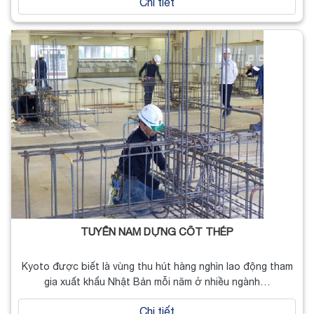
Chi tiết
TUYỂN NAM DỰNG CỐT THÉP
Kyoto được biết là vùng thu hút hàng nghìn lao động tham
gia xuất khẩu Nhật Bản mỗi năm ở nhiều ngành…
Chi tiết