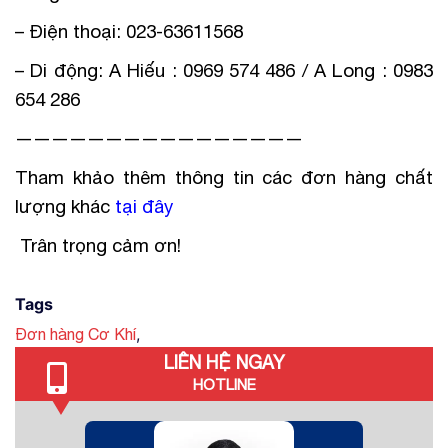
– Điện thoại: 023-63611568
– Di động: A Hiếu : 0969 574 486 / A Long : 0983
654 286
————————————————
Tham khảo thêm thông tin các đơn hàng chất
lượng khác
tại đây
Trân trọng cảm ơn!
Tags
,
Đơn hàng Cơ Khí
LIÊN HỆ NGAY
HOTLINE