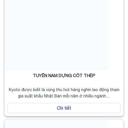
TUYỂN NAM DỰNG CỐT THÉP
Kyoto được biết là vùng thu hút hàng nghìn lao động tham
gia xuất khẩu Nhật Bản mỗi năm ở nhiều ngành…
Chi tiết