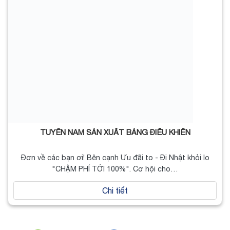
TUYỂN NAM SẢN XUẤT BẢNG ĐIỀU KHIỂN
Đơn về các bạn ơi! Bên cạnh Ưu đãi to - Đi Nhật khỏi lo
"CHẬM PHÍ TỚI 100%". Cơ hội cho…
Chi tiết