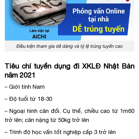
Điều kiện tham gia dễ dàng và tỷ lệ trúng tuyển cao
Tiêu chí tuyển dụng đi XKLĐ Nhật Bản
năm 2021
– Giới tính Nam
– Độ tuổi từ 18-30
– Ngoại hình cân đối. Cụ thể, chiều cao từ 1m60
trở lên; cân nặng từ 50kg trở lên
– Trình độ học vấn tốt nghiệp cấp 3 trở lên