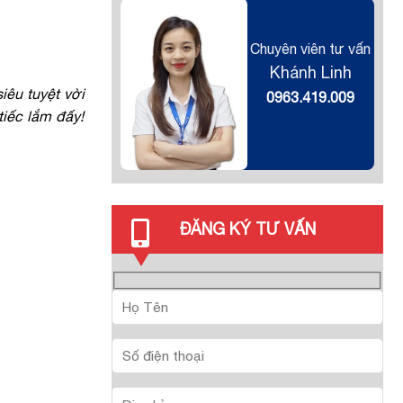
Chuyên viên tư vấn
Khánh Linh
iêu tuyệt vời
0963.419.009
tiếc lắm đấy!
ĐĂNG KÝ TƯ VẤN