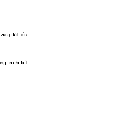
 vùng đất của
 tin chi tiết