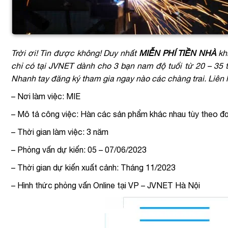
Trời ơi! Tin được không! Duy nhất
MIỄN PHÍ TIỀN NHÀ
kh
chỉ có tại JVNET dành cho 3 bạn nam độ tuổi từ 20 – 35 
Nhanh tay đăng ký tham gia ngay nào các chàng trai. Liên 
– Nơi làm việc: MIE
– Mô tả công việc: Hàn các sản phẩm khác nhau tùy theo đ
– Thời gian làm việc: 3 năm
– Phỏng vấn dự kiến: 05 – 07/06/2023
– Thời gian dự kiến xuất cảnh: Tháng 11/2023
– Hình thức phỏng vấn Online tại VP – JVNET Hà Nội