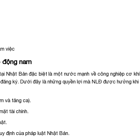
àm việc
ao động nam
ại Nhật Bản đặc biệt là một nước mạnh về công nghiệp cơ khí. 
 đăng ký. Dưới đây là những quyền lợi mà NLĐ được hưởng khi
m và tăng ca).
mặt tài chính.
hật.
quy định của pháp luật Nhật Bản.