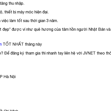
 tăng thu nhập.
, thiết bị máy móc hiện đại.
việc làm tốt sau thời gian 3 năm.
yệt đẹp” được ví như quê hương của tâm hồn người Nhật Bản và
n
TỐT NHẤT tháng này
Để đăng ký tham gia thì nhanh tay liên hệ với JVNET theo thông
TP Hà Nội