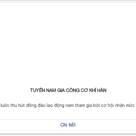
TUYỂN NAM GIA CÔNG CƠ KHÍ HÀN
 luôn thu hút đông đảo lao động nam tham gia bởi cơ hội nhận mức
Chi tiết