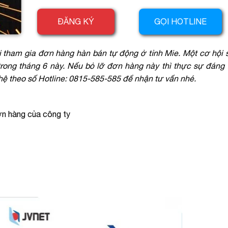
ĐĂNG KÝ
GỌI HOTLINE
i tham gia đơn hàng hàn bán tự động ở tỉnh Mie. Một cơ hội s
trong tháng 6 này. Nếu bỏ lỡ đơn hàng này thì thực sự đáng 
hệ theo số Hotline: 0815-585-585 để nhận tư vấn nhé.
ơn hàng của công ty