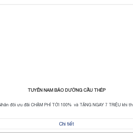
TUYỂN NAM BẢO DƯỠNG CẦU THÉP
! Nhân đôi ưu đãi CHẬM PHÍ TỚI 100% và TẶNG NGAY 7 TRIỆU khi t
Chi tiết