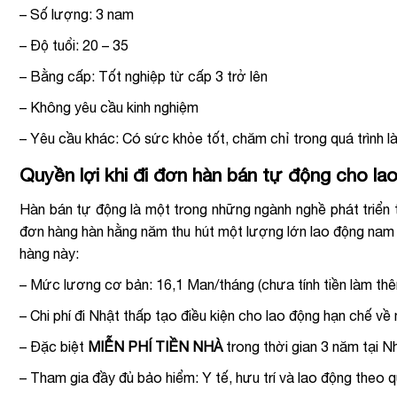
– Số lượng: 3 nam
– Độ tuổi: 20 – 35
– Bằng cấp: Tốt nghiệp từ cấp 3 trở lên
– Không yêu cầu kinh nghiệm
– Yêu cầu khác: Có sức khỏe tốt, chăm chỉ trong quá trình l
Quyền lợi khi đi đơn hàn bán tự động cho l
Hàn bán tự động là một trong những ngành nghề phát triển t
đơn hàng hàn hằng năm thu hút một lượng lớn lao động nam
hàng này:
– Mức lương cơ bản: 16,1 Man/tháng (chưa tính tiền làm thê
– Chi phí đi Nhật thấp tạo điều kiện cho lao động hạn chế về 
– Đặc biệt
MIỄN PHÍ TIỀN NHÀ
trong thời gian 3 năm tại N
– Tham gia đầy đủ bảo hiểm: Y tế, hưu trí và lao động theo 