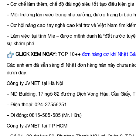
– Cơ chế làm thêm, chế độ đãi ngộ siêu tốt tạo điều kiện gia
– Môi trường làm việc trong nhà xưởng, được trang bị bảo hộ
– Cơ hội nâng cao tay nghề cao khi trở về Việt Nam tìm kiếm 
– Làm việc tại tỉnh Mie – được mệnh danh là “đất nước tu
sự khám phá.
CLICK XEM
NGAY:
TOP 10++
đơn hàng cơ khí Nhật Bả
Các anh em đã sẵn sàng đi Nhật đơn hàng hàn này chưa nào? 
dưới đây:
Công ty JVNET tại Hà Nội
– ND Building, 17 ngõ 82 đường Dịch Vọng Hậu, Cầu Giấy, 
– Điện thoại: 024-37556251
– Di động: 0815-585-585 (Mr. Hữu)
Công ty JVNET tại TP HCM