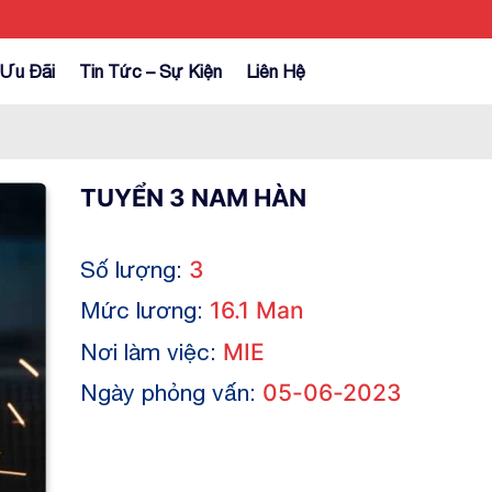
Ưu Đãi
Tin Tức – Sự Kiện
Liên Hệ
TUYỂN 3 NAM HÀN
Số lượng:
3
Mức lương:
16.1 Man
Nơi làm việc:
MIE
Ngày phỏng vấn:
05-06-2023