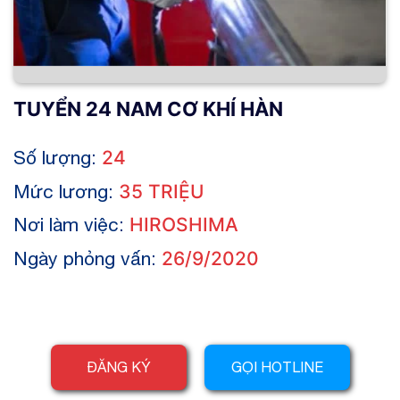
TUYỂN 24 NAM CƠ KHÍ HÀN
Số lượng:
24
Mức lương:
35 TRIỆU
Nơi làm việc:
HIROSHIMA
Ngày phỏng vấn:
26/9/2020
ĐĂNG KÝ
GỌI HOTLINE