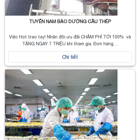
TUYỂN NAM BẢO DƯỠNG CẦU THÉP
Việc Hot trao tay! Nhân đôi ưu đãi CHẬM PHÍ TỚI 100% và
TẶNG NGAY 7 TRIỆU khi tham gia. Đơn hàng…
Chi tiết