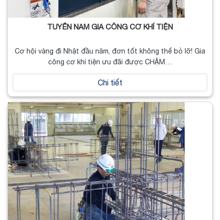
TUYỂN NAM GIA CÔNG CƠ KHÍ TIỆN
Cơ hội vàng đi Nhật đầu năm, đơn tốt không thể bỏ lỡ! Gia
công cơ khí tiện ưu đãi được CHẬM…
Chi tiết