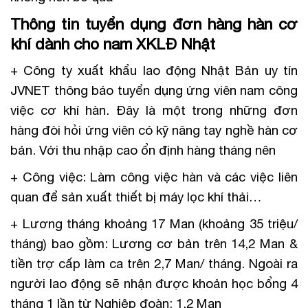
Thông tin tuyển dụng đơn hàng hàn cơ
khí dành cho nam XKLĐ Nhật
+ Công ty xuất khẩu lao động Nhật Bản uy tín
JVNET thông báo tuyển dụng ứng viên nam công
việc cơ khí hàn. Đây là một trong những đơn
hàng đòi hỏi ứng viên có kỹ năng tay nghề hàn cơ
bản. Với thu nhập cao ổn định hàng tháng nên
+ Công việc: Làm công việc hàn và các việc liên
quan để sản xuất thiết bị máy lọc khí thải…
+ Lương tháng khoảng 17 Man (khoảng 35 triệu/
tháng) bao gồm: Lương cơ bản trên 14,2 Man &
tiền trợ cấp làm ca trên 2,7 Man/ tháng. Ngoài ra
người lao động sẽ nhận được khoản học bổng 4
tháng 1 lần từ Nghiệp đoàn: 1,2 Man