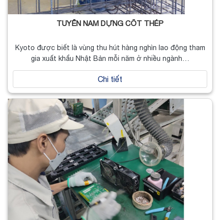
TUYỂN NAM DỰNG CỐT THÉP
Kyoto được biết là vùng thu hút hàng nghìn lao động tham
gia xuất khẩu Nhật Bản mỗi năm ở nhiều ngành…
Chi tiết