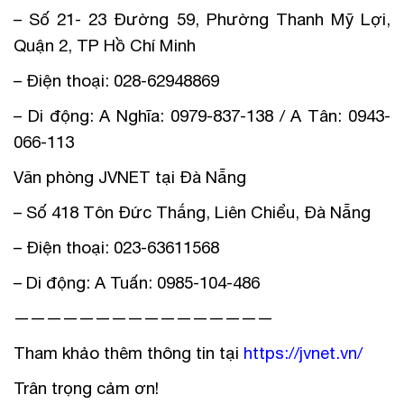
– Số 21- 23 Đường 59, Phường Thanh Mỹ Lợi,
Quận 2, TP Hồ Chí Minh
– Điện thoại: 028-62948869
– Di động: A Nghĩa: 0979-837-138 / A Tân: 0943-
066-113
Văn phòng JVNET tại Đà Nẵng
– Số 418 Tôn Đức Thắng, Liên Chiểu, Đà Nẵng
– Điện thoại: 023-63611568
– Di động: A Tuấn: 0985-104-486
————————————————
Tham khảo thêm thông tin tại
https://jvnet.vn/
Trân trọng cảm ơn!