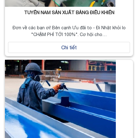
TUYỂN NAM SẢN XUẤT BẢNG ĐIỀU KHIỂN
Đơn về các bạn ơi! Bên cạnh Ưu đãi to - Đi Nhật khỏi lo
"CHẬM PHÍ TỚI 100%". Cơ hội cho…
Chi tiết