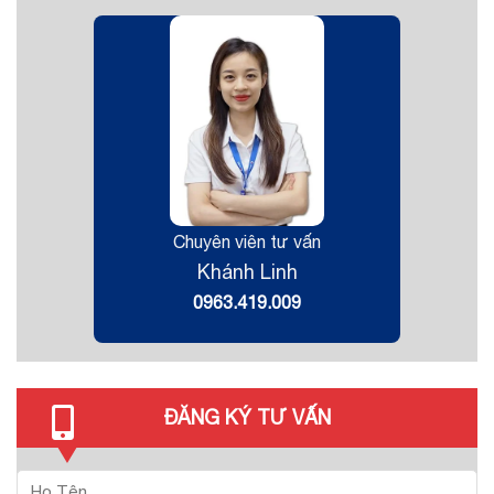
Chuyên viên tư vấn
Khánh Linh
0963.419.009
ĐĂNG KÝ TƯ VẤN