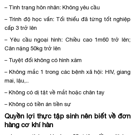
– Tình trạng hôn nhân: Không yêu cầu
– Trình độ học vấn: Tối thiểu đã từng tốt nghiệp
cấp 3 trở lên
– Yêu cầu ngoại hình: Chiều cao 1m60 trở lên;
Cân nặng 50kg trở lên
– Tuyệt đối không có hình xăm
– Không mắc 1 trong các bệnh xã hội: HIV, giang
mai, lậu,..
– Không có dị tật về mắt hoặc chân tay
– Không có tiền án tiền sự
Quyền lợi thực tập sinh nên biết về đơn
hàng cơ khí hàn