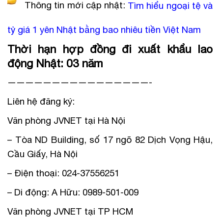
Thông tin mới cập nhật:
Tìm hiểu ngoại tệ và
tỷ giá 1 yên Nhật bằng bao nhiêu tiền Việt Nam
Thời hạn hợp đồng đi xuất khẩu lao
động Nhật: 03 năm
————————————————-
Liên hệ đăng ký:
Văn phòng JVNET tại Hà Nội
– Tòa ND Building, số 17 ngõ 82 Dịch Vọng Hậu,
Cầu Giấy, Hà Nội
– Điện thoại: 024-37556251
– Di động: A Hữu: 0989-501-009
Văn phòng JVNET tại TP HCM