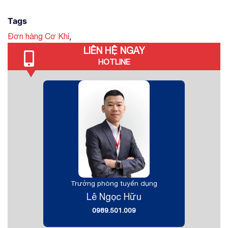
Tags
,
Đơn hàng Cơ Khí
LIÊN HỆ NGAY
HOTLINE
Trưởng phòng tuyển dụng
Lê Ngọc Hữu
0989.501.009