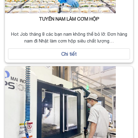
TUYỂN NAM LÀM CƠM HỘP
Hot Job tháng 8 các bạn nam không thể bỏ lỡ. Đơn hàng
nam đi Nhật làm cơm hộp siêu chất lượng…
Chi tiết