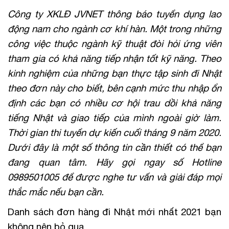
Công ty XKLĐ JVNET thông báo tuyển dụng lao
động nam cho ngành cơ khí hàn. Một trong những
công việc thuộc ngành kỹ thuật đòi hỏi ứng viên
tham gia có khả năng tiếp nhận tốt kỹ năng. Theo
kinh nghiệm của những bạn thực tập sinh đi Nhật
theo đơn này cho biết, bên cạnh mức thu nhập ổn
định các bạn có nhiều cơ hội trau dồi khả năng
tiếng Nhật và giao tiếp của mình ngoài giờ làm.
Thời gian thi tuyển dự kiến cuối tháng 9 năm 2020.
Dưới đây là một số thông tin cần thiết có thể bạn
đang quan tâm. Hãy gọi ngay số Hotline
0989501005 để được nghe tư vấn và giải đáp mọi
thắc mắc nếu bạn cần.
Danh sách đơn hàng đi Nhật mới nhất 2021 bạn
không nên bỏ qua