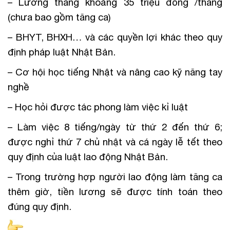
– Lương tháng khoảng 35 triệu đồng /tháng
(chưa bao gồm tăng ca)
– BHYT, BHXH… và các quyền lợi khác theo quy
định pháp luật Nhật Bản.
– Cơ hội học tiếng Nhật và nâng cao kỹ năng tay
nghề
– Học hỏi được tác phong làm việc kỉ luật
– Làm việc 8 tiếng/ngày từ thứ 2 đến thứ 6;
được nghỉ thứ 7 chủ nhật và cá ngày lễ tết theo
quy định của luật lao động Nhật Bản.
– Trong trường hợp người lao động làm tăng ca
thêm giờ, tiền lương sẽ được tính toán theo
đúng quy định.