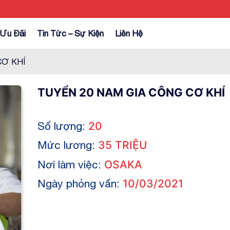
Ưu Đãi
Tin Tức – Sự Kiện
Liên Hệ
CƠ KHÍ
TUYỂN 20 NAM GIA CÔNG CƠ KHÍ
Số lượng:
20
Mức lương:
35 TRIỆU
Nơi làm việc:
OSAKA
Ngày phỏng vấn:
10/03/2021