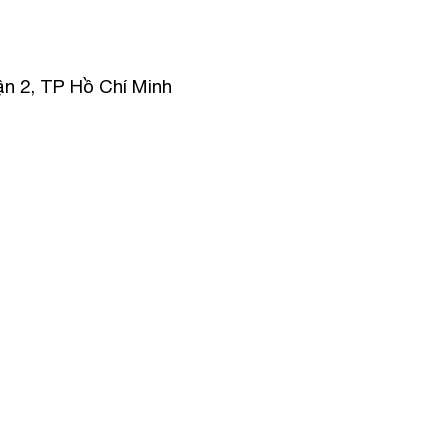
n 2, TP Hồ Chí Minh