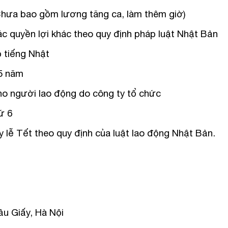
(Chưa bao gồm lương tăng ca, làm thêm giờ)
quyền lợi khác theo quy định pháp luật Nhật Bản
p tiếng Nhật
 5 năm
ho người lao động do công ty tổ chức
ứ 6
y lễ Tết theo quy định của luật lao động Nhật Bản.
ầu Giấy, Hà Nội