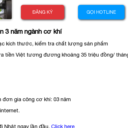
ĐĂNG KÝ
GỌI HOTLINE
n 3 năm ngành cơ khí
 đạc kích thước, kiểm tra chất lượng sản phẩm
ra tiền Việt tương đương khoảng 35 triệu đồng/ thán
 đơn gia công cơ khí: 03 năm
internet.
i Nhật ngay lần đầu.
Click here