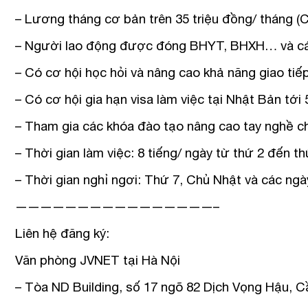
– Lương tháng cơ bản trên 35 triệu đồng/ tháng 
– Người lao động được đóng BHYT, BHXH… và các 
– Có cơ hội học hỏi và nâng cao khả năng giao tiế
– Có cơ hội gia hạn visa làm việc tại Nhật Bản tới
– Tham gia các khóa đào tạo nâng cao tay nghề c
– Thời gian làm việc: 8 tiếng/ ngày từ thứ 2 đến th
– Thời gian nghỉ ngơi: Thứ 7, Chủ Nhật và các ngà
————————————————–
Liên hệ đăng ký:
Văn phòng JVNET tại Hà Nội
– Tòa ND Building, số 17 ngõ 82 Dịch Vọng Hậu, C