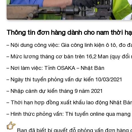
Thông tin đơn hàng dành cho nam thời hạ
– Nội dung công việc: Gia công linh kiện ô tô, đo
– Mức lương tháng cơ bản trên 16,2 Man (quy đổi 
– Nơi làm việc: Tỉnh OSAKA – Nhật Bản
– Ngày thi tuyển phỏng vấn dự kiến 10/03/2021
– Nhập cảnh dự kiến tháng 9 năm 2021
– Thời hạn hợp đồng xuất khẩu lao động Nhật Bản
– Hình thức phỏng vấn: Thi tuyển online qua mạng 
Bạn đã biết bí quyết đỗ phỏng vấn đơn hàng đ