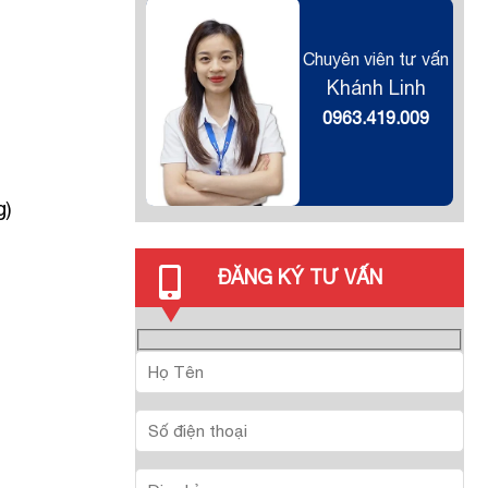
Chuyên viên tư vấn
Khánh Linh
0963.419.009
g)
ĐĂNG KÝ TƯ VẤN