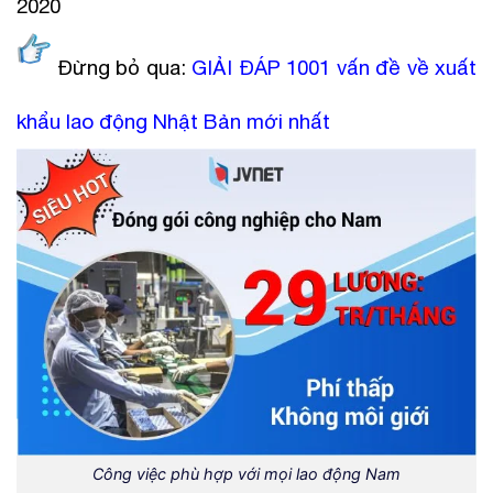
2020
Đừng bỏ qua:
GIẢI ĐÁP 1001 vấn đề về xuất
khẩu lao động Nhật Bản mới nhất
Công việc phù hợp với mọi lao động Nam