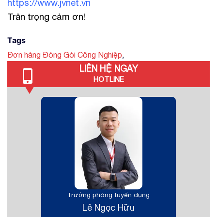
https://www.jvnet.vn
Trân trọng cảm ơn!
Tags
,
Đơn hàng Đóng Gói Công Nghiệp
LIÊN HỆ NGAY
HOTLINE
Trưởng phòng tuyển dụng
Lê Ngọc Hữu