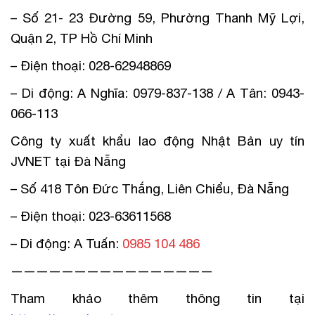
– Số 21- 23 Đường 59, Phường Thanh Mỹ Lợi,
Quận 2, TP Hồ Chí Minh
– Điện thoại: 028-62948869
– Di động: A Nghĩa: 0979-837-138 / A Tân: 0943-
066-113
Công ty xuất khẩu lao động Nhật Bản uy tín
JVNET tại Đà Nẵng
– Số 418 Tôn Đức Thắng, Liên Chiểu, Đà Nẵng
– Điện thoại: 023-63611568
– Di động: A Tuấn:
0985 104 486
————————————————
Tham khảo thêm thông tin tại