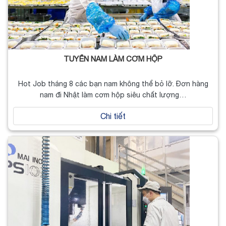
TUYỂN NAM LÀM CƠM HỘP
Hot Job tháng 8 các bạn nam không thể bỏ lỡ. Đơn hàng
nam đi Nhật làm cơm hộp siêu chất lượng…
Chi tiết