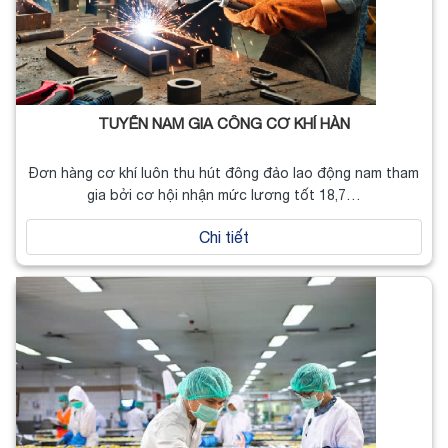
TUYỂN NAM GIA CÔNG CƠ KHÍ HÀN
Đơn hàng cơ khí luôn thu hút đông đảo lao động nam tham
gia bởi cơ hội nhận mức lương tốt 18,7…
Chi tiết