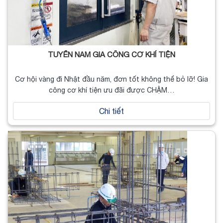
TUYỂN NAM GIA CÔNG CƠ KHÍ TIỆN
Cơ hội vàng đi Nhật đầu năm, đơn tốt không thể bỏ lỡ! Gia
công cơ khí tiện ưu đãi được CHẬM…
Chi tiết