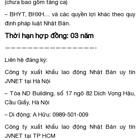
(chưa bao gồm tăng ca)
– BHYT, BHXH… và các quyền lợi khác theo quy
định pháp luật Nhật Bản.
Thời hạn hợp đồng: 03 năm
————————————————-
Liên hệ đăng ký:
Công ty xuất khẩu lao động Nhật Bản uy tín
JVNET tại Hà Nội
– Tòa ND Building, số 17 ngõ 82 Dịch Vọng Hậu,
Cầu Giấy, Hà Nội
– Di động: A Hữu: 0989-501-009
Công ty xuất khẩu lao động Nhật Bản uy tín
JVNET tại TP HCM