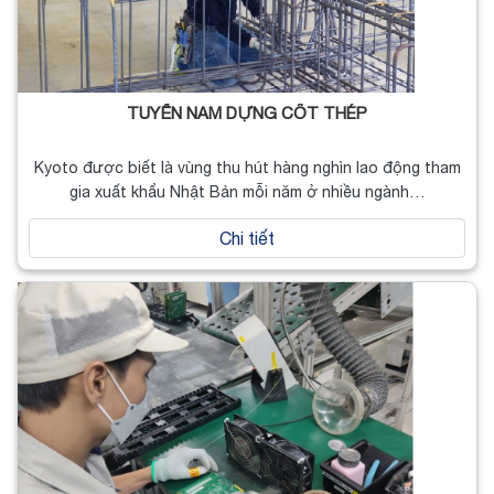
TUYỂN NAM DỰNG CỐT THÉP
Kyoto được biết là vùng thu hút hàng nghìn lao động tham
gia xuất khẩu Nhật Bản mỗi năm ở nhiều ngành…
Chi tiết