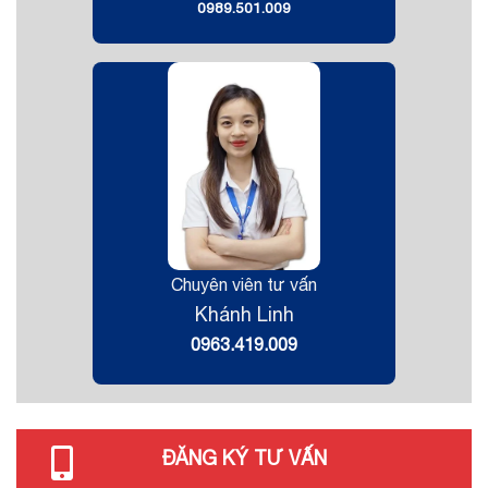
0989.501.009
Chuyên viên tư vấn
Khánh Linh
0963.419.009
ĐĂNG KÝ TƯ VẤN