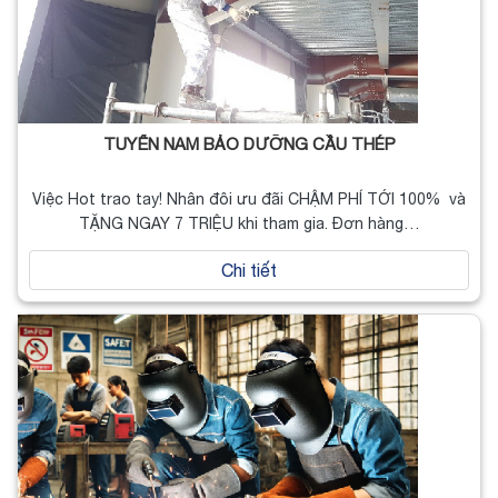
TUYỂN NAM BẢO DƯỠNG CẦU THÉP
Việc Hot trao tay! Nhân đôi ưu đãi CHẬM PHÍ TỚI 100% và
TẶNG NGAY 7 TRIỆU khi tham gia. Đơn hàng…
Chi tiết