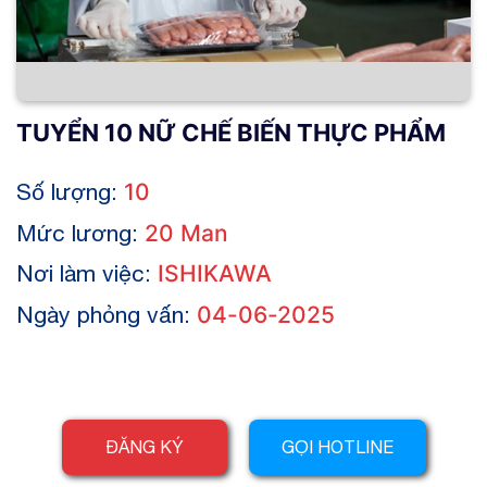
TUYỂN 10 NỮ CHẾ BIẾN THỰC PHẨM
Số lượng:
10
Mức lương:
20 Man
Nơi làm việc:
ISHIKAWA
Ngày phỏng vấn:
04-06-2025
ĐĂNG KÝ
GỌI HOTLINE