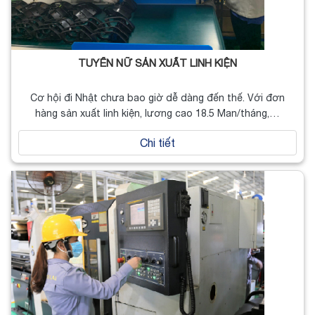
TUYỂN NỮ SẢN XUẤT LINH KIỆN
Cơ hội đi Nhật chưa bao giờ dễ dàng đến thế. Với đơn
hàng sản xuất linh kiện, lương cao 18.5 Man/tháng,…
Chi tiết