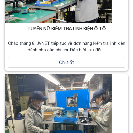
TUYỂN NỮ KIỂM TRA LINH KIỆN Ô TÔ
Chào tháng 8, JVNET tiếp tục về đơn hàng kiểm tra linh kiện
dành cho các chị em. Đặc biệt, ưu đãi…
Chi tiết