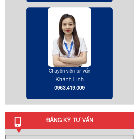
Chuyên viên tư vấn
Khánh Linh
0963.419.009
ĐĂNG KÝ TƯ VẤN