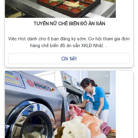
TUYỂN NỮ CHẾ BIẾN ĐỒ ĂN SẴN
Việc Hot dành cho 6 bạn đăng ký sớm. Cơ hội tham gia đơn
hàng chế biến đồ ăn sẵn XKLĐ Nhật…
Chi tiết