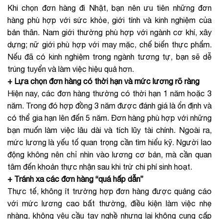
Khi chọn đơn hàng đi Nhật, bạn nên ưu tiên những đơn
hàng phù hợp với sức khỏe, giới tính và kinh nghiệm của
bản thân. Nam giới thường phù hợp với ngành cơ khí, xây
dựng; nữ giới phù hợp với may mặc, chế biến thực phẩm.
Nếu đã có kinh nghiệm trong ngành tương tự, bạn sẽ dễ
trúng tuyển và làm việc hiệu quả hơn.
+ Lựa chọn đơn hàng có thời hạn và mức lương rõ ràng
Hiện nay, các đơn hàng thường có thời hạn 1 năm hoặc 3
năm. Trong đó hợp đồng 3 năm được đánh giá là ổn định và
có thể gia hạn lên đến 5 năm. Đơn hàng phù hợp với những
bạn muốn làm việc lâu dài và tích lũy tài chính. Ngoài ra,
mức lương là yếu tố quan trọng cần tìm hiểu kỹ. Người lao
động không nên chỉ nhìn vào lương cơ bản, mà cần quan
tâm đến khoản thực nhận sau khi trừ chi phí sinh hoạt.
+ Tránh xa các đơn hàng “quá hấp dẫn”
Thực tế, không ít trường hợp đơn hàng được quảng cáo
với mức lương cao bất thường, điều kiện làm việc nhẹ
nhàng, không yêu cầu tay nghề nhưng lại không cung cấp