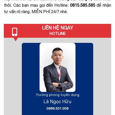
thôi. Các bạn mau gọi đến Hotline:
0815.585.585
để nhận
tư vấn rõ ràng, MIỄN PHÍ 24/7 nhé.
LIÊN HỆ NGAY
HOTLINE
Trưởng phòng tuyển dụng
Lê Ngọc Hữu
0989.501.009