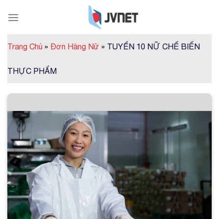
Skip
to
content
Trang Chủ
»
Đơn Hàng Nữ
»
TUYỂN 10 NỮ CHẾ BIẾN
THỰC PHẨM