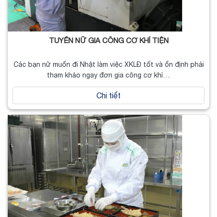
TUYỂN NỮ GIA CÔNG CƠ KHÍ TIỆN
Các bạn nữ muốn đi Nhật làm việc XKLĐ tốt và ổn định phải
tham khảo ngay đơn gia công cơ khí…
Chi tiết