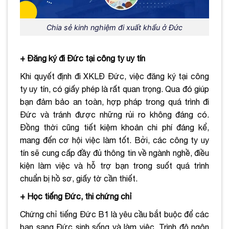
Chia sẻ kinh nghiệm đi xuất khẩu ở Đức
+ Đăng ký đi Đức tại công ty uy tín
Khi quyết định đi XKLĐ Đức, việc đăng ký tại công
ty uy tín, có giấy phép là rất quan trọng. Qua đó giúp
bạn đảm bảo an toàn, hợp pháp trong quá trình đi
Đức và tránh được những rủi ro không đáng có.
Đồng thời cũng tiết kiệm khoản chi phí đáng kể,
mang đến cơ hội việc làm tốt. Bởi, các công ty uy
tín sẽ cung cấp đầy đủ thông tin về ngành nghề, điều
kiện làm việc và hỗ trợ bạn trong suốt quá trình
chuẩn bị hồ sơ, giấy tờ cần thiết.
+ Học tiếng Đức, thi chứng chỉ
Chứng chỉ tiếng Đức B1 là yêu cầu bắt buộc để các
bạn sang Đức sinh sống và làm việc. Trình độ ngôn