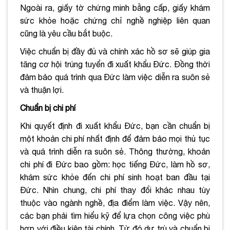
Ngoài ra, giấy tờ chứng minh bằng cấp, giấy khám
sức khỏe hoặc chứng chỉ nghề nghiệp liên quan
cũng là yêu cầu bắt buộc.
Việc chuẩn bị đầy đủ và chính xác hồ sơ sẽ giúp gia
tăng cơ hội trúng tuyển đi xuất khẩu Đức. Đồng thời
đảm bảo quá trình qua Đức làm việc diễn ra suôn sẻ
và thuận lợi.
Chuẩn bị chi phí
Khi quyết định đi xuất khẩu Đức, bạn cần chuẩn bị
một khoản chi phí nhất định để đảm bảo mọi thủ tục
và quá trình diễn ra suôn sẻ. Thông thường, khoản
chi phí đi Đức bao gồm: học tiếng Đức, làm hồ sơ,
khám sức khỏe đến chi phí sinh hoạt ban đầu tại
Đức. Nhìn chung, chi phí thay đổi khác nhau tùy
thuộc vào ngành nghề, địa điểm làm việc. Vậy nên,
các bạn phải tìm hiểu kỹ để lựa chọn công việc phù
hợp với điều kiện tài chính. Từ đó dự trù và chuẩn bị