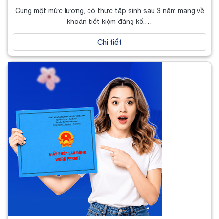
Cùng một mức lương, có thực tập sinh sau 3 năm mang về
khoản tiết kiệm đáng kể.…
Chi tiết