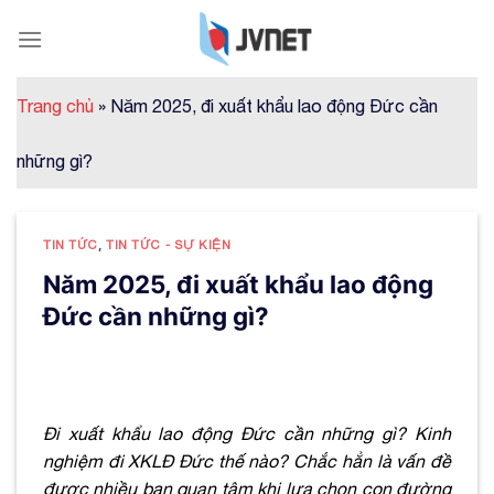
Skip
to
content
Trang chủ
»
Năm 2025, đi xuất khẩu lao động Đức cần
những gì?
TIN TỨC
,
TIN TỨC - SỰ KIỆN
Năm 2025, đi xuất khẩu lao động
Đức cần những gì?
Đi xuất khẩu lao động Đức cần những gì? Kinh
nghiệm đi XKLĐ Đức thế nào? Chắc hẳn là vấn đề
được nhiều bạn quan tâm khi lựa chọn con đường