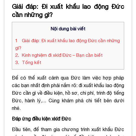
Giải đáp: Đi xuất khẩu lao động Đức
cần những gì?
Nội dung bài viết
1
Giải đáp: Đi xuất khẩu lao động Đức cần những
gì?
2
Kinh nghiệm đi xklđ Đức – Bạn cần biết
3
Tổng kết
Để có thể xuất cảnh qua Đức làm việc hợp pháp
các bạn nhất định phải nắm rõ: đi xuất khẩu lao động
Đức cần gì về điều kiện, hồ sơ, chi phí, trình độ tiếng
Đức, hành lý,… Cùng khám phá chi tiết bên dưới
nhé.
Đáp ứng điều kiện xklđ Đức
Đầu tiên, để tham gia chương trình xuất khẩu Đức