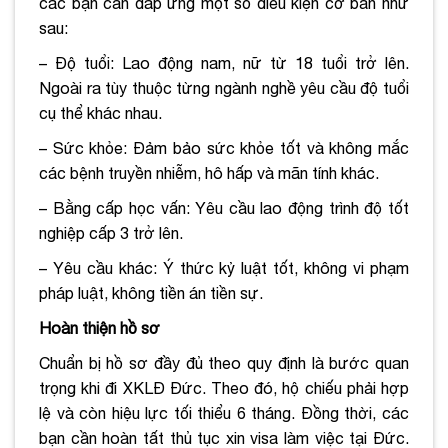
các bạn cần đáp ứng một số điều kiện cơ bản như
sau:
– Độ tuổi: Lao động nam, nữ từ 18 tuổi trở lên.
Ngoài ra tùy thuộc từng ngành nghề yêu cầu độ tuổi
cụ thể khác nhau.
– Sức khỏe: Đảm bảo sức khỏe tốt và không mắc
các bệnh truyền nhiễm, hô hấp và mãn tính khác.
– Bằng cấp học vấn: Yêu cầu lao động trình độ tốt
nghiệp cấp 3 trở lên.
– Yêu cầu khác: Ý thức kỷ luật tốt, không vi phạm
pháp luật, không tiền án tiền sự.
Hoàn thiện hồ sơ
Chuẩn bị hồ sơ đầy đủ theo quy định là bước quan
trọng khi đi XKLĐ Đức. Theo đó, hộ chiếu phải hợp
lệ và còn hiệu lực tối thiểu 6 tháng. Đồng thời, các
bạn cần hoàn tất thủ tục xin visa làm việc tại Đức.