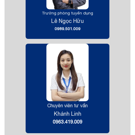
Trưởng phòng tuyển dụng
Lê Ngọc Hữu
0989.501.009
Chuyên viên tư vấn
Khánh Linh
0963.419.009