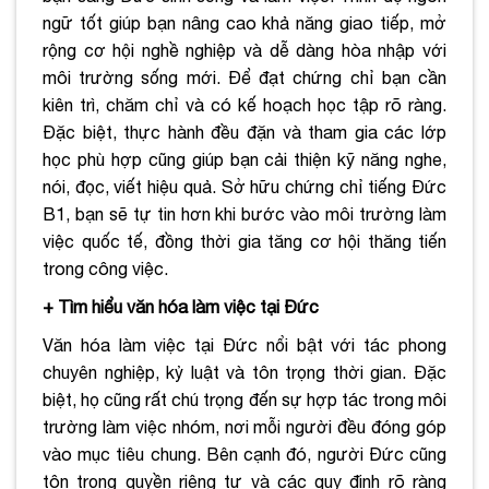
ngữ tốt giúp bạn nâng cao khả năng giao tiếp, mở
rộng cơ hội nghề nghiệp và dễ dàng hòa nhập với
môi trường sống mới. Để đạt chứng chỉ bạn cần
kiên trì, chăm chỉ và có kế hoạch học tập rõ ràng.
Đặc biệt, thực hành đều đặn và tham gia các lớp
học phù hợp cũng giúp bạn cải thiện kỹ năng nghe,
nói, đọc, viết hiệu quả. Sở hữu chứng chỉ tiếng Đức
B1, bạn sẽ tự tin hơn khi bước vào môi trường làm
việc quốc tế, đồng thời gia tăng cơ hội thăng tiến
trong công việc.
+ Tìm hiểu văn hóa làm việc tại Đức
Văn hóa làm việc tại Đức nổi bật với tác phong
chuyên nghiệp, kỷ luật và tôn trọng thời gian. Đặc
biệt, họ cũng rất chú trọng đến sự hợp tác trong môi
trường làm việc nhóm, nơi mỗi người đều đóng góp
vào mục tiêu chung. Bên cạnh đó, người Đức cũng
tôn trọng quyền riêng tư và các quy định rõ ràng