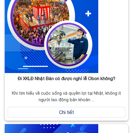
Đi XKLĐ Nhật Bản có được nghỉ lễ Obon không?
Khi tìm hiểu về cuộc sống và quyền lợi tại Nhật, không ít
người lao động băn khoăn…
Chi tiết