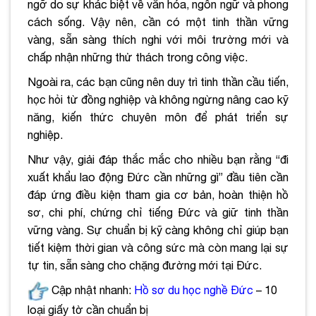
ngỡ do sự khác biệt về văn hóa, ngôn ngữ và phong
cách sống. Vậy nên, cần có một tinh thần vững
vàng, sẵn sàng thích nghi với môi trường mới và
chấp nhận những thử thách trong công việc.
Ngoài ra, các bạn cũng nên duy trì tinh thần cầu tiến,
học hỏi từ đồng nghiệp và không ngừng nâng cao kỹ
năng, kiến thức chuyên môn để phát triển sự
nghiệp.
Như vậy, giải đáp thắc mắc cho nhiều bạn rằng “đi
xuất khẩu lao động Đức cần những gì” đầu tiên cần
đáp ứng điều kiện tham gia cơ bản, hoàn thiện hồ
sơ, chi phí, chứng chỉ tiếng Đức và giữ tinh thần
vững vàng. Sự chuẩn bị kỹ càng không chỉ giúp bạn
tiết kiệm thời gian và công sức mà còn mang lại sự
tự tin, sẵn sàng cho chặng đường mới tại Đức.
Cập nhật nhanh:
Hồ sơ du học nghề Đức
– 10
loại giấy tờ cần chuẩn bị