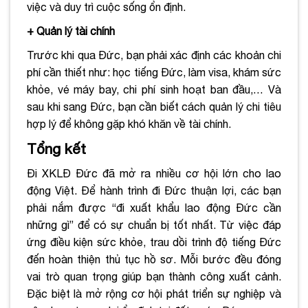
việc và duy trì cuộc sống ổn định.
+ Quản lý tài chính
Trước khi qua Đức, bạn phải xác định các khoản chi
phí cần thiết như: học tiếng Đức, làm visa, khám sức
khỏe, vé máy bay, chi phí sinh hoạt ban đầu,… Và
sau khi sang Đức, bạn cần biết cách quản lý chi tiêu
hợp lý để không gặp khó khăn về tài chính.
Tổng kết
Đi XKLĐ Đức đã mở ra nhiều cơ hội lớn cho lao
động Việt. Để hành trình đi Đức thuận lợi, các bạn
phải nắm được “đi xuất khẩu lao động Đức cần
những gì” để có sự chuẩn bị tốt nhất. Từ việc đáp
ứng điều kiện sức khỏe, trau dồi trình độ tiếng Đức
đến hoàn thiện thủ tục hồ sơ. Mỗi bước đều đóng
vai trò quan trọng giúp bạn thành công xuất cảnh.
Đặc biệt là mở rộng cơ hội phát triển sự nghiệp và