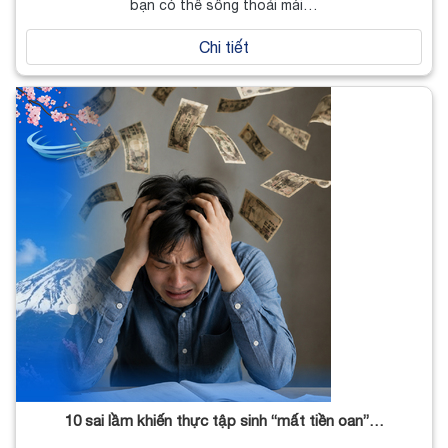
bạn có thể sống thoải mái…
Chi tiết
10 sai lầm khiến thực tập sinh “mất tiền oan”…