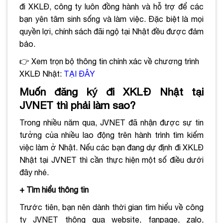
đi XKLĐ, công ty luôn đồng hành và hỗ trợ để các
bạn yên tâm sinh sống và làm việc. Đặc biệt là mọi
quyền lợi, chính sách đãi ngộ tại Nhật đều được đảm
bảo.
👉
Xem trọn bộ thông tin chính xác về chương trình
XKLĐ Nhật:
TẠI ĐÂY
Muốn đăng ký đi XKLĐ Nhật tại
JVNET thì phải làm sao?
Trong nhiều năm qua, JVNET đã nhận được sự tin
tưởng của nhiều lao động trên hành trình tìm kiếm
việc làm ở Nhật. Nếu các bạn đang dự định đi XKLĐ
Nhật tại JVNET thì cần thực hiện một số điều dưới
đây nhé.
+ Tìm hiểu thông tin
Trước tiên, bạn nên dành thời gian tìm hiểu về công
ty JVNET thông qua website, fanpage, zalo,