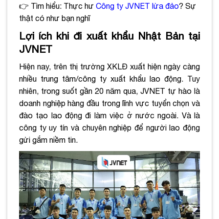
👉
Tìm hiểu: Thực hư
Công ty JVNET lừa đảo
? Sự
thật có như bạn nghĩ
Lợi ích khi đi xuất khẩu Nhật Bản tại
JVNET
Hiện nay, trên thị trường XKLĐ xuất hiện ngày càng
nhiều trung tâm/công ty xuất khẩu lao động. Tuy
nhiên, trong suốt gần 20 năm qua, JVNET tự hào là
doanh nghiệp hàng đầu trong lĩnh vực tuyển chọn và
đào tạo lao động đi làm việc ở nước ngoài. Và là
công ty uy tín và chuyên nghiệp để người lao động
gửi gắm niềm tin.