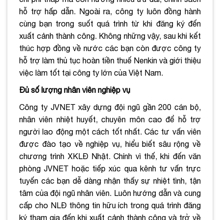
hỗ trợ hấp dẫn. Ngoài ra, công ty luôn đồng hành
cùng bạn trong suốt quá trình từ khi đăng ký đến
xuất cảnh thành công. Không những vậy, sau khi kết
thúc hợp đồng về nước các bạn còn được công ty
hỗ trợ làm thủ tục hoàn tiền thuế Nenkin và giới thiệu
việc làm tốt tại công ty lớn của Việt Nam.
Đủ số lượng nhân viên nghiệp vụ
Công ty JVNET xây dựng đội ngũ gần 200 cán bộ,
nhân viên nhiệt huyết, chuyên môn cao để hỗ trợ
người lao động một cách tốt nhất. Các tư vấn viên
được đào tạo về nghiệp vụ, hiểu biết sâu rộng về
chương trình XKLĐ Nhật. Chính vì thế, khi đến văn
phòng JVNET hoặc tiếp xúc qua kênh tư vấn trực
tuyến các bạn dễ dàng nhận thấy sự nhiệt tình, tận
tâm của đội ngũ nhân viên. Luôn hướng dẫn và cung
cấp cho NLĐ thông tin hữu ích trong quá trình đăng
ký tham gia đến khi xuất cảnh thành công và trở về