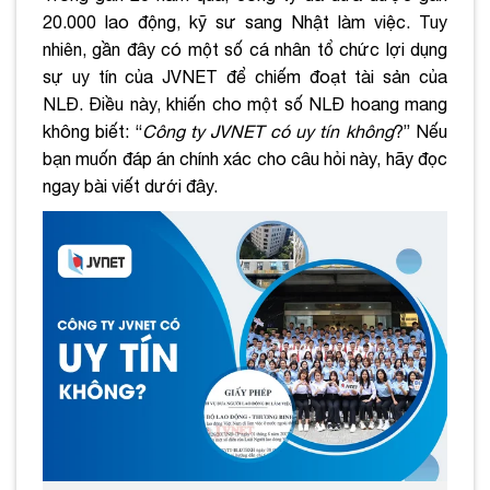
20.000 lao động, kỹ sư sang Nhật làm việc. Tuy
nhiên, gần đây có một số cá nhân tổ chức lợi dụng
sự uy tín của JVNET để chiếm đoạt tài sản của
NLĐ. Điều này, khiến cho một số NLĐ hoang mang
không biết: “
Công ty JVNET có uy tín không
?” Nếu
bạn muốn đáp án chính xác cho câu hỏi này, hãy đọc
ngay bài viết dưới đây.