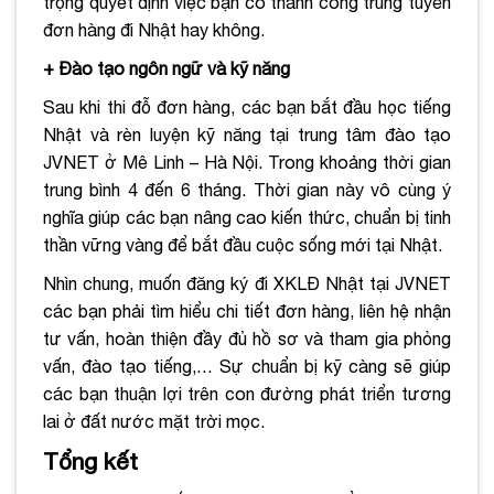
trọng quyết định việc bạn có thành công trúng tuyển
đơn hàng đi Nhật hay không.
+ Đào tạo ngôn ngữ và kỹ năng
Sau khi thi đỗ đơn hàng, các bạn bắt đầu học tiếng
Nhật và rèn luyện kỹ năng tại trung tâm đào tạo
JVNET ở Mê Linh – Hà Nội. Trong khoảng thời gian
trung bình 4 đến 6 tháng. Thời gian này vô cùng ý
nghĩa giúp các bạn nâng cao kiến thức, chuẩn bị tinh
thần vững vàng để bắt đầu cuộc sống mới tại Nhật.
Nhìn chung, muốn đăng ký đi XKLĐ Nhật tại JVNET
các bạn phải tìm hiểu chi tiết đơn hàng, liên hệ nhận
tư vấn, hoàn thiện đầy đủ hồ sơ và tham gia phỏng
vấn, đào tạo tiếng,… Sự chuẩn bị kỹ càng sẽ giúp
các bạn thuận lợi trên con đường phát triển tương
lai ở đất nước mặt trời mọc.
Tổng kết