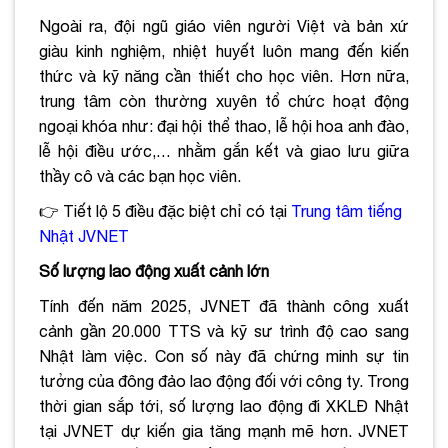
Ngoài ra, đội ngũ giáo viên người Việt và bản xứ
giàu kinh nghiệm, nhiệt huyết luôn mang đến kiến
thức và kỹ năng cần thiết cho học viên. Hơn nữa,
trung tâm còn thường xuyên tổ chức hoạt động
ngoại khóa như: đại hội thể thao, lễ hội hoa anh đào,
lễ hội điều ước,… nhằm gắn kết và giao lưu giữa
thầy cô và các bạn học viên.
👉
Tiết lộ 5 điều đặc biệt chỉ có tại
Trung tâm tiếng
Nhật JVNET
Số lượng lao động xuất cảnh lớn
Tính đến năm 2025, JVNET đã thành công xuất
cảnh gần 20.000 TTS và kỹ sư trình độ cao sang
Nhật làm việc. Con số này đã chứng minh sự tin
tưởng của đông đảo lao động đối với công ty. Trong
thời gian sắp tới, số lượng lao động đi XKLĐ Nhật
tại JVNET dự kiến gia tăng mạnh mẽ hơn. JVNET