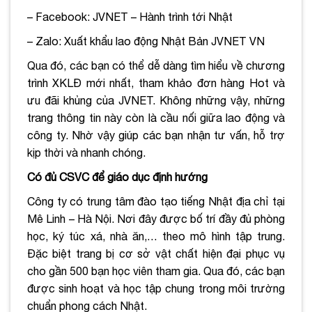
– Facebook: JVNET – Hành trình tới Nhật
– Zalo: Xuất khẩu lao động Nhật Bản JVNET VN
Qua đó, các bạn có thể dễ dàng tìm hiểu về chương
trình XKLĐ mới nhất, tham khảo đơn hàng Hot và
ưu đãi khủng của JVNET. Không những vậy, những
trang thông tin này còn là cầu nối giữa lao động và
công ty. Nhờ vậy giúp các bạn nhận tư vấn, hỗ trợ
kịp thời và nhanh chóng.
Có đủ CSVC để giáo dục định hướng
Công ty có trung tâm đào tạo tiếng Nhật địa chỉ tại
Mê Linh – Hà Nội. Nơi đây được bố trí đầy đủ phòng
học, ký túc xá, nhà ăn,… theo mô hình tập trung.
Đặc biệt trang bị cơ sở vật chất hiện đại phục vụ
cho gần 500 bạn học viên tham gia. Qua đó, các bạn
được sinh hoạt và học tập chung trong môi trường
chuẩn phong cách Nhật.