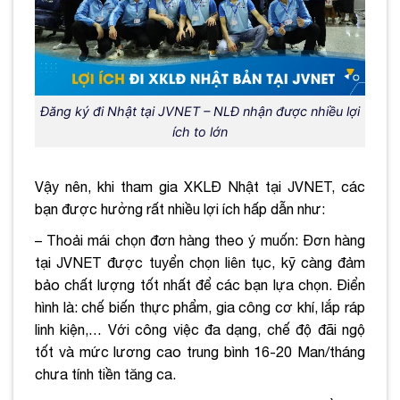
Đăng ký đi Nhật tại JVNET – NLĐ nhận được nhiều lợi
ích to lớn
Vậy nên, khi tham gia XKLĐ Nhật tại JVNET, các
bạn được hưởng rất nhiều lợi ích hấp dẫn như:
– Thoải mái chọn đơn hàng theo ý muốn: Đơn hàng
tại JVNET được tuyển chọn liên tục, kỹ càng đảm
bảo chất lượng tốt nhất để các bạn lựa chọn. Điển
hình là: chế biến thực phẩm, gia công cơ khí, lắp ráp
linh kiện,… Với công việc đa dạng, chế độ đãi ngộ
tốt và mức lương cao trung bình 16-20 Man/tháng
chưa tính tiền tăng ca.