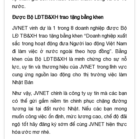
nước.
Được Bộ LĐTB&XH trao tặng bằng khen
JVNET vinh dự là 1 trong 8 doanh nghiệp được Bộ
LĐ TB&XH trao tặng bằng khen “Doanh nghiệp xuất
sắc trong hoạt động đưa Người lao động Việt Nam
đi làm việc ở nước ngoài theo hợp đồng”. Bằng
khen của Bộ LĐTB&XH là minh chứng cho sự nỗ
lực, uy tín và thương hiệu của JVNET trong lĩnh vực
cung ứng nguồn lao động cho thị trường việc làm
Nhật Bản
Như vậy, JVNET chính là công ty uy tín mà các bạn
có thể gửi gắm niềm tin chinh phục chặng đường
tương lai tại đất nước Nhật. Nếu các bạn mong
muốn công việc ổn định, mức lương cao, chế độ đãi
ngộ tốt hãy đăng ký sớm để cùng JVNET hiện thực
hóa ước mơ nhé.