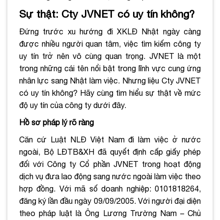
Sự thật: Cty JVNET có uy tín không?
Đứng trước xu hướng đi XKLĐ Nhật ngày càng
được nhiều người quan tâm, việc tìm kiếm công ty
uy tín trở nên vô cùng quan trọng. JVNET là một
trong những cái tên nổi bật trong lĩnh vực cung ứng
nhân lực sang Nhật làm việc. Nhưng liệu Cty JVNET
có uy tín không? Hãy cùng tìm hiểu sự thật về mức
độ uy tín của công ty dưới đây.
Hồ sơ pháp lý rõ ràng
Căn cứ Luật NLĐ Việt Nam đi làm việc ở nước
ngoài, Bộ LĐTB&XH đã quyết định cấp giấy phép
đối với Công ty Cổ phần JVNET trong hoạt động
dịch vụ đưa lao động sang nước ngoài làm việc theo
hợp đồng. Với mã số doanh nghiệp: 0101818264,
đăng ký lần đầu ngày 09/09/2005. Với người đại diện
theo pháp luật là Ông Lương Trường Nam – Chủ