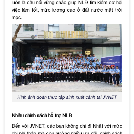
luôn là cầu nối vững chắc giúp NLĐ tìm kiếm cơ hội
việc làm tốt, mức lương cao ở đất nước mặt trời
mọc.
Hình ảnh đoàn thực tập sinh xuất cảnh tại JVNET
Nhiều chính sách hỗ trợ NLĐ
Đến với JVNET, các bạn không chỉ đi Nhật với mức
chi phí thấp mà còn hưởng nhiều ưu đãi, chính sách