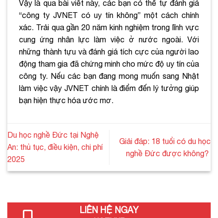
Vậy là qua bài viết này, các bạn có thể tự đánh giá
“công ty JVNET có uy tín không” một cách chính
xác. Trải qua gần 20 năm kinh nghiệm trong lĩnh vực
cung ứng nhân lực làm việc ở nước ngoài. Với
những thành tựu và đánh giá tích cực của người lao
động tham gia đã chứng minh cho mức độ uy tín của
công ty. Nếu các bạn đang mong muốn sang Nhật
làm việc vậy JVNET chính là điểm đến lý tưởng giúp
bạn hiện thực hóa ước mơ.
Du học nghề Đức tại Nghệ
Giải đáp: 18 tuổi có du học
An: thủ tục, điều kiện, chi phí
nghề Đức được không?
2025
LIÊN HỆ NGAY