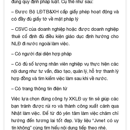
đúng quy định pháp luật. Cụ thể như sau:
– Được Bộ LĐTB&XH cấp giấy phép hoạt động và
có đầy đủ giấy tờ về mặt pháp lý
– CSVC của doanh nghiệp hoặc được doanh nghiệp
thuê cố định đủ điều kiện giáo dục định hướng cho
NLĐ đi nước ngoài làm việc.
– Có người đại diện hợp pháp
– Có đủ số lượng nhân viên nghiệp vụ thực hiện các
nội dung như tư vấn, đào tạo, quản lý, hỗ trợ thanh lý
hợp đồng và tìm kiếm việc làm sau khi về nước.
– Có trang thông tin điện tử
Việc lựa chọn đúng công ty XKLĐ uy tín sẽ giúp các
bạn tránh được rủi ro và thành công xuất cảnh qua
Nhật làm việc. Để từ đó yên tâm làm việc chăm chỉ
hướng đến tương lai tốt đẹp. Vậy liệu “Jvnet có uy
tín không” cùng tìm hiểu nội dung tiếp theo nhé.