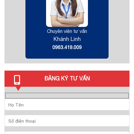
Chuyên viên tư vấn
Khánh Linh
0963.419.009
ĐĂNG KÝ TƯ VẤN