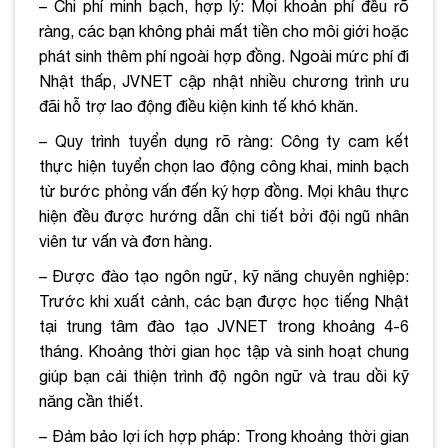
– Chi phí minh bạch, hợp lý: Mọi khoản phí đều rõ
ràng, các bạn không phải mất tiền cho môi giới hoặc
phát sinh thêm phí ngoài hợp đồng. Ngoài mức phí đi
Nhật thấp, JVNET cập nhật nhiều chương trình ưu
đãi hỗ trợ lao động điều kiện kinh tế khó khăn.
– Quy trình tuyển dụng rõ ràng: Công ty cam kết
thực hiện tuyển chọn lao động công khai, minh bạch
từ bước phỏng vấn đến ký hợp đồng. Mọi khâu thực
hiện đều được hướng dẫn chi tiết bởi đội ngũ nhân
viên tư vấn và đơn hàng.
– Được đào tạo ngôn ngữ, kỹ năng chuyên nghiệp:
Trước khi xuất cảnh, các bạn được học tiếng Nhật
tại trung tâm đào tạo JVNET trong khoảng 4-6
tháng. Khoảng thời gian học tập và sinh hoạt chung
giúp bạn cải thiện trình độ ngôn ngữ và trau dồi kỹ
năng cần thiết.
– Đảm bảo lợi ích hợp pháp: Trong khoảng thời gian