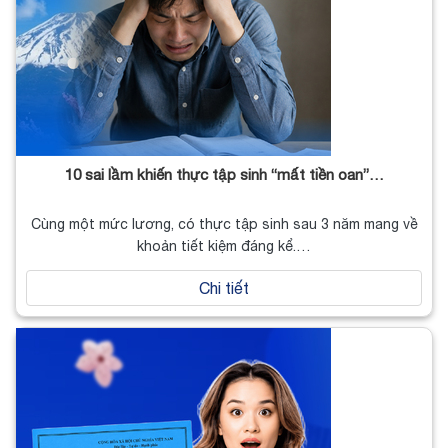
10 sai lầm khiến thực tập sinh “mất tiền oan”…
Cùng một mức lương, có thực tập sinh sau 3 năm mang về
khoản tiết kiệm đáng kể.…
Chi tiết