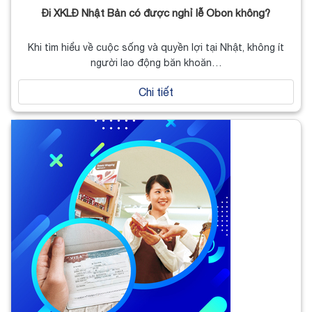
Đi XKLĐ Nhật Bản có được nghỉ lễ Obon không?
Khi tìm hiểu về cuộc sống và quyền lợi tại Nhật, không ít
người lao động băn khoăn…
Chi tiết