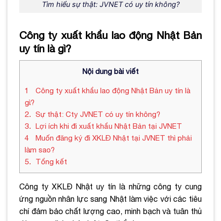
Tìm hiểu sự thật: JVNET có uy tín không?
Công ty xuất khẩu lao động Nhật Bản
uy tín là gì?
Nội dung bài viết
1
Công ty xuất khẩu lao động Nhật Bản uy tín là
gì?
2
Sự thật: Cty JVNET có uy tín không?
3
Lợi ích khi đi xuất khẩu Nhật Bản tại JVNET
4
Muốn đăng ký đi XKLĐ Nhật tại JVNET thì phải
làm sao?
5
Tổng kết
Công ty XKLĐ Nhật uy tín là những công ty cung
ứng nguồn nhân lực sang Nhật làm việc với các tiêu
chí đảm bảo chất lượng cao, minh bạch và tuân thủ