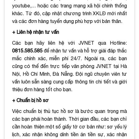
youtube,… hoặc các trang mạng xã hội chính thống
khác. Từ đó, cập nhật chương trình XKLĐ mới nhất
và các đơn hàng tuyển dụng phù hợp với bản thân.
+ Liên hệ nhận tư vấn
Các bạn hãy liên hệ với JVNET qua Hotline:
0815.585.585
để nhận tư vấn và hỗ trợ giải đáp thắc
mắc chính xác, miễn phí 24/7. Ngoài ra, các bạn
cũng có thể đến trực tiếp văn phòng JVNET tại Hà
Nội, Hồ Chí Minh, Đà Nẵng. Đội ngũ chuyên viên tư
vấn luôn sẵn sàng cung cấp thông tin chi tiết và giới
thiệu đơn hàng tốt cho bạn.
+ Chuẩn bị hồ sơ
Việc chuẩn bị thủ tục hồ sơ là bước quan trọng mà
các bạn phải hoàn thành. Thời gian đầu, các bạn chỉ
cần hoàn thiện một số giấy tờ cơ bản như: sơ yếu lý
lịch, xác nhận không dính tiền án tiền sự, xác nhận