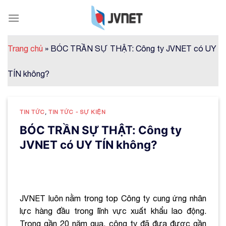
Skip
to
content
Trang chủ
»
BÓC TRẦN SỰ THẬT: Công ty JVNET có UY
TÍN không?
TIN TỨC
,
TIN TỨC - SỰ KIỆN
BÓC TRẦN SỰ THẬT: Công ty
JVNET có UY TÍN không?
JVNET luôn nằm trong top Công ty cung ứng nhân
lực hàng đầu trong lĩnh vực xuất khẩu lao động.
Trong gần 20 năm qua, công ty đã đưa được gần