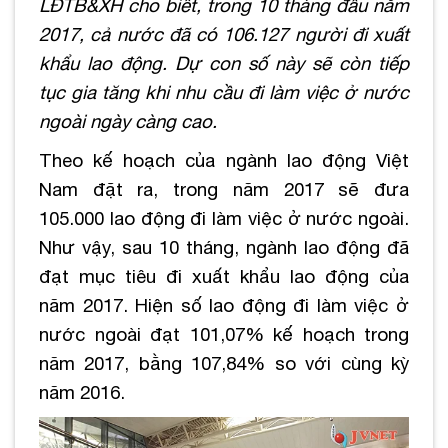
LĐTB&XH cho biết, trong 10 tháng đầu năm
2017, cả nước đã có 106.127 người đi xuất
khẩu lao động. Dự con số này sẽ còn tiếp
tục gia tăng khi nhu cầu đi làm việc ở nước
ngoài ngày càng cao.
Theo kế hoạch của ngành lao động Việt
Nam đặt ra, trong năm 2017 sẽ đưa
105.000 lao động đi làm việc ở nước ngoài.
Như vậy, sau 10 tháng, ngành lao động đã
đạt mục tiêu đi xuất khẩu lao động của
năm 2017. Hiện số lao động đi làm việc ở
nước ngoài đạt 101,07% kế hoạch trong
năm 2017, bằng 107,84% so với cùng kỳ
năm 2016.