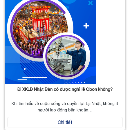
Đi XKLĐ Nhật Bản có được nghỉ lễ Obon không?
Khi tìm hiểu về cuộc sống và quyền lợi tại Nhật, không ít
người lao động băn khoăn…
Chi tiết