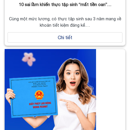
10 sai lầm khiến thực tập sinh “mất tiền oan”…
Cùng một mức lương, có thực tập sinh sau 3 năm mang về
khoản tiết kiệm đáng kể.…
Chi tiết