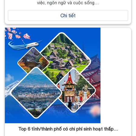
việc, ngôn ngữ và cuộc sống…
Chi tiết
Top 6 tỉnh/thành phố có chi phí sinh hoạt thấp…