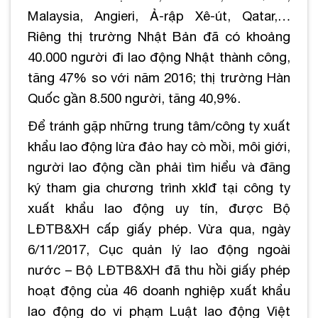
Malaysia, Angieri, Ả-rập Xê-út, Qatar,…
Riêng thị trường Nhật Bản đã có khoảng
40.000 người đi lao động Nhật thành công,
tăng 47% so với năm 2016; thị trường Hàn
Quốc gần 8.500 người, tăng 40,9%.
Để tránh gặp những trung tâm/công ty xuất
khẩu lao động lừa đảo hay cò mồi, môi giới,
người lao động cần phải tìm hiểu và đăng
ký tham gia chương trình xklđ tại công ty
xuất khẩu lao động uy tín, được Bộ
LĐTB&XH cấp giấy phép. Vừa qua, ngày
6/11/2017, Cục quản lý lao động ngoài
nước – Bộ LĐTB&XH đã thu hồi giấy phép
hoạt động của 46 doanh nghiệp xuất khẩu
lao động do vi phạm Luật lao động Việt