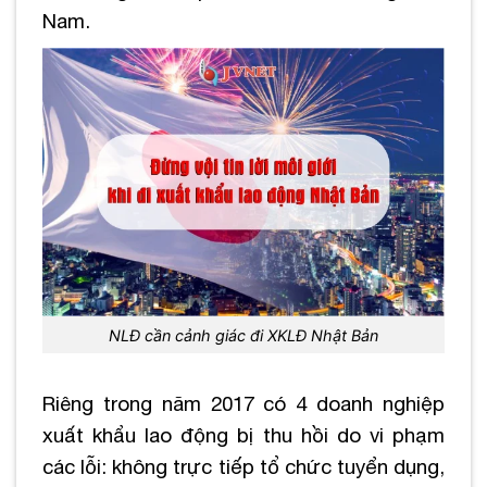
Nam.
NLĐ cần cảnh giác đi XKLĐ Nhật Bản
Riêng trong năm 2017 có 4 doanh nghiệp
xuất khẩu lao động bị thu hồi do vi phạm
các lỗi: không trực tiếp tổ chức tuyển dụng,