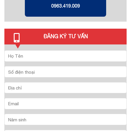
0963.419.009
ĐĂNG KÝ TƯ VẤN