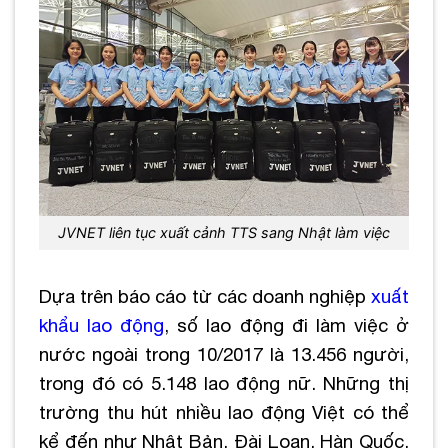
JVNET liên tục xuất cảnh TTS sang Nhật làm việc
Dựa trên báo cáo từ các doanh nghiệp
xuất
khẩu lao động
, số lao động đi làm việc ở
nước ngoài trong 10/2017 là 13.456 người,
trong đó có 5.148 lao động nữ. Những thị
trường thu hút nhiều lao động Việt có thể
kể đến như Nhật Bản, Đài Loan, Hàn Quốc,